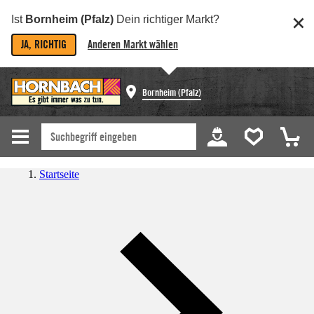
Ist
Bornheim (Pfalz)
Dein richtiger Markt?
JA, RICHTIG
Anderen Markt wählen
Bornheim (Pfalz)
Startseite