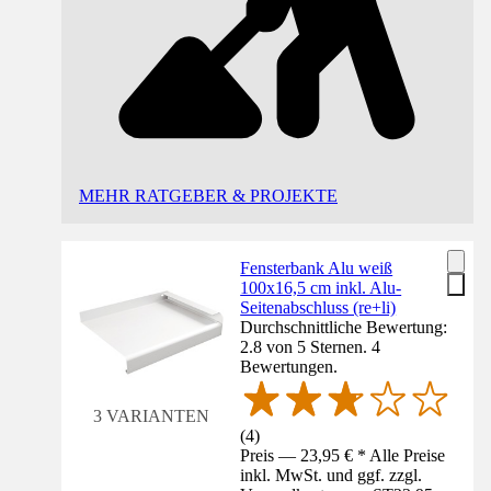
MEHR RATGEBER & PROJEKTE
Fensterbank Alu weiß
100x16,5 cm inkl. Alu-
Seitenabschluss (re+li)
Durchschnittliche Bewertung:
2.8 von 5 Sternen. 4
Bewertungen.
3 VARIANTEN
(
4
)
Preis — 23,95 € * Alle Preise
inkl. MwSt. und ggf. zzgl.