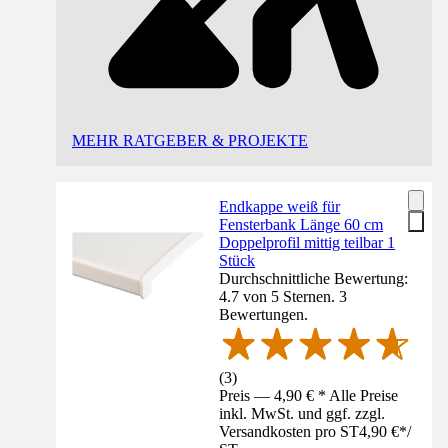
MEHR RATGEBER & PROJEKTE
Endkappe weiß für
Fensterbank Länge 60 cm
Doppelprofil mittig teilbar 1
Stück
Durchschnittliche Bewertung:
4.7 von 5 Sternen. 3
Bewertungen.
(
3
)
Preis — 4,90 € * Alle Preise
inkl. MwSt. und ggf. zzgl.
Versandkosten pro ST
4,90 €
*
/