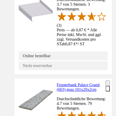
3.7 von 5 Sternen. 3
Bewertungen.
(
3
)
Preis — ab 0,87 € * Alle
Preise inkl. MwSt. und ggf.
zzgl. Versandkosten pro
ST
ab
0,87 €
*
/
ST
Online bestellbar
Nicht reservierbar
Fensterbank Palace Granit
(603) grau 101x20x2cm
Durchschnittliche Bewertung:
4.7 von 5 Sternen. 79
Bewertungen.