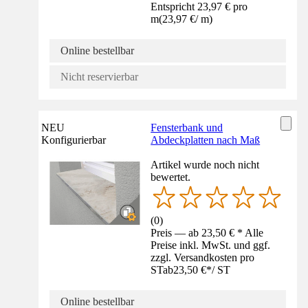
Entspricht 23,97 € pro
m
(
23,97 €
/
m
)
Online bestellbar
Nicht reservierbar
NEU
Fensterbank und
Konfigurierbar
Abdeckplatten nach Maß
Artikel wurde noch nicht
bewertet.
(
0
)
Preis — ab 23,50 € * Alle
Preise inkl. MwSt. und ggf.
zzgl. Versandkosten pro
ST
ab
23,50 €
*
/
ST
Online bestellbar