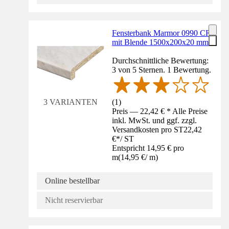
Fensterbank Marmor 0990 CR
mit Blende 1500x200x20 mm
Durchschnittliche Bewertung:
3 von 5 Sternen. 1 Bewertung.
(
1
)
3 VARIANTEN
Preis — 22,42 € * Alle Preise
inkl. MwSt. und ggf. zzgl.
Versandkosten pro ST
22,42
€
*
/
ST
Entspricht 14,95 € pro
m
(
14,95 €
/
m
)
Online bestellbar
Nicht reservierbar