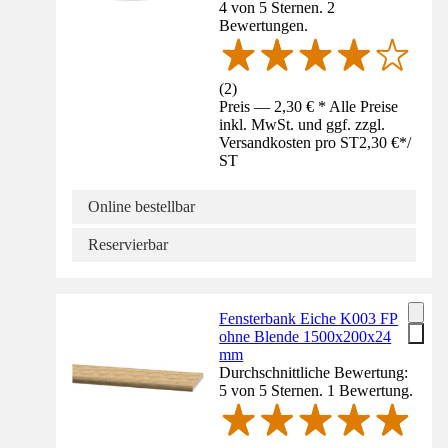
4 von 5 Sternen. 2
Bewertungen.
(
2
)
Preis — 2,30 € * Alle Preise
inkl. MwSt. und ggf. zzgl.
Versandkosten pro ST
2,30 €
*
/
ST
Online bestellbar
Reservierbar
Fensterbank Eiche K003 FP
ohne Blende 1500x200x24
mm
Durchschnittliche Bewertung:
5 von 5 Sternen. 1 Bewertung.