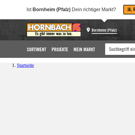
JA, 
Ist
Bornheim (Pfalz)
Dein richtiger Markt?
Bornheim (Pfalz)
SORTIMENT
PROJEKTE
MEIN MARKT
Startseite