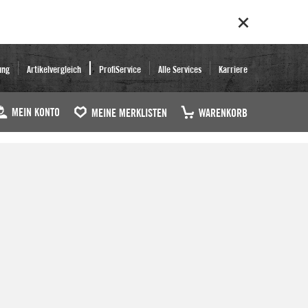
ung
Artikelvergleich
ProfiService
Alle Services
Karriere
MEIN KONTO
MEINE MERKLISTEN
WARENKORB