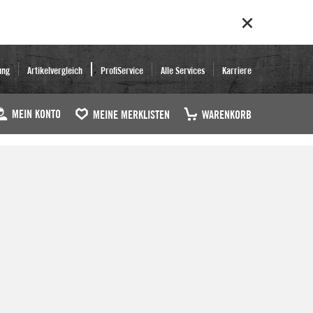
ung
Artikelvergleich
ProfiService
Alle Services
Karriere
MEIN KONTO
MEINE MERKLISTEN
WARENKORB