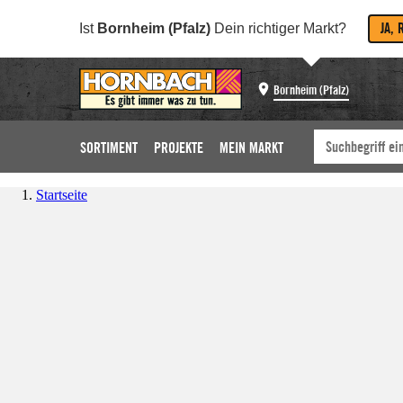
JA, 
Ist
Bornheim (Pfalz)
Dein richtiger Markt?
Bornheim (Pfalz)
SORTIMENT
PROJEKTE
MEIN MARKT
Startseite