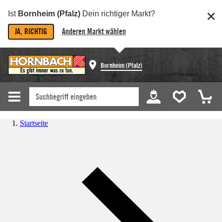
Ist
Bornheim (Pfalz)
Dein richtiger Markt?
JA, RICHTIG
Anderen Markt wählen
Bornheim (Pfalz)
Startseite