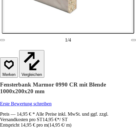
1
/
4
Vergleichen
Fensterbank Marmor 0990 CR mit Blende
1000x200x20 mm
Erste Bewertung schreiben
Preis — 14,95 € * Alle Preise inkl. MwSt. und ggf. zzgl.
Versandkosten pro ST
14,95 €
*
/
ST
Entspricht 14,95 € pro m
(
14,95 €
/
m
)