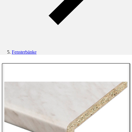
Fensterbänke