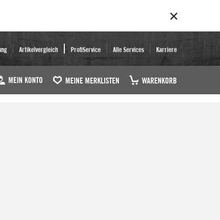
ung
Artikelvergleich
ProfiService
Alle Services
Karriere
MEIN KONTO
MEINE MERKLISTEN
WARENKORB