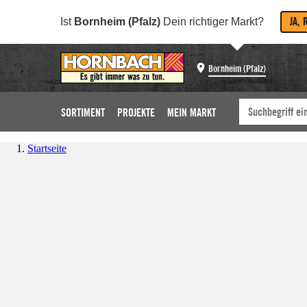
JA, 
Ist
Bornheim (Pfalz)
Dein richtiger Markt?
Bornheim (Pfalz)
SORTIMENT
PROJEKTE
MEIN MARKT
Startseite