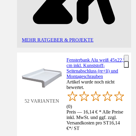
MEHR RATGEBER & PROJEKTE
Fensterbank Alu weiß 45x22,5
cm inkl. Kunststoff-
Seitenabschluss (re+li) und
Montageschrauben
Artikel wurde noch nicht
bewertet.
52 VARIANTEN
(
0
)
Preis — 16,14 € * Alle Preise
inkl. MwSt. und ggf. zzgl.
Versandkosten pro ST
16,14
€
*
/
ST