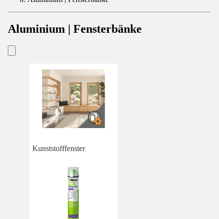
Aluminium | Fensterbänke
Kunststofffenster