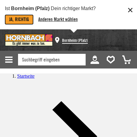
Ist
Bornheim (Pfalz)
Dein richtiger Markt?
JA, RICHTIG
Anderen Markt wählen
Bornheim (Pfalz)
Startseite