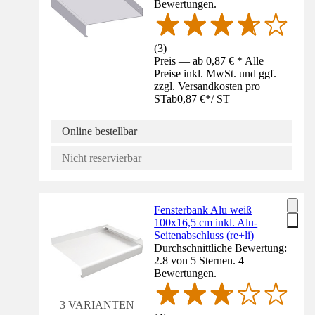
Bewertungen.
(
3
)
Preis — ab 0,87 € * Alle
Preise inkl. MwSt. und ggf.
zzgl. Versandkosten pro
ST
ab
0,87 €
*
/
ST
Online bestellbar
Nicht reservierbar
Fensterbank Alu weiß
100x16,5 cm inkl. Alu-
Seitenabschluss (re+li)
Durchschnittliche Bewertung:
2.8 von 5 Sternen. 4
Bewertungen.
3 VARIANTEN