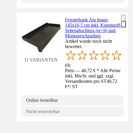
Fensterbank Alu braun
145x16,5 cm inkl. Kunststoff-
Seitenabschluss (re+li) und
Montageschrauben
Artikel wurde noch nicht
bewertet.
11 VARIANTEN
(
0
)
Preis — 40,72 € * Alle Preise
inkl. MwSt. und ggf. zzgl.
Versandkosten pro ST
40,72
€
*
/
ST
Online bestellbar
Nicht reservierbar