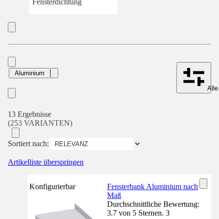
Fensterdichtung
Aluminium
Alle
13 Ergebnisse
(253 VARIANTEN)
Sortiert nach:
Artikelliste überspringen
Konfigurierbar
Fensterbank Aluminium nach
Maß
Durchschnittliche Bewertung:
3.7 von 5 Sternen. 3