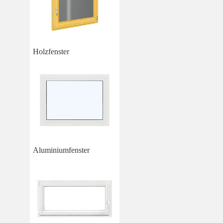
Holzfenster
Aluminiumfenster