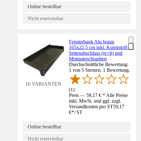
Online bestellbar
Nicht reservierbar
Fensterbank Alu braun
165x22,5 cm inkl. Kunststoff-
Seitenabschluss (re+li) und
Montageschrauben
Durchschnittliche Bewertung:
1 von 5 Sternen. 1 Bewertung.
16 VARIANTEN
(
1
)
Preis — 59,17 € * Alle Preise
inkl. MwSt. und ggf. zzgl.
Versandkosten pro ST
59,17
€
*
/
ST
Online bestellbar
Nicht reservierbar