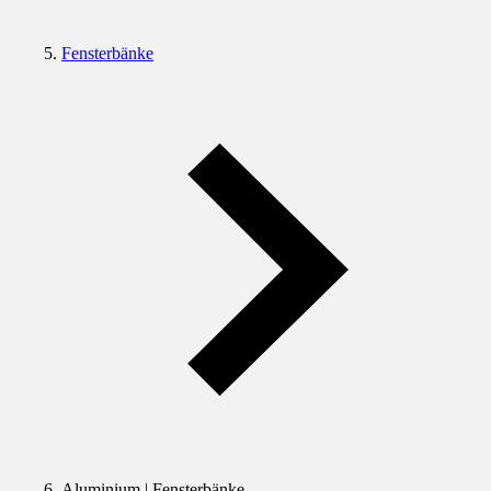
Fensterbänke
Aluminium | Fensterbänke