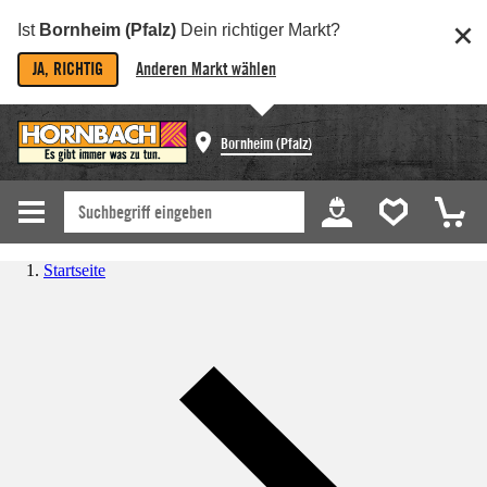
Ist
Bornheim (Pfalz)
Dein richtiger Markt?
JA, RICHTIG
Anderen Markt wählen
Bornheim (Pfalz)
Startseite