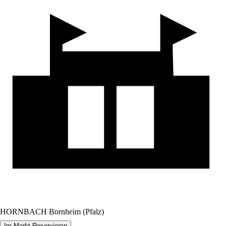
HORNBACH Bornheim (Pfalz)
Im Markt Reservieren