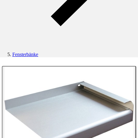
Fensterbänke