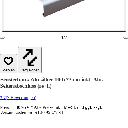
1
/
2
Vergleichen
Fensterbank Alu silber 100x23 cm inkl. Alu-
Seitenabschluss (re+li)
3.7
(3 Bewertungen)
Preis — 30,95 € * Alle Preise inkl. MwSt. und ggf. zzgl.
Versandkosten pro ST
30,95 €
*
/
ST