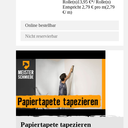
Rolle(n)
13,95 €
*
/
Rolle(n)
Entspricht 2,79 € pro m
(
2,79
€
/
m
)
Online bestellbar
Nicht reservierbar
Anleitung
Papiertapete tapezieren