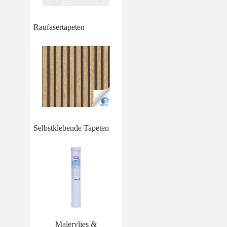
Raufasertapeten
Selbstklebende Tapeten
Malervlies &