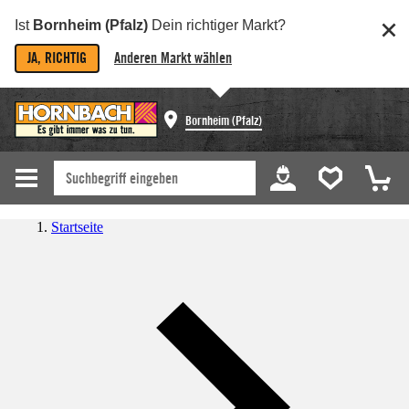
Ist
Bornheim (Pfalz)
Dein richtiger Markt?
JA, RICHTIG
Anderen Markt wählen
Bornheim (Pfalz)
Startseite