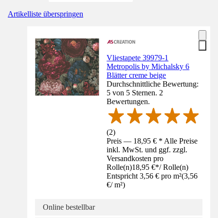
Artikelliste überspringen
Vliestapete 39979-1
Metropolis by Michalsky 6
Blätter creme beige
Durchschnittliche Bewertung:
5 von 5 Sternen. 2
Bewertungen.
(
2
)
Preis — 18,95 € * Alle Preise
inkl. MwSt. und ggf. zzgl.
Versandkosten pro
Rolle(n)
18,95 €
*
/
Rolle(n)
Entspricht 3,56 € pro m²
(
3,56
€
/
m²
)
Online bestellbar