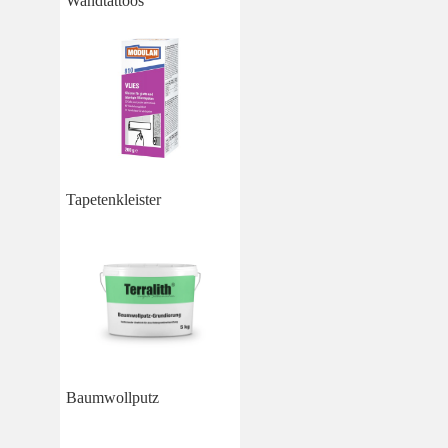
Wandtattoos
Tapetenkleister
Baumwollputz