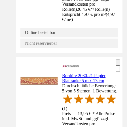
Versandkosten pro
Rolle(n)
26,45 €
*
/
Rolle(n)
Entspricht 4,97 € pro m²
(
4,97
€
/
m²
)
Online bestellbar
Nicht reservierbar
Bordüre 2030-21 Papier
Blattranke 5 m x 13 cm
Durchschnittliche Bewertung:
5 von 5 Sternen. 1 Bewertung.
(
1
)
Preis — 13,95 € * Alle Preise
inkl. MwSt. und ggf. zzgl.
Versandkosten pro