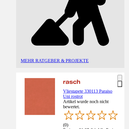
MEHR RATGEBER & PROJEKTE
Vliestapete 330113 Paraiso
Uni rostrot
Artikel wurde noch nicht
bewertet.
(
0
)