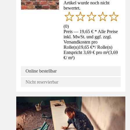
Artikel wurde noch nicht
bewertet.
(
0
)
Preis — 19,65 € * Alle Preise
inkl. MwSt. und ggf. zzgl.
Versandkosten pro
Rolle(n)
19,65 €
*
/
Rolle(n)
Entspricht 3,69 € pro m²
(
3,69
€
/
m²
)
Online bestellbar
Nicht reservierbar
Ratgeber