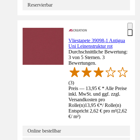
Reservierbar
Vliestapete 39098-1 Antigua
Uni Leinenstruktur rot
Durchschnittliche Bewertung:
3 von 5 Sternen. 3
Bewertungen.
(
3
)
Preis — 13,95 € * Alle Preise
inkl. MwSt. und ggf. zzgl.
Versandkosten pro
Rolle(n)
13,95 €
*
/
Rolle(n)
Entspricht 2,62 € pro m²
(
2,62
€
/
m²
)
Online bestellbar