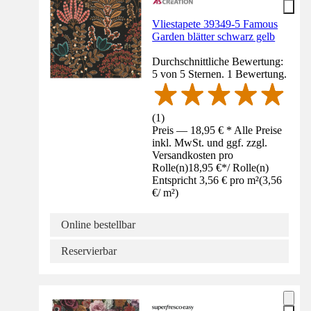
Vliestapete 39349-5 Famous
Garden blätter schwarz gelb
Durchschnittliche Bewertung:
5 von 5 Sternen. 1 Bewertung.
(
1
)
Preis — 18,95 € * Alle Preise
inkl. MwSt. und ggf. zzgl.
Versandkosten pro
Rolle(n)
18,95 €
*
/
Rolle(n)
Entspricht 3,56 € pro m²
(
3,56
€
/
m²
)
Online bestellbar
Reservierbar