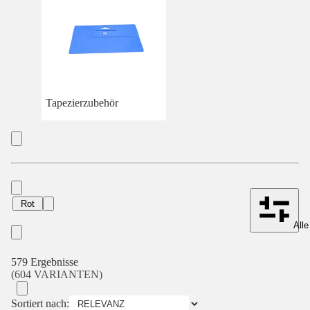
Tapezierzubehör
Rot
Alle
579 Ergebnisse
(604 VARIANTEN)
Sortiert nach: