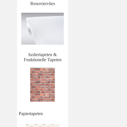
Renoviervlies
Isoliertapeten &
Funktionelle Tapeten
Papiertapeten