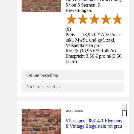
5 von 5 Sternen. 9
Bewertungen.
(
9
)
Preis — 18,95 € * Alle Preise
inkl. MwSt. und ggf. zzgl.
Versandkosten pro
Rolle(n)
18,95 €
*
/
Rolle(n)
Entspricht 3,56 € pro m²
(
3,56
€
/
m²
)
Online bestellbar
Nicht reservierbar
Vliestapete 38814-1 Elements
II Vintage Ziegelstein rot grau