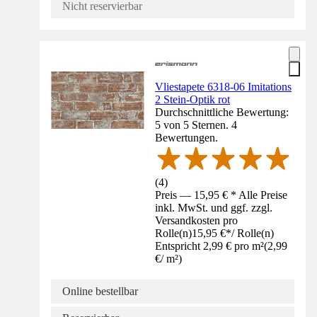
Nicht reservierbar
Vliestapete 6318-06 Imitations
2 Stein-Optik rot
Durchschnittliche Bewertung:
5 von 5 Sternen. 4
Bewertungen.
(
4
)
Preis — 15,95 € * Alle Preise
inkl. MwSt. und ggf. zzgl.
Versandkosten pro
Rolle(n)
15,95 €
*
/
Rolle(n)
Entspricht 2,99 € pro m²
(
2,99
€
/
m²
)
Online bestellbar