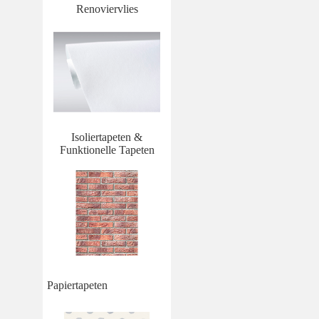
Renoviervlies
Isoliertapeten &
Funktionelle Tapeten
Papiertapeten