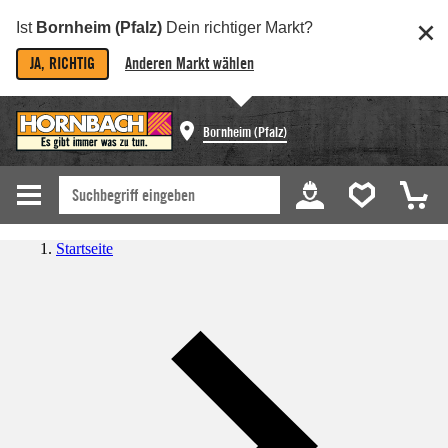
Ist
Bornheim (Pfalz)
Dein richtiger Markt?
JA, RICHTIG
Anderen Markt wählen
Bornheim (Pfalz)
Startseite