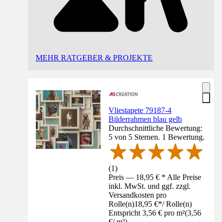
MEHR RATGEBER & PROJEKTE
Vliestapete 79187-4
Bilderrahmen blau gelb
Durchschnittliche Bewertung:
5 von 5 Sternen. 1 Bewertung.
(
1
)
Preis — 18,95 € * Alle Preise
inkl. MwSt. und ggf. zzgl.
Versandkosten pro
Rolle(n)
18,95 €
*
/
Rolle(n)
Entspricht 3,56 € pro m²
(
3,56
€
/
m²
)