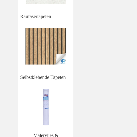
Raufasertapeten
Selbstklebende Tapeten
Malervlies &