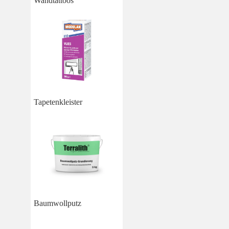
Wandtattoos
Tapetenkleister
Baumwollputz