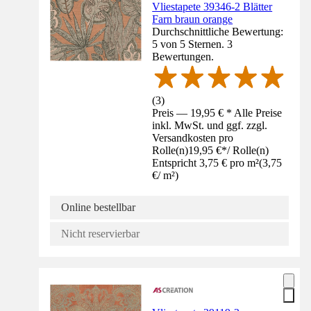
Vliestapete 39346-2 Blätter
Farn braun orange
Durchschnittliche Bewertung:
5 von 5 Sternen. 3
Bewertungen.
(
3
)
Preis — 19,95 € * Alle Preise
inkl. MwSt. und ggf. zzgl.
Versandkosten pro
Rolle(n)
19,95 €
*
/
Rolle(n)
Entspricht 3,75 € pro m²
(
3,75
€
/
m²
)
Online bestellbar
Nicht reservierbar