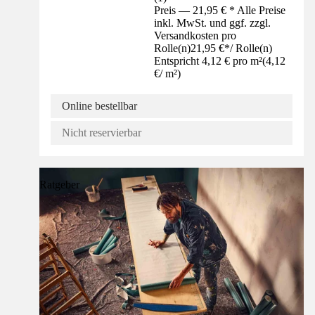
Preis — 21,95 € * Alle Preise
inkl. MwSt. und ggf. zzgl.
Versandkosten pro
Rolle(n)
21,95 €
*
/
Rolle(n)
Entspricht 4,12 € pro m²
(
4,12
€
/
m²
)
Online bestellbar
Nicht reservierbar
Ratgeber