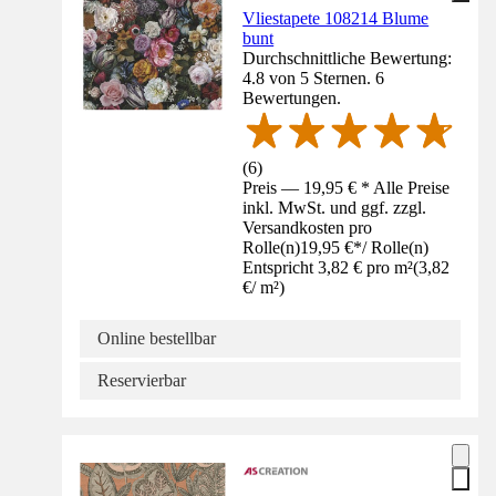
Vliestapete 108214 Blume
bunt
Durchschnittliche Bewertung:
4.8 von 5 Sternen. 6
Bewertungen.
(
6
)
Preis — 19,95 € * Alle Preise
inkl. MwSt. und ggf. zzgl.
Versandkosten pro
Rolle(n)
19,95 €
*
/
Rolle(n)
Entspricht 3,82 € pro m²
(
3,82
€
/
m²
)
Online bestellbar
Reservierbar