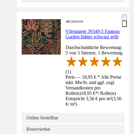
Vliestapete 39349-5 Famous
Garden blätter schwarz gelb
Durchschnittliche Bewertung:
5 von 5 Sternen. 1 Bewertung.
(
1
)
Preis — 18,95 € * Alle Preise
inkl. MwSt. und ggf. zzgl.
Versandkosten pro
Rolle(n)
18,95 €
*
/
Rolle(n)
Entspricht 3,56 € pro m²
(
3,56
€
/
m²
)
Online bestellbar
Reservierbar