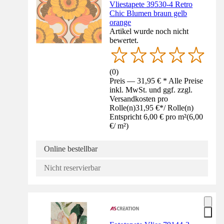
Vliestapete 39530-4 Retro
Chic Blumen braun gelb
orange
Artikel wurde noch nicht
bewertet.
(
0
)
Preis — 31,95 € * Alle Preise
inkl. MwSt. und ggf. zzgl.
Versandkosten pro
Rolle(n)
31,95 €
*
/
Rolle(n)
Entspricht 6,00 € pro m²
(
6,00
€
/
m²
)
Online bestellbar
Nicht reservierbar