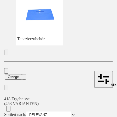
Tapezierzubehör
Orange
Alle
418 Ergebnisse
(453 VARIANTEN)
Sortiert nach: