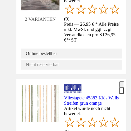
bewertet.
(
0
)
2 VARIANTEN
Preis — 26,95 € * Alle Preise
inkl. MwSt. und ggf. zzgl.
Versandkosten pro ST
26,95
€
*
/
ST
Online bestellbar
Nicht reservierbar
Vliestapete 45883 Kids Walls
Streifen grün orange
Artikel wurde noch nicht
bewertet.