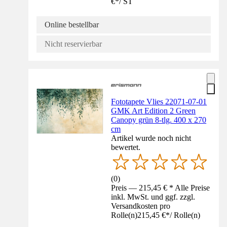
€
*
/
ST
Online bestellbar
Nicht reservierbar
Fototapete Vlies 22071-07-01
GMK Art Edition 2 Green
Canopy grün 8-tlg. 400 x 270
cm
Artikel wurde noch nicht
bewertet.
(
0
)
Preis — 215,45 € * Alle Preise
inkl. MwSt. und ggf. zzgl.
Versandkosten pro
Rolle(n)
215,45 €
*
/
Rolle(n)