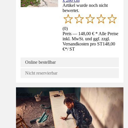
x 280 cm
Artikel wurde noch nicht
bewertet.
(
0
)
Preis — 148,00 € * Alle Preise
inkl. MwSt. und ggf. zzgl.
Versandkosten pro ST
148,00
€
*
/
ST
Online bestellbar
Nicht reservierbar
Ratgeber