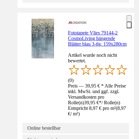
Fototapete Vlies 79144-2
CosmoLiving hängende
Blätter blau 3-tlg. 159x280cm
Artikel wurde noch nicht
bewertet.
(
0
)
Preis — 39,95 € * Alle Preise
inkl. MwSt. und ggf. zzgl.
Versandkosten pro
Rolle(n)
39,95 €
*
/
Rolle(n)
Entspricht 8,97 € pro m²
(
8,97
€
/
m²
)
Online bestellbar