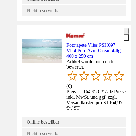
Nicht reservierbar
Fototapete Vlies PSH097-
VD4 Pure Azur Ocean 4-tlg.
400 x 250 cm
Artikel wurde noch nicht
bewertet.
(
0
)
Preis — 164,95 € * Alle Preise
inkl. MwSt. und ggf. zzgl.
Versandkosten pro ST
164,95
€
*
/
ST
Online bestellbar
Nicht reservierbar