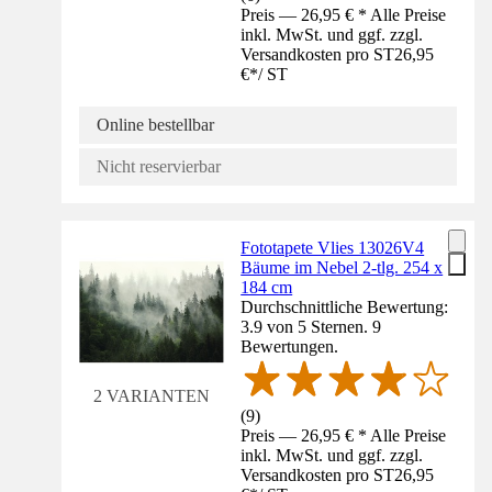
Preis — 26,95 € * Alle Preise
inkl. MwSt. und ggf. zzgl.
Versandkosten pro ST
26,95
€
*
/
ST
Online bestellbar
Nicht reservierbar
Fototapete Vlies 13026V4
Bäume im Nebel 2-tlg. 254 x
184 cm
Durchschnittliche Bewertung:
3.9 von 5 Sternen. 9
Bewertungen.
2 VARIANTEN
(
9
)
Preis — 26,95 € * Alle Preise
inkl. MwSt. und ggf. zzgl.
Versandkosten pro ST
26,95