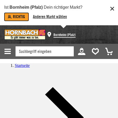
Ist
Bornheim (Pfalz)
Dein richtiger Markt?
JA, RICHTIG
Anderen Markt wählen
Bornheim (Pfalz)
Startseite