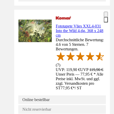
Fototapete Vlies XXL4-031
Into the Wild 4-tlg. 368 x 248
cm
Durchschnittliche Bewertung:
4.6 von 5 Sternen. 7
Bewertungen.
(
7
)
UVP: 119,90 €
UVP
119,90 €
Unser Preis — 77,95 € * Alle
Preise inkl. MwSt. und ggf.
zzgl. Versandkosten pro
ST
77,95 €
*
/
ST
Online bestellbar
Nicht reservierbar