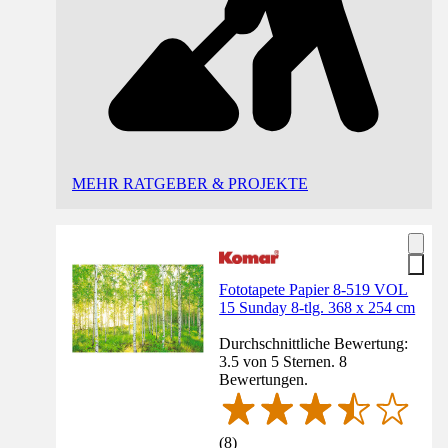
MEHR RATGEBER & PROJEKTE
Fototapete Papier 8-519 VOL
15 Sunday 8-tlg. 368 x 254 cm
Durchschnittliche Bewertung:
3.5 von 5 Sternen. 8
Bewertungen.
(
8
)