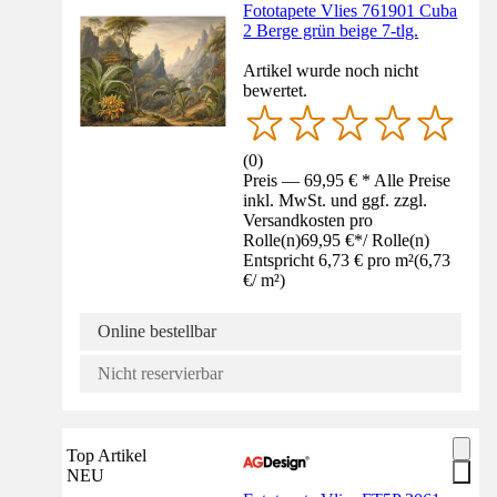
Fototapete Vlies 761901 Cuba
2 Berge grün beige 7-tlg.
Artikel wurde noch nicht
bewertet.
(
0
)
Preis — 69,95 € * Alle Preise
inkl. MwSt. und ggf. zzgl.
Versandkosten pro
Rolle(n)
69,95 €
*
/
Rolle(n)
Entspricht 6,73 € pro m²
(
6,73
€
/
m²
)
Online bestellbar
Nicht reservierbar
Top Artikel
NEU