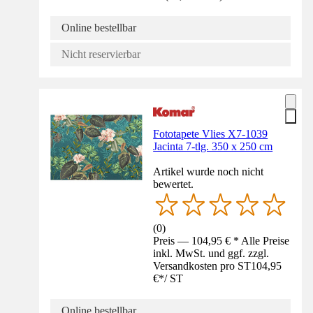
Online bestellbar
Nicht reservierbar
Fototapete Vlies X7-1039
Jacinta 7-tlg. 350 x 250 cm
Artikel wurde noch nicht
bewertet.
(
0
)
Preis — 104,95 € * Alle Preise
inkl. MwSt. und ggf. zzgl.
Versandkosten pro ST
104,95
€
*
/
ST
Online bestellbar