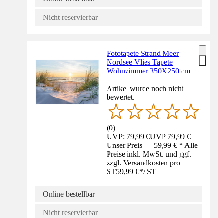
Nicht reservierbar
Fototapete Strand Meer
Nordsee Vlies Tapete
Wohnzimmer 350X250 cm
Artikel wurde noch nicht
bewertet.
(
0
)
UVP: 79,99 €
UVP
79,99 €
Unser Preis — 59,99 € * Alle
Preise inkl. MwSt. und ggf.
zzgl. Versandkosten pro
ST
59,99 €
*
/
ST
Online bestellbar
Nicht reservierbar