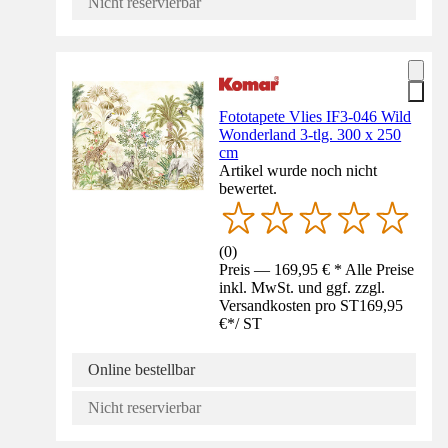
Nicht reservierbar
Fototapete Vlies IF3-046 Wild
Wonderland 3-tlg. 300 x 250
cm
Artikel wurde noch nicht
bewertet.
(
0
)
Preis — 169,95 € * Alle Preise
inkl. MwSt. und ggf. zzgl.
Versandkosten pro ST
169,95
€
*
/
ST
Online bestellbar
Nicht reservierbar