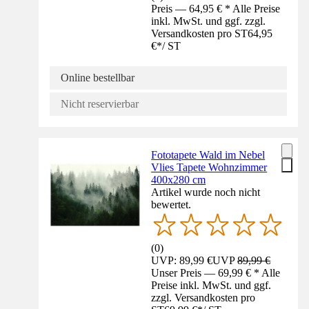
Preis — 64,95 € * Alle Preise
inkl. MwSt. und ggf. zzgl.
Versandkosten pro ST
64,95
€
*
/
ST
Online bestellbar
Nicht reservierbar
Fototapete Wald im Nebel
Vlies Tapete Wohnzimmer
400x280 cm
Artikel wurde noch nicht
bewertet.
(
0
)
UVP: 89,99 €
UVP
89,99 €
Unser Preis — 69,99 € * Alle
Preise inkl. MwSt. und ggf.
zzgl. Versandkosten pro