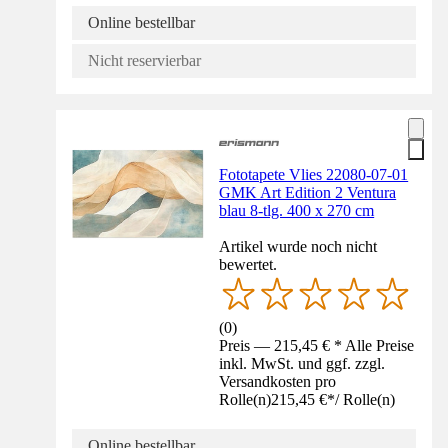
Online bestellbar
Nicht reservierbar
Fototapete Vlies 22080-07-01
GMK Art Edition 2 Ventura
blau 8-tlg. 400 x 270 cm
Artikel wurde noch nicht
bewertet.
(
0
)
Preis — 215,45 € * Alle Preise
inkl. MwSt. und ggf. zzgl.
Versandkosten pro
Rolle(n)
215,45 €
*
/
Rolle(n)
Online bestellbar