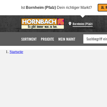
JA, 
Ist
Bornheim (Pfalz)
Dein richtiger Markt?
Bornheim (Pfalz)
SORTIMENT
PROJEKTE
MEIN MARKT
Startseite