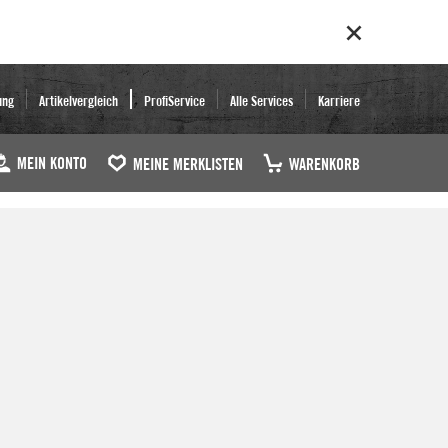
ung
Artikelvergleich
ProfiService
Alle Services
Karriere
MEIN KONTO
MEINE MERKLISTEN
WARENKORB