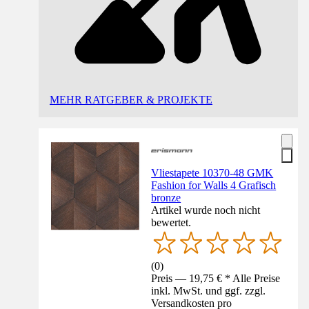
MEHR RATGEBER & PROJEKTE
Vliestapete 10370-48 GMK
Fashion for Walls 4 Grafisch
bronze
Artikel wurde noch nicht
bewertet.
(
0
)
Preis — 19,75 € * Alle Preise
inkl. MwSt. und ggf. zzgl.
Versandkosten pro