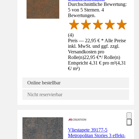
Durchschnittliche Bewertung:
5 von 5 Sternen. 4
Bewertungen.
(
4
)
Preis — 22,95 € * Alle Preise
inkl. MwSt. und ggf. zzgl.
Versandkosten pro
Rolle(n)
22,95 €
*
/
Rolle(n)
Entspricht 4,31 € pro m²
(
4,31
€
/
m²
)
Online bestellbar
Nicht reservierbar
Vliestapete 39177-5
Metropolitan Stories 3 effekt-