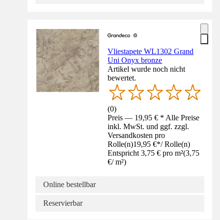
Vliestapete WL1302 Grand
Uni Onyx bronze
Artikel wurde noch nicht
bewertet.
(
0
)
Preis — 19,95 € * Alle Preise
inkl. MwSt. und ggf. zzgl.
Versandkosten pro
Rolle(n)
19,95 €
*
/
Rolle(n)
Entspricht 3,75 € pro m²
(
3,75
€
/
m²
)
Online bestellbar
Reservierbar