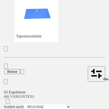
Tapezierzubehör
Bronze
Alle
65 Ergebnisse
(66 VARIANTEN)
Sortiert nach: