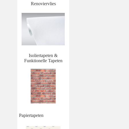
Renoviervlies
Isoliertapeten &
Funktionelle Tapeten
Papiertapeten