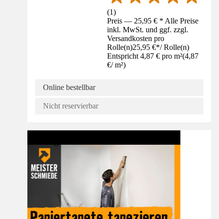
(
1
)
Preis — 25,95 € * Alle Preise
inkl. MwSt. und ggf. zzgl.
Versandkosten pro
Rolle(n)
25,95 €
*
/
Rolle(n)
Entspricht 4,87 € pro m²
(
4,87
€
/
m²
)
Online bestellbar
Nicht reservierbar
Anleitung