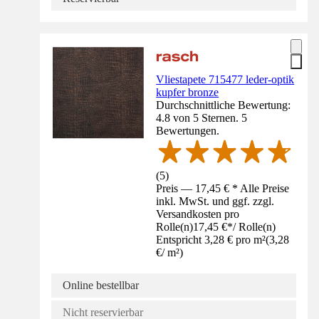
Vliestapete 715477 leder-optik
kupfer bronze
Durchschnittliche Bewertung:
4.8 von 5 Sternen. 5
Bewertungen.
(
5
)
Preis — 17,45 € * Alle Preise
inkl. MwSt. und ggf. zzgl.
Versandkosten pro
Rolle(n)
17,45 €
*
/
Rolle(n)
Entspricht 3,28 € pro m²
(
3,28
€
/
m²
)
Online bestellbar
Nicht reservierbar