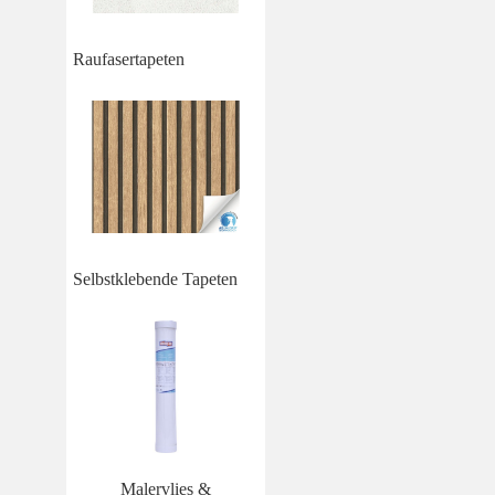
Raufasertapeten
Selbstklebende Tapeten
Malervlies &