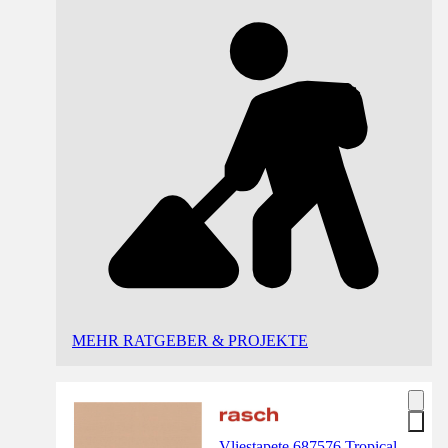
MEHR RATGEBER & PROJEKTE
Vliestapete 687576 Tropical