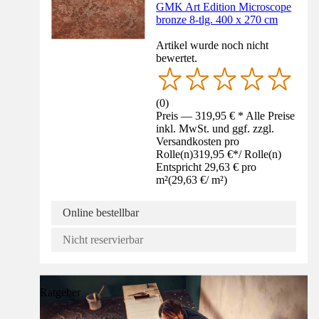
GMK Art Edition Microscope
bronze 8-tlg. 400 x 270 cm
Artikel wurde noch nicht
bewertet.
(
0
)
Preis — 319,95 € * Alle Preise
inkl. MwSt. und ggf. zzgl.
Versandkosten pro
Rolle(n)
319,95 €
*
/
Rolle(n)
Entspricht 29,63 € pro
m²
(
29,63 €
/
m²
)
Online bestellbar
Nicht reservierbar
Ratgeber