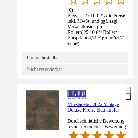
(
0
)
Preis — 25,10 € * Alle Preise
inkl. MwSt. und ggf. zzgl.
Versandkosten pro
Rolle(n)
25,10 €
*
/
Rolle(n)
Entspricht 4,71 € pro m²
(
4,71
€
/
m²
)
Online bestellbar
Nicht reservierbar
Vliestapete 32822 Vintage
Deluxe Kreise blau kupfer
Durchschnittliche Bewertung:
5 von 5 Sternen. 1 Bewertung.