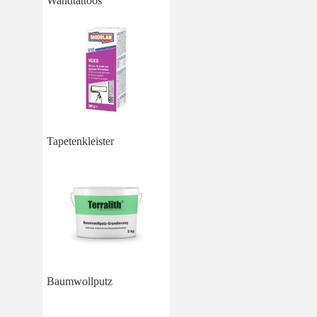
Wandtattoos
Tapetenkleister
Baumwollputz