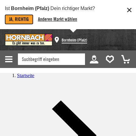
Ist
Bornheim (Pfalz)
Dein richtiger Markt?
JA, RICHTIG
Anderen Markt wählen
Bornheim (Pfalz)
Startseite