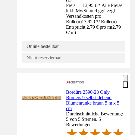
Preis — 13,95 € * Alle Preise
inkl. MwSt. und ggf. zzgl.
Versandkosten pro
Rolle(n)
13,95 €
*
/
Rolle(n)
Entspricht 2,79 € pro m
(
2,79
€
/
m
)
Online bestellbar
Nicht reservierbar
Bordüre 2590-28 Only
Borders 9 selbstklebend
Blumenranke braun 5 m x 5
cm
Durchschnittliche Bewertung:
5 von 5 Sternen. 5
Bewertungen.