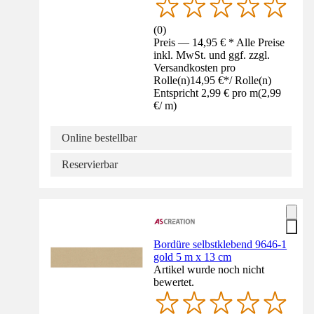
(
0
)
Preis — 14,95 € * Alle Preise
inkl. MwSt. und ggf. zzgl.
Versandkosten pro
Rolle(n)
14,95 €
*
/
Rolle(n)
Entspricht 2,99 € pro m
(
2,99
€
/
m
)
Online bestellbar
Reservierbar
Bordüre selbstklebend 9646-1
gold 5 m x 13 cm
Artikel wurde noch nicht
bewertet.