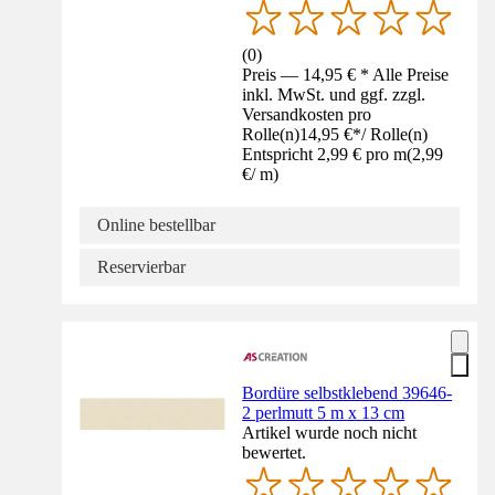
(
0
)
Preis — 14,95 € * Alle Preise
inkl. MwSt. und ggf. zzgl.
Versandkosten pro
Rolle(n)
14,95 €
*
/
Rolle(n)
Entspricht 2,99 € pro m
(
2,99
€
/
m
)
Online bestellbar
Reservierbar
Bordüre selbstklebend 39646-
2 perlmutt 5 m x 13 cm
Artikel wurde noch nicht
bewertet.