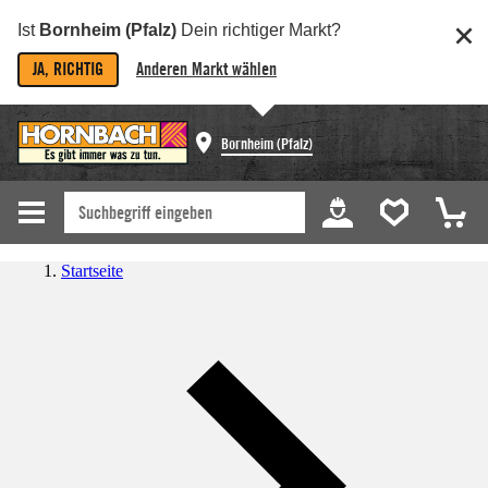
Ist
Bornheim (Pfalz)
Dein richtiger Markt?
JA, RICHTIG
Anderen Markt wählen
Bornheim (Pfalz)
Startseite