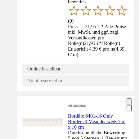
bewertet.
(
0
)
Preis — 21,95 € * Alle Preise
inkl. MwSt. und ggf. zzgl.
Versandkosten pro
Rolle(n)
21,95 €
*
/
Rolle(n)
Entspricht 4,39 € pro m
(
4,39
€
/
m
)
Online bestellbar
Nicht reservierbar
Bordüre 6401-16 Only
Borders 9 Meander weiß 5 m
x 10 cm
Durchschnittliche Bewertung:
5 von 5 Sternen. 1 Bewertung.