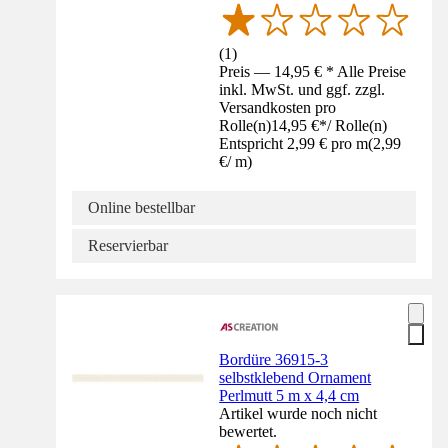
(
1
)
Preis — 14,95 € * Alle Preise
inkl. MwSt. und ggf. zzgl.
Versandkosten pro
Rolle(n)
14,95 €
*
/
Rolle(n)
Entspricht 2,99 € pro m
(
2,99
€
/
m
)
Online bestellbar
Reservierbar
Bordüre 36915-3
selbstklebend Ornament
Perlmutt 5 m x 4,4 cm
Artikel wurde noch nicht
bewertet.