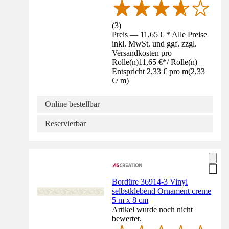
(
3
)
Preis — 11,65 € * Alle Preise
inkl. MwSt. und ggf. zzgl.
Versandkosten pro
Rolle(n)
11,65 €
*
/
Rolle(n)
Entspricht 2,33 € pro m
(
2,33
€
/
m
)
Online bestellbar
Reservierbar
Bordüre 36914-3 Vinyl
selbstklebend Ornament creme
5 m x 8 cm
Artikel wurde noch nicht
bewertet.