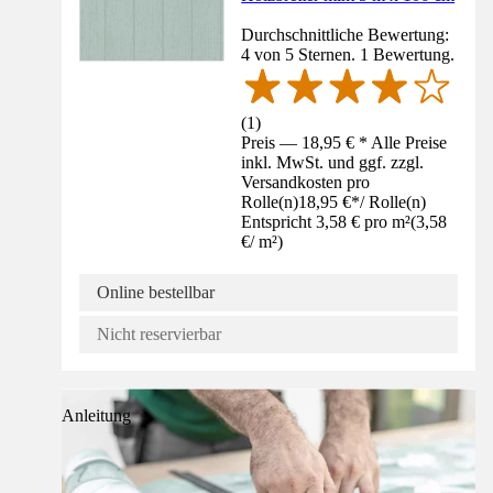
Durchschnittliche Bewertung:
4 von 5 Sternen. 1 Bewertung.
(
1
)
Preis — 18,95 € * Alle Preise
inkl. MwSt. und ggf. zzgl.
Versandkosten pro
Rolle(n)
18,95 €
*
/
Rolle(n)
Entspricht 3,58 € pro m²
(
3,58
€
/
m²
)
Online bestellbar
Nicht reservierbar
Anleitung