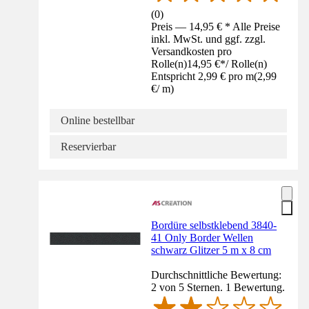
(
0
)
Preis — 14,95 € * Alle Preise
inkl. MwSt. und ggf. zzgl.
Versandkosten pro
Rolle(n)
14,95 €
*
/
Rolle(n)
Entspricht 2,99 € pro m
(
2,99
€
/
m
)
Online bestellbar
Reservierbar
Bordüre selbstklebend 3840-
41 Only Border Wellen
schwarz Glitzer 5 m x 8 cm
Durchschnittliche Bewertung:
2 von 5 Sternen. 1 Bewertung.