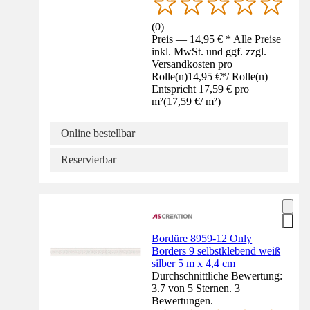
(
0
)
Preis — 14,95 € * Alle Preise
inkl. MwSt. und ggf. zzgl.
Versandkosten pro
Rolle(n)
14,95 €
*
/
Rolle(n)
Entspricht 17,59 € pro
m²
(
17,59 €
/
m²
)
Online bestellbar
Reservierbar
Bordüre 8959-12 Only
Borders 9 selbstklebend weiß
silber 5 m x 4,4 cm
Durchschnittliche Bewertung:
3.7 von 5 Sternen. 3
Bewertungen.