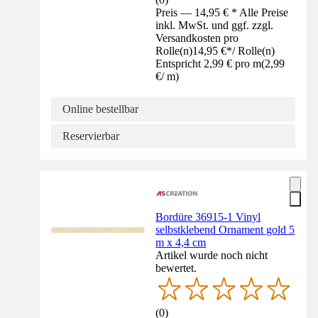
Preis — 14,95 € * Alle Preise
inkl. MwSt. und ggf. zzgl.
Versandkosten pro
Rolle(n)
14,95 €
*
/
Rolle(n)
Entspricht 2,99 € pro m
(
2,99
€
/
m
)
Online bestellbar
Reservierbar
Bordüre 36915-1 Vinyl
selbstklebend Ornament gold 5
m x 4,4 cm
Artikel wurde noch nicht
bewertet.
(
0
)