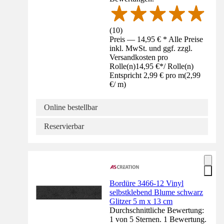
(
10
)
Preis — 14,95 € * Alle Preise
inkl. MwSt. und ggf. zzgl.
Versandkosten pro
Rolle(n)
14,95 €
*
/
Rolle(n)
Entspricht 2,99 € pro m
(
2,99
€
/
m
)
Online bestellbar
Reservierbar
Bordüre 3466-12 Vinyl
selbstklebend Blume schwarz
Glitzer 5 m x 13 cm
Durchschnittliche Bewertung:
1 von 5 Sternen. 1 Bewertung.