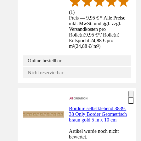
(
1
)
Preis — 9,95 € * Alle Preise
inkl. MwSt. und ggf. zzgl.
Versandkosten pro
Rolle(n)
9,95 €
*
/
Rolle(n)
Entspricht 24,88 € pro
m²
(
24,88 €
/
m²
)
Online bestellbar
Nicht reservierbar
Bordüre selbstklebend 3839-
38 Only Border Geometrisch
braun gold 5 m x 10 cm
Artikel wurde noch nicht
bewertet.