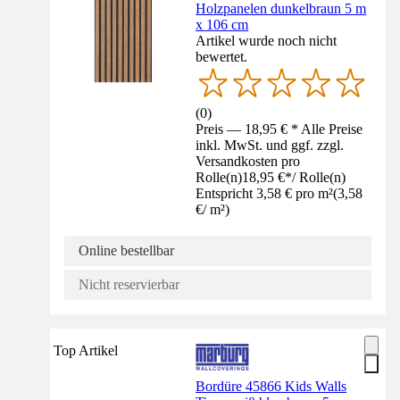
Holzpanelen dunkelbraun 5 m
x 106 cm
Artikel wurde noch nicht
bewertet.
(
0
)
Preis — 18,95 € * Alle Preise
inkl. MwSt. und ggf. zzgl.
Versandkosten pro
Rolle(n)
18,95 €
*
/
Rolle(n)
Entspricht 3,58 € pro m²
(
3,58
€
/
m²
)
Online bestellbar
Nicht reservierbar
Top Artikel
Bordüre 45866 Kids Walls