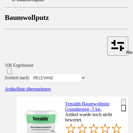
Baumwollputz
Alle
108 Ergebnisse
Sortiert nach:
Artikelliste überspringen
Terralith Baumwollputz
Grundierung -5 kg-
Artikel wurde noch nicht
bewertet.