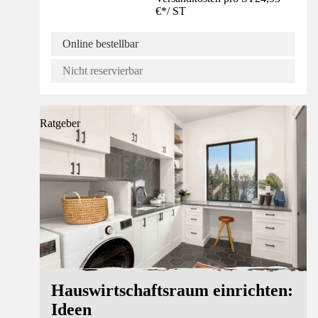
€
*
/
ST
Online bestellbar
Nicht reservierbar
Ratgeber
Hauswirtschaftsraum einrichten:
Ideen