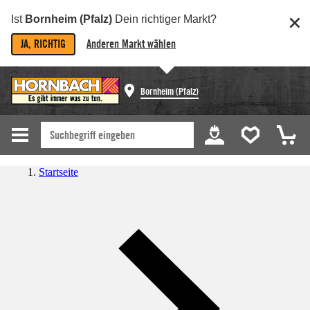
Ist
Bornheim (Pfalz)
Dein richtiger Markt?
JA, RICHTIG
Anderen Markt wählen
Bornheim (Pfalz)
Startseite