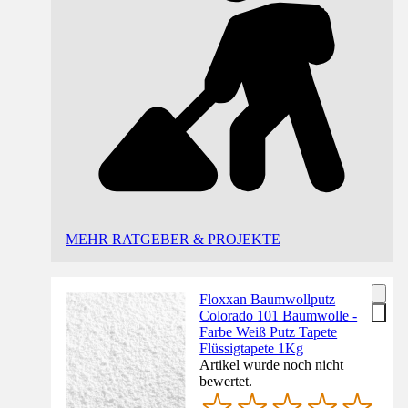
MEHR RATGEBER & PROJEKTE
Floxxan Baumwollputz
Colorado 101 Baumwolle -
Farbe Weiß Putz Tapete
Flüssigtapete 1Kg
Artikel wurde noch nicht
bewertet.