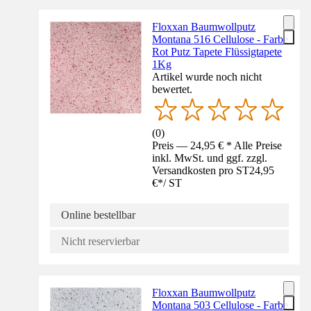
Floxxan Baumwollputz
Montana 516 Cellulose - Farbe
Rot Putz Tapete Flüssigtapete
1Kg
Artikel wurde noch nicht
bewertet.
(
0
)
Preis — 24,95 € * Alle Preise
inkl. MwSt. und ggf. zzgl.
Versandkosten pro ST
24,95
€
*
/
ST
Online bestellbar
Nicht reservierbar
Floxxan Baumwollputz
Montana 503 Cellulose - Farbe