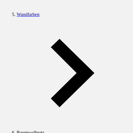
Wandfarben
Baumwollputz