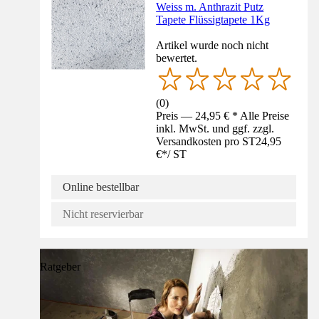
Weiss m. Anthrazit Putz
Tapete Flüssigtapete 1Kg
Artikel wurde noch nicht
bewertet.
(
0
)
Preis — 24,95 € * Alle Preise
inkl. MwSt. und ggf. zzgl.
Versandkosten pro ST
24,95
€
*
/
ST
Online bestellbar
Nicht reservierbar
Ratgeber