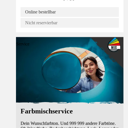
Online bestellbar
Nicht reservierbar
Service
Farbmischservice
Dein Wunschfarbton. Und 999 999 andere Farbtöne.