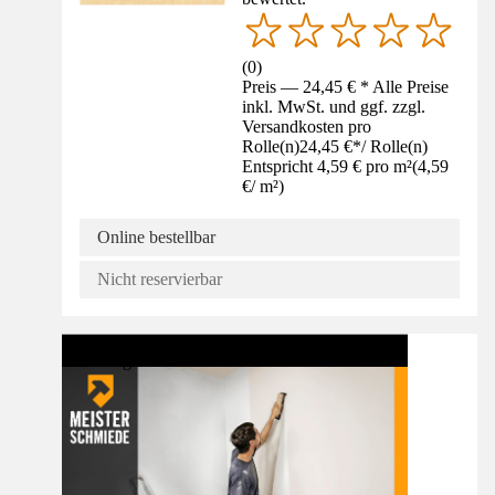
(
0
)
Preis — 24,45 € * Alle Preise
inkl. MwSt. und ggf. zzgl.
Versandkosten pro
Rolle(n)
24,45 €
*
/
Rolle(n)
Entspricht 4,59 € pro m²
(
4,59
€
/
m²
)
Online bestellbar
Nicht reservierbar
Anleitung