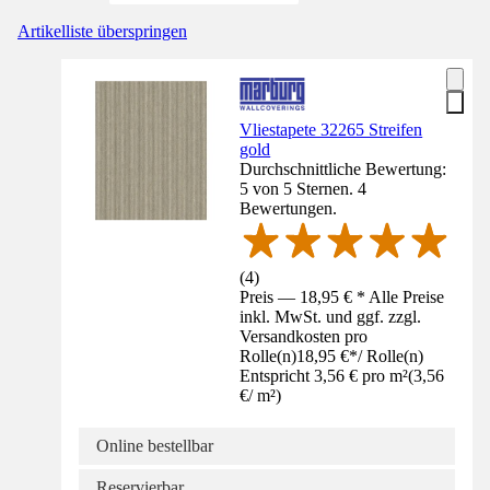
Artikelliste überspringen
Vliestapete 32265 Streifen
gold
Durchschnittliche Bewertung:
5 von 5 Sternen. 4
Bewertungen.
(
4
)
Preis — 18,95 € * Alle Preise
inkl. MwSt. und ggf. zzgl.
Versandkosten pro
Rolle(n)
18,95 €
*
/
Rolle(n)
Entspricht 3,56 € pro m²
(
3,56
€
/
m²
)
Online bestellbar
Reservierbar