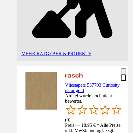
MEHR RATGEBER & PROJEKTE
Vliestapete 537703 Curiosity
natur gold
Artikel wurde noch nicht
bewertet.
(
0
)
Preis — 18,95 € * Alle Preise
inkl. MwSt. und ggf. zzgl.