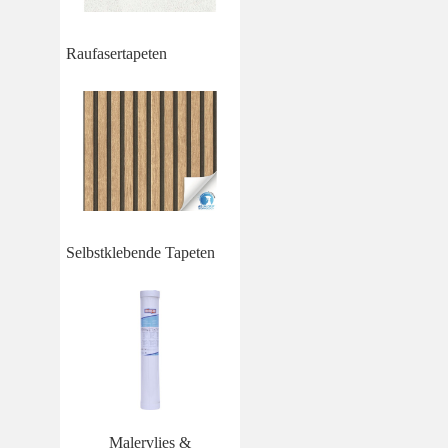
Raufasertapeten
Selbstklebende Tapeten
Malervlies &