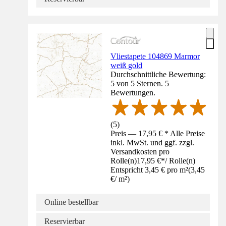
Vliestapete 104869 Marmor
weiß gold
Durchschnittliche Bewertung:
5 von 5 Sternen. 5
Bewertungen.
(
5
)
Preis — 17,95 € * Alle Preise
inkl. MwSt. und ggf. zzgl.
Versandkosten pro
Rolle(n)
17,95 €
*
/
Rolle(n)
Entspricht 3,45 € pro m²
(
3,45
€
/
m²
)
Online bestellbar
Reservierbar