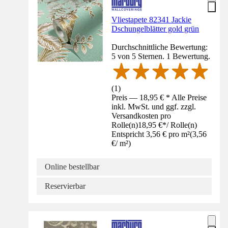
Vliestapete 82341 Jackie
Dschungelblätter gold grün
Durchschnittliche Bewertung:
5 von 5 Sternen. 1 Bewertung.
(
1
)
Preis — 18,95 € * Alle Preise
inkl. MwSt. und ggf. zzgl.
Versandkosten pro
Rolle(n)
18,95 €
*
/
Rolle(n)
Entspricht 3,56 € pro m²
(
3,56
€
/
m²
)
Online bestellbar
Reservierbar