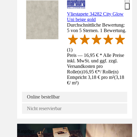
Vliestapete 34282 City Glow
Uni beige gold
Durchschnittliche Bewertung:
5 von 5 Sternen. 1 Bewertung.
(
1
)
Preis — 16,95 € * Alle Preise
inkl. MwSt. und ggf. zzgl.
Versandkosten pro
Rolle(n)
16,95 €
*
/
Rolle(n)
Entspricht 3,18 € pro m²
(
3,18
€
/
m²
)
Online bestellbar
Nicht reservierbar
Ratgeber