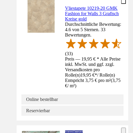
Vliestapete 10219-20 GMK
Fashion for Walls 3 Grafisch
Kreise gold
Durchschnittliche Bewertung:
4.6 von 5 Sternen. 33
Bewertungen.
(
33
)
Preis — 19,95 € * Alle Preise
inkl. MwSt. und ggf. zzgl.
Versandkosten pro
Rolle(n)
19,95 €
*
/
Rolle(n)
Entspricht 3,75 € pro m²
(
3,75
€
/
m²
)
Online bestellbar
Reservierbar