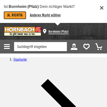
Ist
Bornheim (Pfalz)
Dein richtiger Markt?
JA, RICHTIG
Anderen Markt wählen
Bornheim (Pfalz)
Startseite