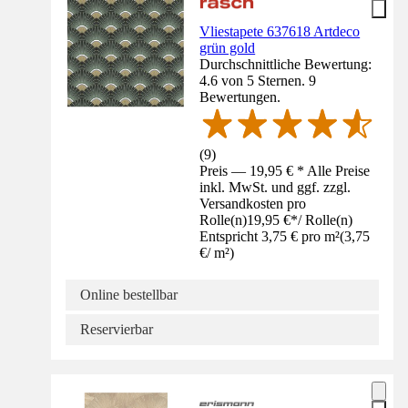
Vliestapete 637618 Artdeco
grün gold
Durchschnittliche Bewertung:
4.6 von 5 Sternen. 9
Bewertungen.
(
9
)
Preis — 19,95 € * Alle Preise
inkl. MwSt. und ggf. zzgl.
Versandkosten pro
Rolle(n)
19,95 €
*
/
Rolle(n)
Entspricht 3,75 € pro m²
(
3,75
€
/
m²
)
Online bestellbar
Reservierbar