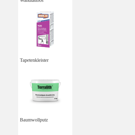
Wandtattoos
Tapetenkleister
Baumwollputz