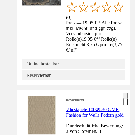
(
0
)
Preis — 19,95 € * Alle Preise
inkl. MwSt. und ggf. zzgl.
Versandkosten pro
Rolle(n)
19,95 €
*
/
Rolle(n)
Entspricht 3,75 € pro m²
(
3,75
€
/
m²
)
Online bestellbar
Reservierbar
Vliestapete 10049-30 GMK
Fashion for Walls Federn gold
Durchschnittliche Bewertung:
3 von 5 Sternen. 8