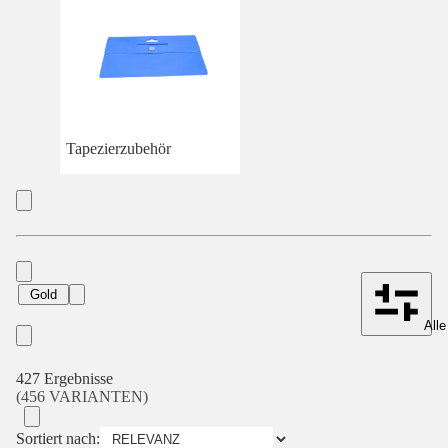
Tapezierzubehör
Gold
Alle
427 Ergebnisse
(456 VARIANTEN)
Sortiert nach: