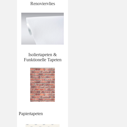
Renoviervlies
Isoliertapeten &
Funktionelle Tapeten
Papiertapeten