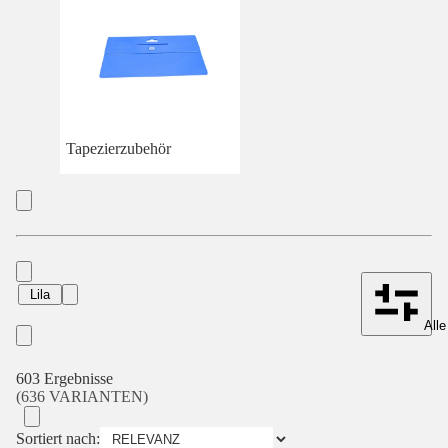
Tapezierzubehör
Lila
Alle
603 Ergebnisse
(636 VARIANTEN)
Sortiert nach: