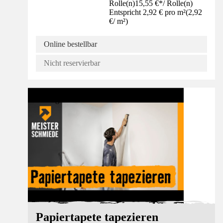
Rolle(n)
15,55 €
*
/
Rolle(n)
Entspricht 2,92 € pro m²
(
2,92
€
/
m²
)
Online bestellbar
Nicht reservierbar
Anleitung
Papiertapete tapezieren