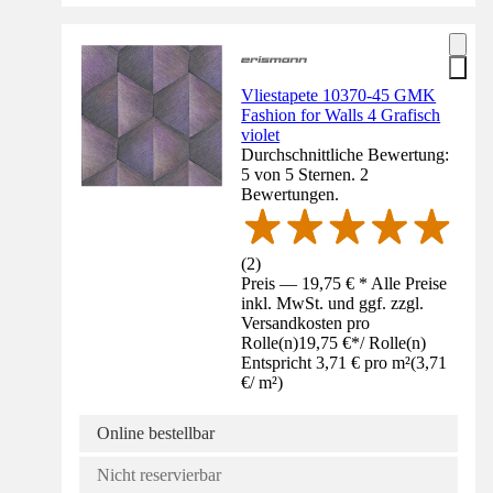
Vliestapete 10370-45 GMK
Fashion for Walls 4 Grafisch
violet
Durchschnittliche Bewertung:
5 von 5 Sternen. 2
Bewertungen.
(
2
)
Preis — 19,75 € * Alle Preise
inkl. MwSt. und ggf. zzgl.
Versandkosten pro
Rolle(n)
19,75 €
*
/
Rolle(n)
Entspricht 3,71 € pro m²
(
3,71
€
/
m²
)
Online bestellbar
Nicht reservierbar