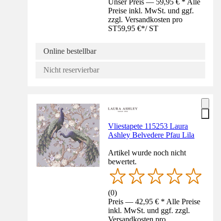
Unser Preis — 59,95 € * Alle
Preise inkl. MwSt. und ggf.
zzgl. Versandkosten pro
ST
59,95 €
*
/
ST
Online bestellbar
Nicht reservierbar
Vliestapete 115253 Laura
Ashley Belvedere Pfau Lila
Artikel wurde noch nicht
bewertet.
(
0
)
Preis — 42,95 € * Alle Preise
inkl. MwSt. und ggf. zzgl.
Versandkosten pro