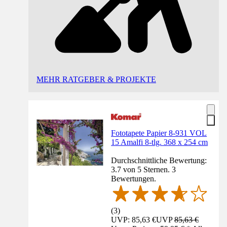
MEHR RATGEBER & PROJEKTE
Fototapete Papier 8-931 VOL
15 Amalfi 8-tlg. 368 x 254 cm
Durchschnittliche Bewertung:
3.7 von 5 Sternen. 3
Bewertungen.
(
3
)
UVP: 85,63 €
UVP
85,63 €