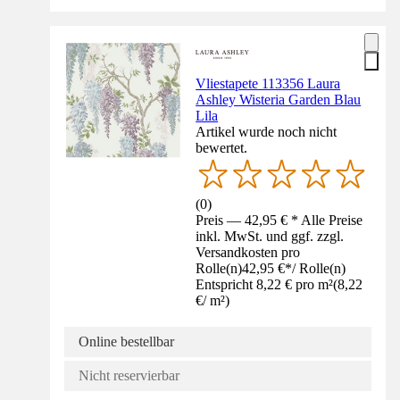
Vliestapete 113356 Laura
Ashley Wisteria Garden Blau
Lila
Artikel wurde noch nicht
bewertet.
(
0
)
Preis — 42,95 € * Alle Preise
inkl. MwSt. und ggf. zzgl.
Versandkosten pro
Rolle(n)
42,95 €
*
/
Rolle(n)
Entspricht 8,22 € pro m²
(
8,22
€
/
m²
)
Online bestellbar
Nicht reservierbar