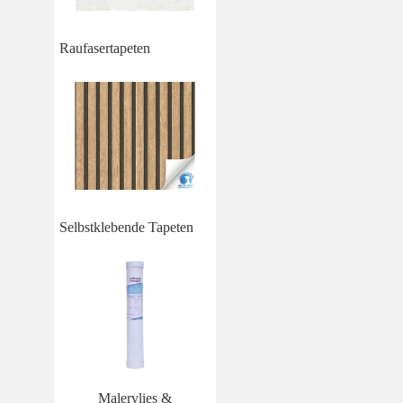
Raufasertapeten
Selbstklebende Tapeten
Malervlies &