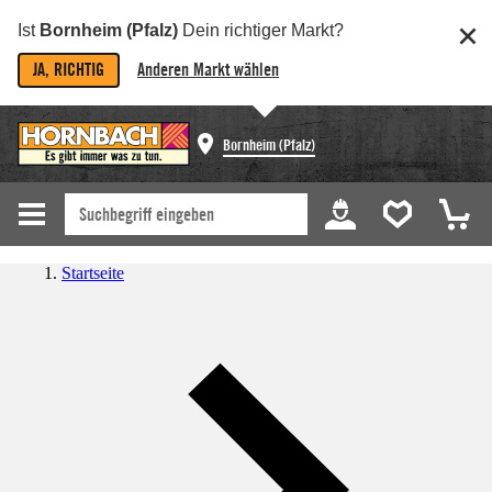
Ist
Bornheim (Pfalz)
Dein richtiger Markt?
JA, RICHTIG
Anderen Markt wählen
Bornheim (Pfalz)
Startseite