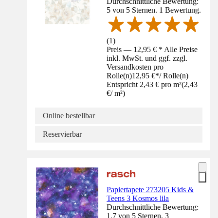
Durchschnittliche Bewertung:
5 von 5 Sternen. 1 Bewertung.
(
1
)
Preis — 12,95 € * Alle Preise
inkl. MwSt. und ggf. zzgl.
Versandkosten pro
Rolle(n)
12,95 €
*
/
Rolle(n)
Entspricht 2,43 € pro m²
(
2,43
€
/
m²
)
Online bestellbar
Reservierbar
Papiertapete 273205 Kids &
Teens 3 Kosmos lila
Durchschnittliche Bewertung:
1.7 von 5 Sternen. 3