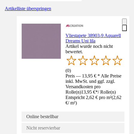
Artikelliste überspringen
Vliestapete 38903-9 Aquarell
Dreams Uni lila
Artikel wurde noch nicht
bewertet.
(
0
)
Preis — 13,95 € * Alle Preise
inkl. MwSt. und ggf. zzgl.
Versandkosten pro
Rolle(n)
13,95 €
*
/
Rolle(n)
Entspricht 2,62 € pro m²
(
2,62
€
/
m²
)
Online bestellbar
Nicht reservierbar