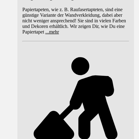
Papiertapeten, wie z. B. Raufasertapteten, sind eine
günstige Variante der Wandverkleidung, dabei aber
nicht weniger ansprechend! Sie sind in vielen Farben
und Dekoren erhältlich. Wir zeigen Dir, wie Du eine
Papiertapet
...
mehr