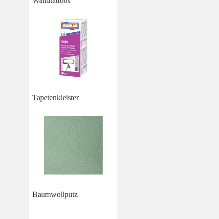
Wandtattoos
Tapetenkleister
Baumwollputz