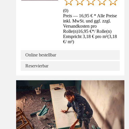
(
0
)
Preis — 16,95 € * Alle Preise
inkl. MwSt. und ggf. zzgl.
Versandkosten pro
Rolle(n)
16,95 €
*
/
Rolle(n)
Entspricht 3,18 € pro m²
(
3,18
€
/
m²
)
Online bestellbar
Reservierbar
Ratgeber