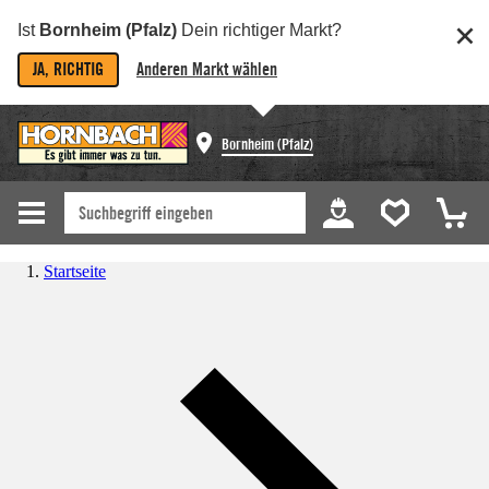
Ist
Bornheim (Pfalz)
Dein richtiger Markt?
JA, RICHTIG
Anderen Markt wählen
Bornheim (Pfalz)
Startseite