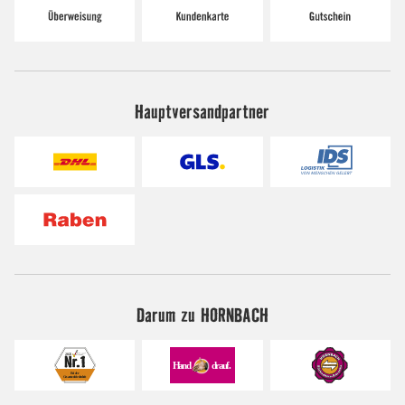
Hauptversandpartner
Darum zu HORNBACH