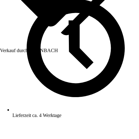
Verkauf durch:
HORNBACH
Lieferzeit ca. 4 Werktage