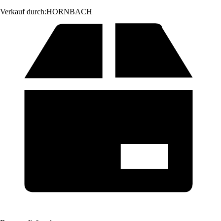
Verkauf durch:
HORNBACH