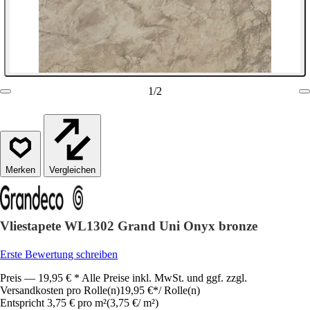
1
/
2
Vergleichen
Vliestapete WL1302 Grand Uni Onyx bronze
Erste Bewertung schreiben
Preis — 19,95 € * Alle Preise inkl. MwSt. und ggf. zzgl.
Versandkosten pro Rolle(n)
19,95 €
*
/
Rolle(n)
Entspricht 3,75 € pro m²
(
3,75 €
/
m²
)