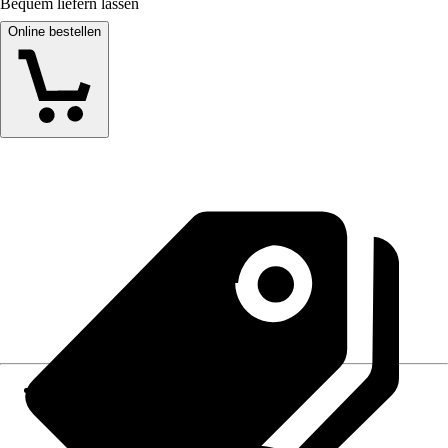
Bequem liefern lassen
Online bestellen