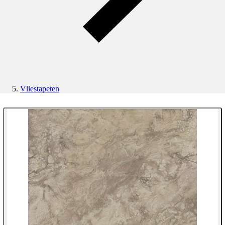
Vliestapeten