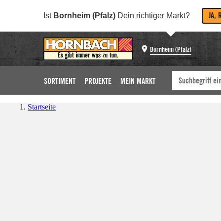
JA, 
Ist
Bornheim (Pfalz)
Dein richtiger Markt?
Bornheim (Pfalz)
SORTIMENT
PROJEKTE
MEIN MARKT
Startseite