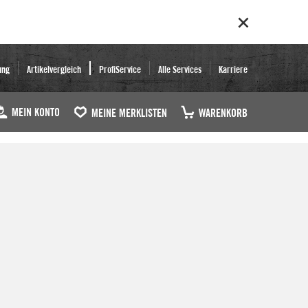
ung
Artikelvergleich
ProfiService
Alle Services
Karriere
MEIN KONTO
MEINE MERKLISTEN
WARENKORB