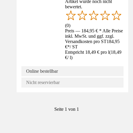
Artikel wurde noch nicht
bewertet.
(
0
)
Preis — 184,95 € * Alle Preise
inkl. MwSt. und ggf. zzgl.
Versandkosten pro ST
184,95
€
*
/
ST
Entspricht 18,49 € pro l
(
18,49
€
/
l
)
Online bestellbar
Nicht reservierbar
Seite 1 von 1