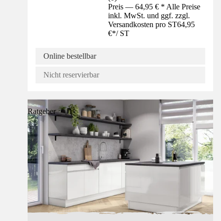
Preis — 64,95 € * Alle Preise
inkl. MwSt. und ggf. zzgl.
Versandkosten pro ST
64,95
€
*
/
ST
Online bestellbar
Nicht reservierbar
Ratgeber