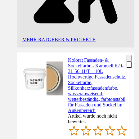
MEHR RATGEBER & PROJEKTE
Kolorat Fassaden- &
Sockelfarbe - Karamell K/9-
31-56-11/T – 10L
Hochwertige Fassadenschutz,
Sockelfarbe,
Silikonharzfassadenfarbe,
wasserabweisend,
wetterbeständig, farbtonstabil,
für Fassaden und Sockel im
Außenbereich
Artikel wurde noch nicht
bewertet.