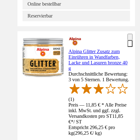
Online bestellbar
Reservierbar
Alpina Glitter Zusatz zum
Einrühren in Wandfarben,
Lacke und Lasuren bronze 40
g
Durchschnittliche Bewertung:
3 von 5 Sternen. 1 Bewertung.
(
1
)
Preis — 11,85 € * Alle Preise
inkl. MwSt. und ggf. zzgl.
Versandkosten pro ST
11,85
€
*
/
ST
Entspricht 296,25 € pro
kg
(
296,25 €
/
kg
)