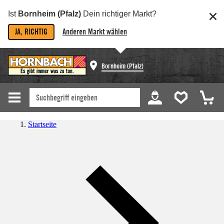
Ist
Bornheim (Pfalz)
Dein richtiger Markt?
JA, RICHTIG
Anderen Markt wählen
Bornheim (Pfalz)
Startseite