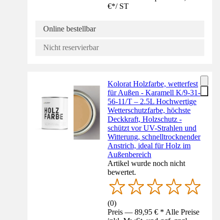
€
*
/
ST
Online bestellbar
Nicht reservierbar
Kolorat Holzfarbe, wetterfest
für Außen - Karamell K/9-31-
56-11/T – 2.5L Hochwertige
Wetterschutzfarbe, höchste
Deckkraft, Holzschutz -
schützt vor UV-Strahlen und
Witterung, schnelltrocknender
Anstrich, ideal für Holz im
Außenbereich
Artikel wurde noch nicht
bewertet.
(
0
)
Preis — 89,95 € * Alle Preise