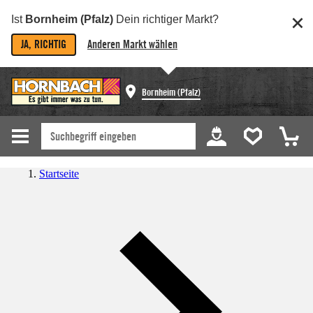
Ist
Bornheim (Pfalz)
Dein richtiger Markt?
JA, RICHTIG
Anderen Markt wählen
Bornheim (Pfalz)
Startseite