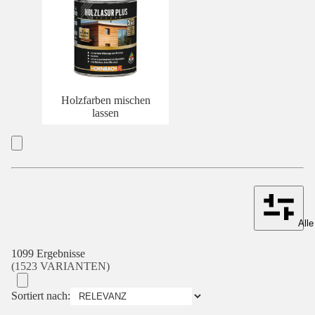
Holzfarben mischen
lassen
Alle
1099 Ergebnisse
(1523 VARIANTEN)
Sortiert nach: