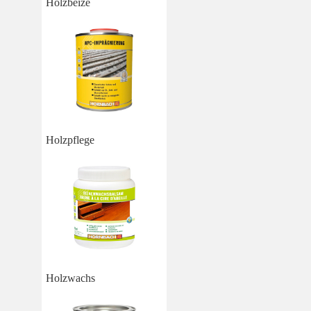
Holzbeize
Holzpflege
Holzwachs