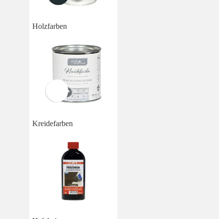
Holzfarben
Kreidefarben