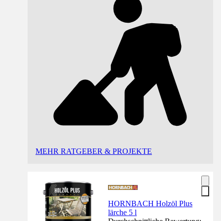
MEHR RATGEBER & PROJEKTE
HORNBACH Holzöl Plus
lärche 5 l