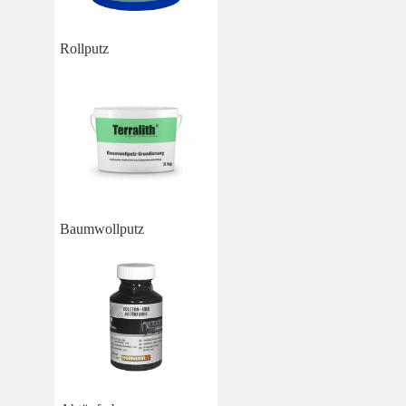
Rollputz
Baumwollputz