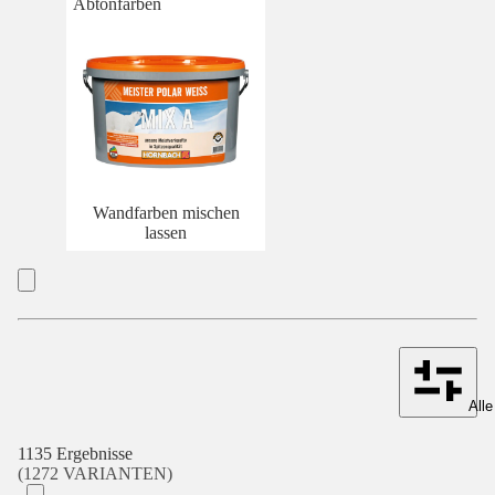
Abtönfarben
Wandfarben mischen
lassen
Alle
1135 Ergebnisse
(1272 VARIANTEN)