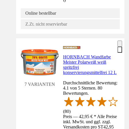
Online bestellbar
Z.Zt. nicht reservierbar
HORNBACH Wandfarbe
Meister Polarweiß weiß
spritzfrei
konservierungsmittelfrei 12 L
Durchschnittliche Bewertung:
7 VARIANTEN
4.1 von 5 Sternen. 80
Bewertungen.
(
80
)
Preis — 42,95 € * Alle Preise
inkl. MwSt. und ggf. zzgl.
Versandkosten pro ST
42,95