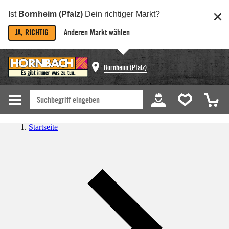
Ist
Bornheim (Pfalz)
Dein richtiger Markt?
JA, RICHTIG
Anderen Markt wählen
Bornheim (Pfalz)
Startseite