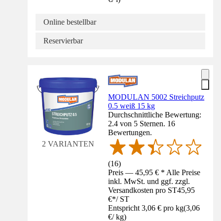
Online bestellbar
Reservierbar
MODULAN 5002 Streichputz
0.5 weiß 15 kg
Durchschnittliche Bewertung:
2.4 von 5 Sternen. 16
Bewertungen.
2 VARIANTEN
(
16
)
Preis — 45,95 € * Alle Preise
inkl. MwSt. und ggf. zzgl.
Versandkosten pro ST
45,95
€
*
/
ST
Entspricht 3,06 € pro kg
(
3,06
€
/
kg
)