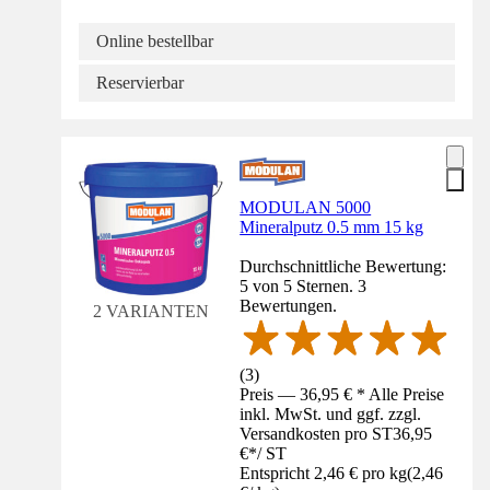
Online bestellbar
Reservierbar
MODULAN 5000
Mineralputz 0.5 mm 15 kg
Durchschnittliche Bewertung:
5 von 5 Sternen. 3
Bewertungen.
2 VARIANTEN
(
3
)
Preis — 36,95 € * Alle Preise
inkl. MwSt. und ggf. zzgl.
Versandkosten pro ST
36,95
€
*
/
ST
Entspricht 2,46 € pro kg
(
2,46