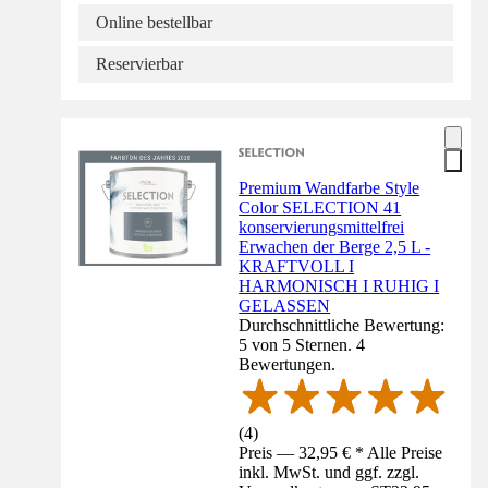
Online bestellbar
Reservierbar
Premium Wandfarbe Style
Color SELECTION 41
konservierungsmittelfrei
Erwachen der Berge 2,5 L -
KRAFTVOLL I
HARMONISCH I RUHIG I
GELASSEN
Durchschnittliche Bewertung:
5 von 5 Sternen. 4
Bewertungen.
(
4
)
Preis — 32,95 € * Alle Preise
inkl. MwSt. und ggf. zzgl.