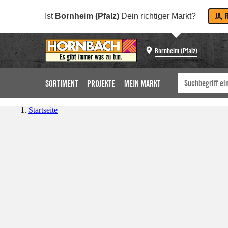
JA, 
Ist
Bornheim (Pfalz)
Dein richtiger Markt?
Bornheim (Pfalz)
SORTIMENT
PROJEKTE
MEIN MARKT
Startseite