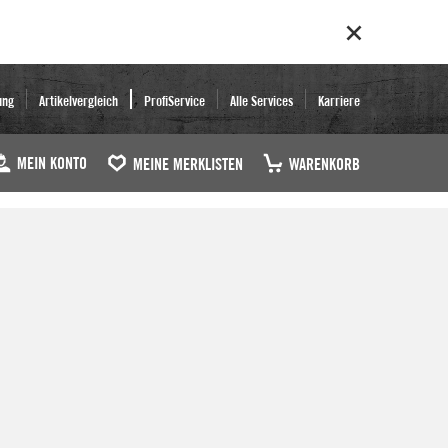
ung
Artikelvergleich
ProfiService
Alle Services
Karriere
MEIN KONTO
MEINE MERKLISTEN
WARENKORB