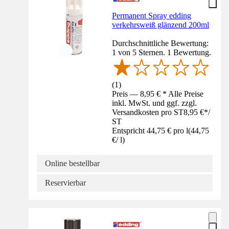
Permanent Spray edding
verkehrsweiß glänzend 200ml
Durchschnittliche Bewertung:
1 von 5 Sternen. 1 Bewertung.
(
1
)
Preis — 8,95 € * Alle Preise
inkl. MwSt. und ggf. zzgl.
Versandkosten pro ST
8,95 €
*
/
ST
Entspricht 44,75 € pro l
(
44,75
€
/
l
)
Online bestellbar
Reservierbar