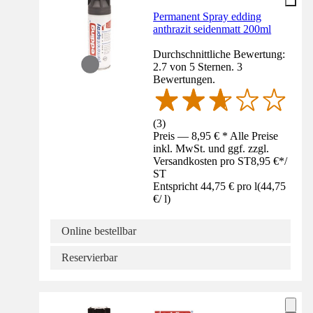
Permanent Spray edding
anthrazit seidenmatt 200ml
Durchschnittliche Bewertung:
2.7 von 5 Sternen. 3
Bewertungen.
(
3
)
Preis — 8,95 € * Alle Preise
inkl. MwSt. und ggf. zzgl.
Versandkosten pro ST
8,95 €
*
/
ST
Entspricht 44,75 € pro l
(
44,75
€
/
l
)
Online bestellbar
Reservierbar