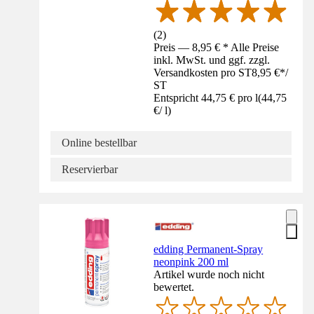
(
2
)
Preis — 8,95 € * Alle Preise
inkl. MwSt. und ggf. zzgl.
Versandkosten pro ST
8,95 €
*
/
ST
Entspricht 44,75 € pro l
(
44,75
€
/
l
)
Online bestellbar
Reservierbar
edding Permanent-Spray
neonpink 200 ml
Artikel wurde noch nicht
bewertet.