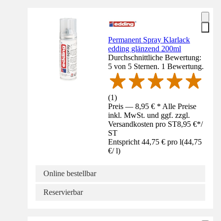
Permanent Spray Klarlack
edding glänzend 200ml
Durchschnittliche Bewertung:
5 von 5 Sternen. 1 Bewertung.
(
1
)
Preis — 8,95 € * Alle Preise
inkl. MwSt. und ggf. zzgl.
Versandkosten pro ST
8,95 €
*
/
ST
Entspricht 44,75 € pro l
(
44,75
€
/
l
)
Online bestellbar
Reservierbar