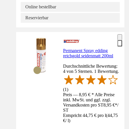
Online bestellbar
Reservierbar
Permanent Spray edding
reichgold seidenmatt 200ml
Durchschnittliche Bewertung:
4 von 5 Sternen. 1 Bewertung.
(
1
)
Preis — 8,95 € * Alle Preise
inkl. MwSt. und ggf. zzgl.
Versandkosten pro ST
8,95 €
*
/
ST
Entspricht 44,75 € pro l
(
44,75
€
/
l
)