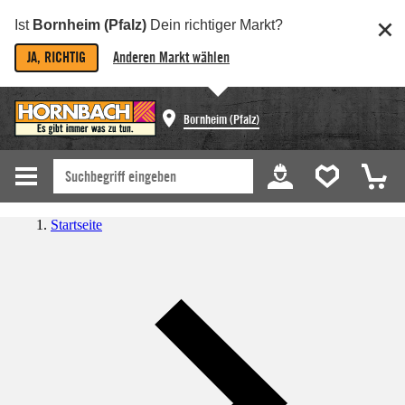
Ist
Bornheim (Pfalz)
Dein richtiger Markt?
JA, RICHTIG
Anderen Markt wählen
Bornheim (Pfalz)
Startseite