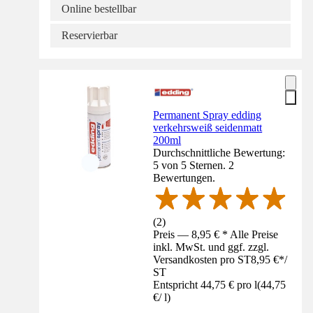
Online bestellbar
Reservierbar
Permanent Spray edding
verkehrsweiß seidenmatt
200ml
Durchschnittliche Bewertung:
5 von 5 Sternen. 2
Bewertungen.
(
2
)
Preis — 8,95 € * Alle Preise
inkl. MwSt. und ggf. zzgl.
Versandkosten pro ST
8,95 €
*
/
ST
Entspricht 44,75 € pro l
(
44,75
€
/
l
)