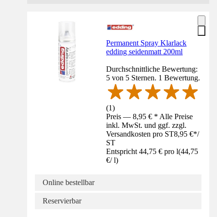
Permanent Spray Klarlack
edding seidenmatt 200ml
Durchschnittliche Bewertung:
5 von 5 Sternen. 1 Bewertung.
(
1
)
Preis — 8,95 € * Alle Preise
inkl. MwSt. und ggf. zzgl.
Versandkosten pro ST
8,95 €
*
/
ST
Entspricht 44,75 € pro l
(
44,75
€
/
l
)
Online bestellbar
Reservierbar