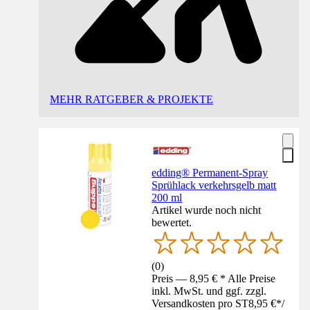
MEHR RATGEBER & PROJEKTE
edding® Permanent-Spray
Sprühlack verkehrsgelb matt
200 ml
Artikel wurde noch nicht
bewertet.
(
0
)
Preis — 8,95 € * Alle Preise
inkl. MwSt. und ggf. zzgl.
Versandkosten pro ST
8,95 €
*
/