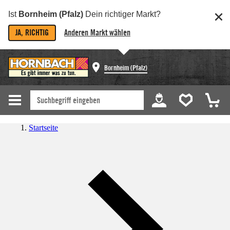
Ist
Bornheim (Pfalz)
Dein richtiger Markt?
JA, RICHTIG
Anderen Markt wählen
Bornheim (Pfalz)
Startseite