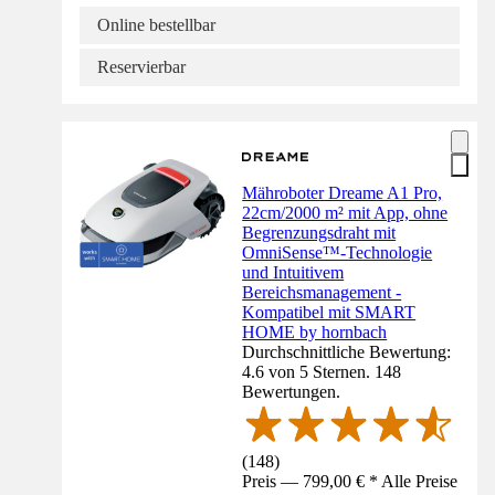
Online bestellbar
Reservierbar
Mähroboter Dreame A1 Pro,
22cm/2000 m² mit App, ohne
Begrenzungsdraht mit
OmniSense™-Technologie
und Intuitivem
Bereichsmanagement -
Kompatibel mit SMART
HOME by hornbach
Durchschnittliche Bewertung:
4.6 von 5 Sternen. 148
Bewertungen.
(
148
)
Preis — 799,00 € * Alle Preise