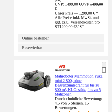
UVP: 1499,00 €
UVP
1499,00
€
Unser Preis — 1299,00 € *
Alle Preise inkl. MwSt. und
ggf. zzgl. Versandkosten pro
ST
1299,00 €
*
/
ST
Online bestellbar
Reservierbar
Mähroboter Mammotion Yuka
mini 2 800, ohne
Begrenzungsdraht für bis zu
800 m², KI-Gestützt, bis zu 5
Mähzonen
Durchschnittliche Bewertung:
4.5 von 5 Sternen. 15
Bewertungen.