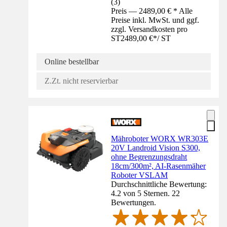
(
3
)
Preis — 2489,00 € * Alle
Preise inkl. MwSt. und ggf.
zzgl. Versandkosten pro
ST
2489,00 €
*
/
ST
Online bestellbar
Z.Zt. nicht reservierbar
Mähroboter WORX WR303E
20V Landroid Vision S300,
ohne Begrenzungsdraht
18cm/300m², AI-Rasenmäher
Roboter VSLAM
Durchschnittliche Bewertung:
4.2 von 5 Sternen. 22
Bewertungen.