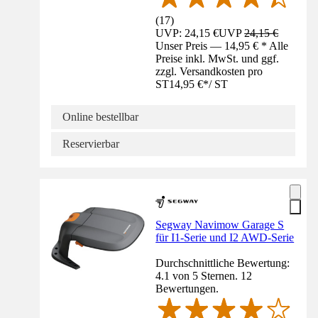
(
17
)
UVP: 24,15 €
UVP
24,15 €
Unser Preis — 14,95 € * Alle
Preise inkl. MwSt. und ggf.
zzgl. Versandkosten pro
ST
14,95 €
*
/
ST
Online bestellbar
Reservierbar
Segway Navimow Garage S
für I1-Serie und I2 AWD-Serie
Durchschnittliche Bewertung:
4.1 von 5 Sternen. 12
Bewertungen.