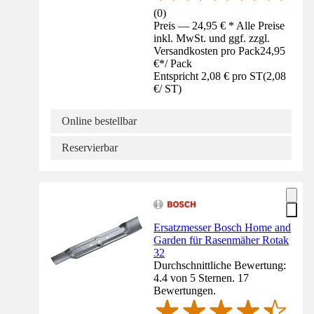
(
0
)
Preis — 24,95 € * Alle Preise
inkl. MwSt. und ggf. zzgl.
Versandkosten pro Pack
24,95
€
*
/
Pack
Entspricht 2,08 € pro ST
(
2,08
€
/
ST
)
Online bestellbar
Reservierbar
Ersatzmesser Bosch Home and
Garden für Rasenmäher Rotak
32
Durchschnittliche Bewertung:
4.4 von 5 Sternen. 17
Bewertungen.