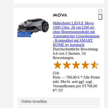
Mähroboter LiDAX Mova
1000 Ultra, 20 cm/1200 m²,
ohne Begrenzungsdraht mit
Automatischer Graserkennung
- Kompatibel mit SMART
HOME by hornbach
Durchschnittliche Bewertung:
4.6 von 5 Sternen. 54
Bewertungen.
(
54
)
Preis — 769,00 € * Alle Preise
inkl. MwSt. und ggf. zzgl.
Versandkosten pro ST
769,00
€
*
/
ST
Online bestellbar