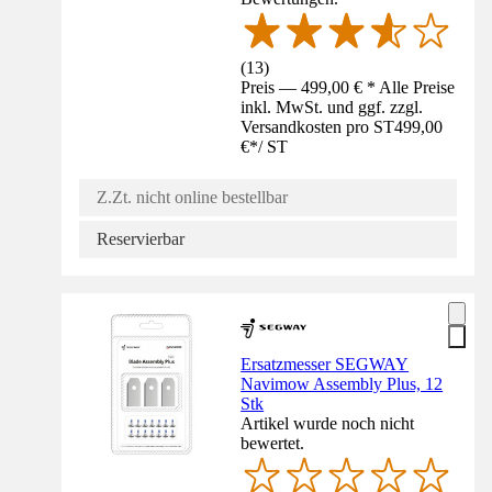
(
13
)
Preis — 499,00 € * Alle Preise
inkl. MwSt. und ggf. zzgl.
Versandkosten pro ST
499,00
€
*
/
ST
Z.Zt. nicht online bestellbar
Reservierbar
Ersatzmesser SEGWAY
Navimow Assembly Plus, 12
Stk
Artikel wurde noch nicht
bewertet.