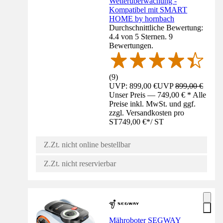
Wetterüberwachung -
Kompatibel mit SMART
HOME by hornbach
Durchschnittliche Bewertung:
4.4 von 5 Sternen. 9
Bewertungen.
(
9
)
UVP: 899,00 €
UVP
899,00 €
Unser Preis — 749,00 € * Alle
Preise inkl. MwSt. und ggf.
zzgl. Versandkosten pro
ST
749,00 €
*
/
ST
Z.Zt. nicht online bestellbar
Z.Zt. nicht reservierbar
Mähroboter SEGWAY