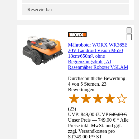
Reservierbar
Mähroboter WORX WR365E
20V Landroid Vision M650
18cm/650m², ohne
Begrenzungsdraht, AI
Rasenmäher Roboter VSLAM
Durchschnittliche Bewertung:
4 von 5 Sternen. 23
Bewertungen.
(
23
)
UVP: 849,00 €
UVP
849,00 €
Unser Preis — 749,00 € * Alle
Preise inkl. MwSt. und ggf.
zzgl. Versandkosten pro
ST
749,00 €
*
/
ST