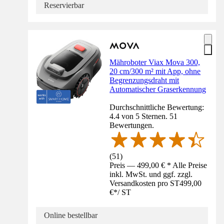
Reservierbar
Mähroboter Viax Mova 300,
20 cm/300 m² mit App, ohne
Begrenzungsdraht mit
Automatischer Graserkennung
Durchschnittliche Bewertung:
4.4 von 5 Sternen. 51
Bewertungen.
(
51
)
Preis — 499,00 € * Alle Preise
inkl. MwSt. und ggf. zzgl.
Versandkosten pro ST
499,00
€
*
/
ST
Online bestellbar