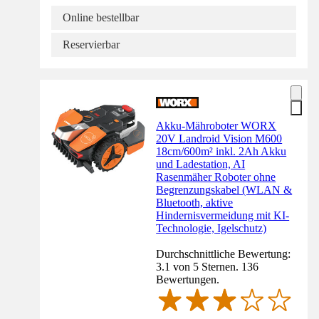
Online bestellbar
Reservierbar
Akku-Mähroboter WORX
20V Landroid Vision M600
18cm/600m² inkl. 2Ah Akku
und Ladestation, AI
Rasenmäher Roboter ohne
Begrenzungskabel (WLAN &
Bluetooth, aktive
Hindernisvermeidung mit KI-
Technologie, Igelschutz)
Durchschnittliche Bewertung:
3.1 von 5 Sternen. 136
Bewertungen.