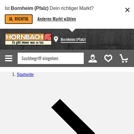
Ist
Bornheim (Pfalz)
Dein richtiger Markt?
JA, RICHTIG
Anderen Markt wählen
Bornheim (Pfalz)
Startseite