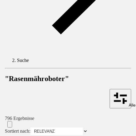
Suche
"Rasenmähroboter"
Alle
796 Ergebnisse
Sortiert nach: