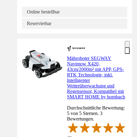
Online bestellbar
Reservierbar
Mähroboter SEGWAY
Navimow X420,
43cm/2000m² mit APP, GPS-
RTK Technologie, inkl.
Intelligenter
Wetterüberwachung und
Regensensor, Kompatibel mit
SMART HOME by hornbach
Durchschnittliche Bewertung:
5 von 5 Sternen. 3
Bewertungen.