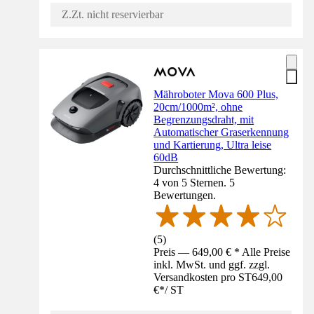
Z.Zt. nicht reservierbar
Mähroboter Mova 600 Plus,
20cm/1000m², ohne
Begrenzungsdraht, mit
Automatischer Graserkennung
und Kartierung, Ultra leise
60dB
Durchschnittliche Bewertung:
4 von 5 Sternen. 5
Bewertungen.
(
5
)
Preis — 649,00 € * Alle Preise
inkl. MwSt. und ggf. zzgl.
Versandkosten pro ST
649,00
€
*
/
ST