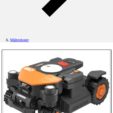
Mähroboter