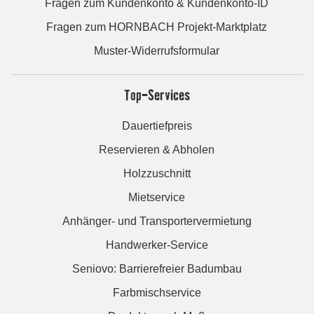
Fragen zum Kundenkonto & Kundenkonto-ID
Fragen zum HORNBACH Projekt-Marktplatz
Muster-Widerrufsformular
Top-Services
Dauertiefpreis
Reservieren & Abholen
Holzzuschnitt
Mietservice
Anhänger- und Transportervermietung
Handwerker-Service
Seniovo: Barrierefreier Badumbau
Farbmischservice