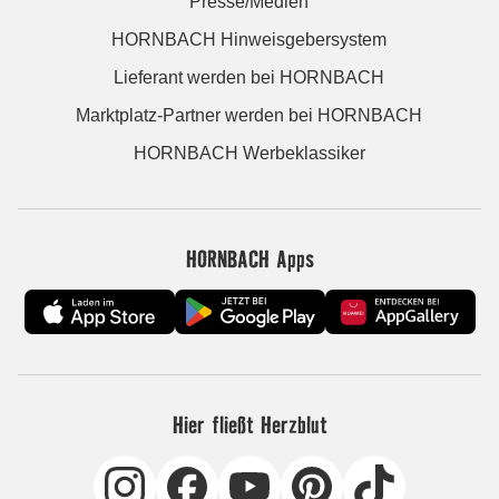
Presse/Medien
HORNBACH Hinweisgebersystem
Lieferant werden bei HORNBACH
Marktplatz-Partner werden bei HORNBACH
HORNBACH Werbeklassiker
HORNBACH Apps
Hier fließt Herzblut