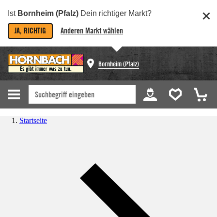
Ist
Bornheim (Pfalz)
Dein richtiger Markt?
JA, RICHTIG
Anderen Markt wählen
Bornheim (Pfalz)
Startseite