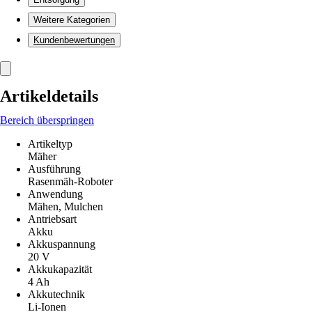
Weitere Kategorien
Kundenbewertungen
Artikeldetails
Bereich überspringen
Artikeltyp
Mäher
Ausführung
Rasenmäh-Roboter
Anwendung
Mähen, Mulchen
Antriebsart
Akku
Akkuspannung
20 V
Akkukapazität
4 Ah
Akkutechnik
Li-Ionen