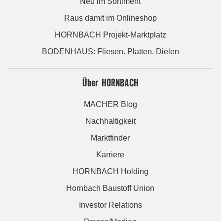
Neu im Sortiment
Raus damit im Onlineshop
HORNBACH Projekt-Marktplatz
BODENHAUS: Fliesen. Platten. Dielen
Über HORNBACH
MACHER Blog
Nachhaltigkeit
Marktfinder
Karriere
HORNBACH Holding
Hornbach Baustoff Union
Investor Relations