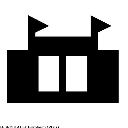
HORNBACH Bornheim (Pfalz)