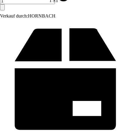
1 ST
Verkauf durch:
HORNBACH