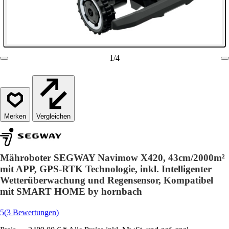
1
/
4
Vergleichen
Mähroboter SEGWAY Navimow X420, 43cm/2000m²
mit APP, GPS-RTK Technologie, inkl. Intelligenter
Wetterüberwachung und Regensensor, Kompatibel
mit SMART HOME by hornbach
5
(3 Bewertungen)