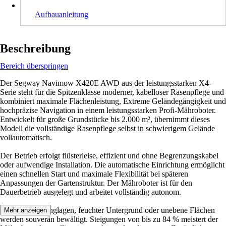
Aufbauanleitung
Beschreibung
Bereich überspringen
Der Segway Navimow X420E AWD aus der leistungsstarken X4-
Serie steht für die Spitzenklasse moderner, kabelloser Rasenpflege und
kombiniert maximale Flächenleistung, Extreme Geländegängigkeit und
hochpräzise Navigation in einem leistungsstarken Profi-Mähroboter.
Entwickelt für große Grundstücke bis 2.000 m², übernimmt dieses
Modell die vollständige Rasenpflege selbst in schwierigem Gelände
vollautomatisch.
Der Betrieb erfolgt flüsterleise, effizient und ohne Begrenzungskabel
oder aufwendige Installation. Die automatische Einrichtung ermöglicht
einen schnellen Start und maximale Flexibilität bei späteren
Anpassungen der Gartenstruktur. Der Mähroboter ist für den
Dauerbetrieb ausgelegt und arbeitet vollständig autonom.
Selbst steile Hanglagen, feuchter Untergrund oder unebene Flächen
Mehr anzeigen
werden souverän bewältigt. Steigungen von bis zu 84 % meistert der