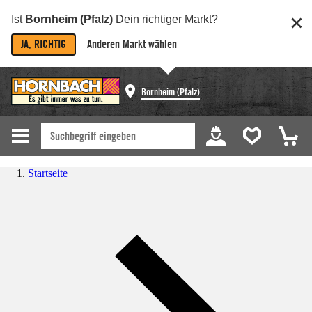
Ist
Bornheim (Pfalz)
Dein richtiger Markt?
JA, RICHTIG
Anderen Markt wählen
Bornheim (Pfalz)
Startseite