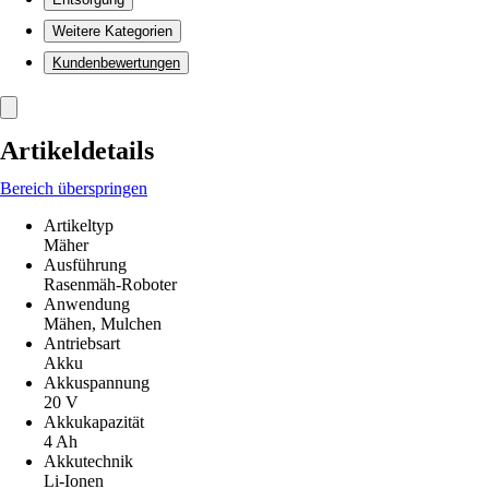
Weitere Kategorien
Kundenbewertungen
Artikeldetails
Bereich überspringen
Artikeltyp
Mäher
Ausführung
Rasenmäh-Roboter
Anwendung
Mähen, Mulchen
Antriebsart
Akku
Akkuspannung
20 V
Akkukapazität
4 Ah
Akkutechnik
Li-Ionen