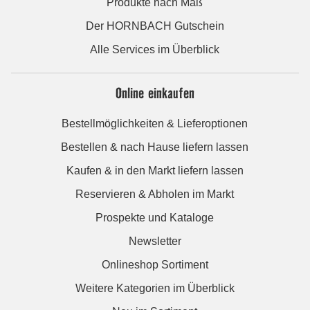
Produkte nach Maß
Der HORNBACH Gutschein
Alle Services im Überblick
Online einkaufen
Bestellmöglichkeiten & Lieferoptionen
Bestellen & nach Hause liefern lassen
Kaufen & in den Markt liefern lassen
Reservieren & Abholen im Markt
Prospekte und Kataloge
Newsletter
Onlineshop Sortiment
Weitere Kategorien im Überblick