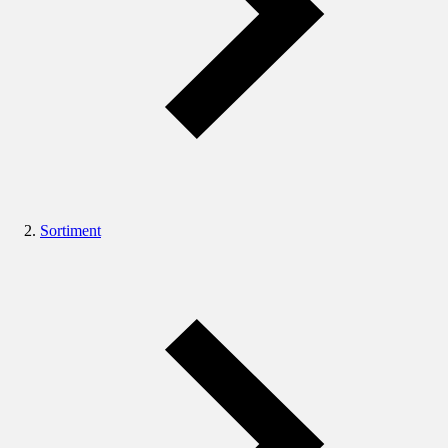
Sortiment