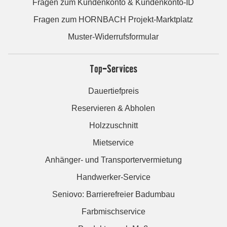
Fragen zum Kundenkonto & Kundenkonto-ID
Fragen zum HORNBACH Projekt-Marktplatz
Muster-Widerrufsformular
Top-Services
Dauertiefpreis
Reservieren & Abholen
Holzzuschnitt
Mietservice
Anhänger- und Transportervermietung
Handwerker-Service
Seniovo: Barrierefreier Badumbau
Farbmischservice