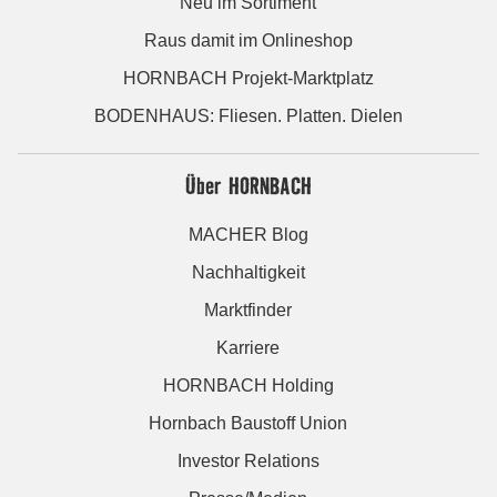
Neu im Sortiment
Raus damit im Onlineshop
HORNBACH Projekt-Marktplatz
BODENHAUS: Fliesen. Platten. Dielen
Über HORNBACH
MACHER Blog
Nachhaltigkeit
Marktfinder
Karriere
HORNBACH Holding
Hornbach Baustoff Union
Investor Relations