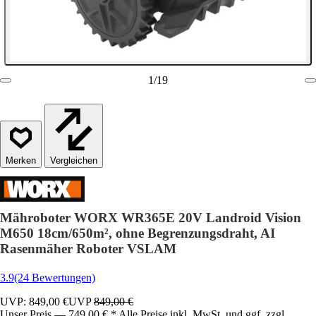
1
/
19
Vergleichen
Mähroboter WORX WR365E 20V Landroid Vision
M650 18cm/650m², ohne Begrenzungsdraht, AI
Rasenmäher Roboter VSLAM
3.9
(24 Bewertungen)
UVP: 849,00 €
UVP
849,00 €
Unser Preis — 749,00 € * Alle Preise inkl. MwSt. und ggf. zzgl.