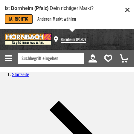
Ist
Bornheim (Pfalz)
Dein richtiger Markt?
JA, RICHTIG
Anderen Markt wählen
Bornheim (Pfalz)
Startseite