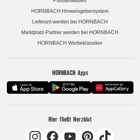
Presse/Medien
HORNBACH Hinweisgebersystem
Lieferant werden bei HORNBACH
Marktplatz-Partner werden bei HORNBACH
HORNBACH Werbeklassiker
HORNBACH Apps
Hier fließt Herzblut