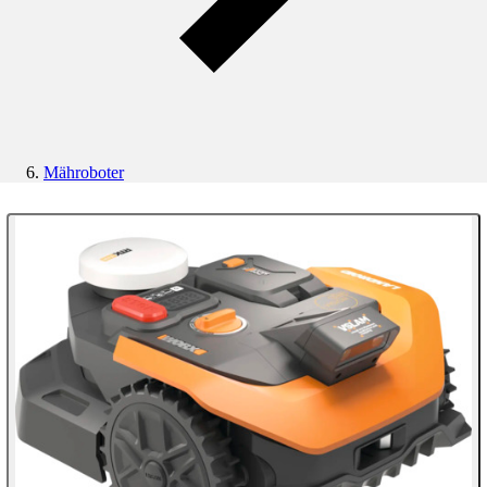
Mähroboter