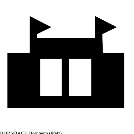
HORNBACH Bornheim (Pfalz)