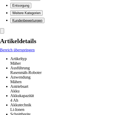
Entsorgung
Weitere Kategorien
Kundenbewertungen
Artikeldetails
Bereich überspringen
Artikeltyp
Mäher
Ausführung
Rasenmäh-Roboter
Anwendung
Mähen
Antriebsart
Akku
Akkukapazität
4 Ah
Akkutechnik
Li-Ionen
Schnittbreite