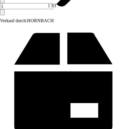
1 ST
Verkauf durch:
HORNBACH