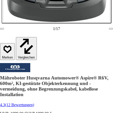
1
/
17
Vergleichen
Mähroboter Husqvarna Automower® Aspire® R6V,
600m², KI-gestützte Objekterkennung und -
vermeidung, ohne Begrenzungskabel, kabellose
Installation
4.3
(12 Bewertungen)