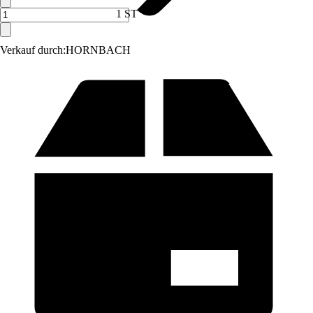
1 ST
Verkauf durch:
HORNBACH