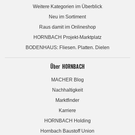
Weitere Kategorien im Überblick
Neu im Sortiment
Raus damit im Onlineshop
HORNBACH Projekt-Marktplatz
BODENHAUS: Fliesen. Platten. Dielen
Über HORNBACH
MACHER Blog
Nachhaltigkeit
Marktfinder
Karriere
HORNBACH Holding
Hornbach Baustoff Union