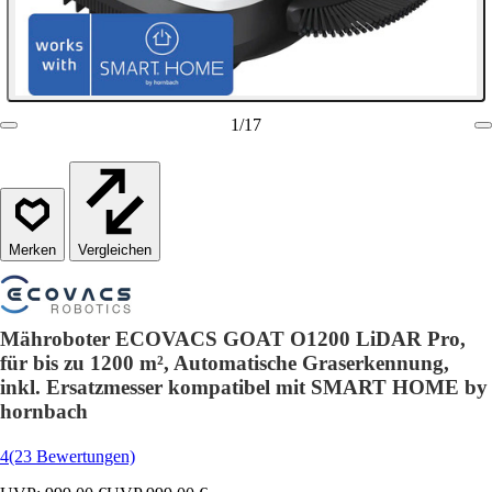
1
/
17
Vergleichen
Mähroboter ECOVACS GOAT O1200 LiDAR Pro,
für bis zu 1200 m², Automatische Graserkennung,
inkl. Ersatzmesser kompatibel mit SMART HOME by
hornbach
4
(23 Bewertungen)