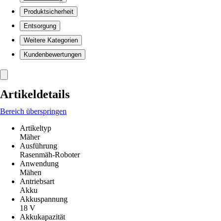
Produktsicherheit
Entsorgung
Weitere Kategorien
Kundenbewertungen
Artikeldetails
Bereich überspringen
Artikeltyp
Mäher
Ausführung
Rasenmäh-Roboter
Anwendung
Mähen
Antriebsart
Akku
Akkuspannung
18 V
Akkukapazität