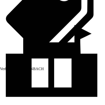
Verkauf durch:
HORNBACH