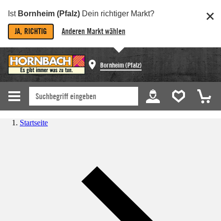
Ist
Bornheim (Pfalz)
Dein richtiger Markt?
JA, RICHTIG
Anderen Markt wählen
Bornheim (Pfalz)
Startseite