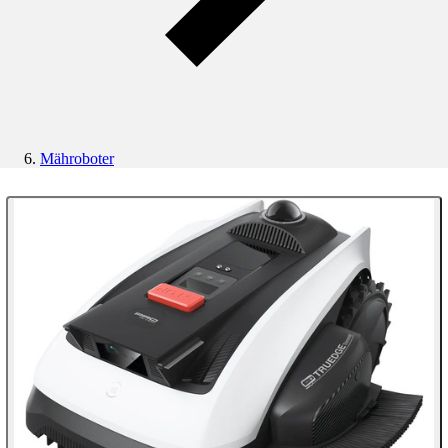
Mähroboter