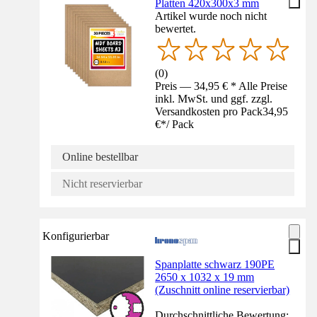
Platten 420x300x3 mm
Artikel wurde noch nicht
bewertet.
(
0
)
Preis — 34,95 € * Alle Preise
inkl. MwSt. und ggf. zzgl.
Versandkosten pro Pack
34,95
€
*
/
Pack
Online bestellbar
Nicht reservierbar
Konfigurierbar
Spanplatte schwarz 190PE
2650 x 1032 x 19 mm
(Zuschnitt online reservierbar)
Durchschnittliche Bewertung: