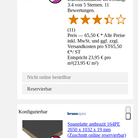
3.4 von 5 Sternen. 11
Bewertungen.
(
11
)
Preis — 65,50 € * Alle Preise
inkl. MwSt. und ggf. zzgl.
Versandkosten pro ST
65,50
€
*
/
ST
Entspricht 23,95 € pro
m²
(
23,95 €
/
m²
)
Nicht online bestellbar
Reservierbar
Konfigurierbar
Spanplatte anthrazit 164PE
2650 x 1032 x 19 mm
(Zuschnitt online reservierbar)