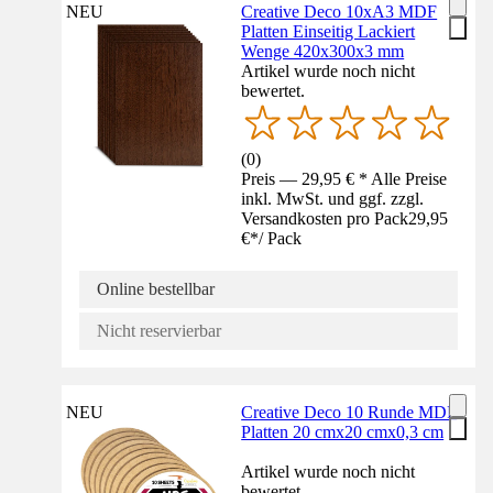
NEU
Creative Deco 10xA3 MDF
Platten Einseitig Lackiert
Wenge 420x300x3 mm
Artikel wurde noch nicht
bewertet.
(
0
)
Preis — 29,95 € * Alle Preise
inkl. MwSt. und ggf. zzgl.
Versandkosten pro Pack
29,95
€
*
/
Pack
Online bestellbar
Nicht reservierbar
NEU
Creative Deco 10 Runde MDF
Platten 20 cmx20 cmx0,3 cm
Artikel wurde noch nicht
bewertet.