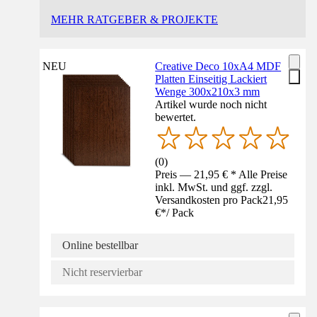
MEHR RATGEBER & PROJEKTE
NEU
Creative Deco 10xA4 MDF
Platten Einseitig Lackiert
Wenge 300x210x3 mm
Artikel wurde noch nicht
bewertet.
(
0
)
Preis — 21,95 € * Alle Preise
inkl. MwSt. und ggf. zzgl.
Versandkosten pro Pack
21,95
€
*
/
Pack
Online bestellbar
Nicht reservierbar