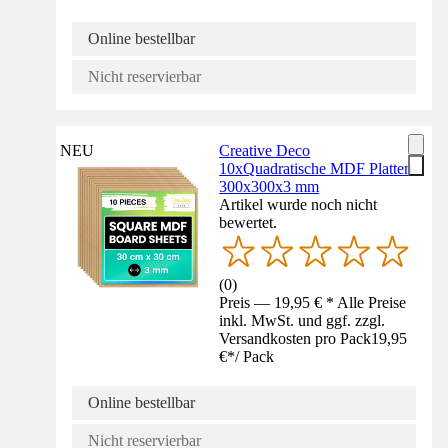
Online bestellbar
Nicht reservierbar
NEU
Creative Deco
10xQuadratische MDF Platten
300x300x3 mm
Artikel wurde noch nicht
bewertet.
(
0
)
Preis — 19,95 € * Alle Preise
inkl. MwSt. und ggf. zzgl.
Versandkosten pro Pack
19,95
€
*
/
Pack
Online bestellbar
Nicht reservierbar