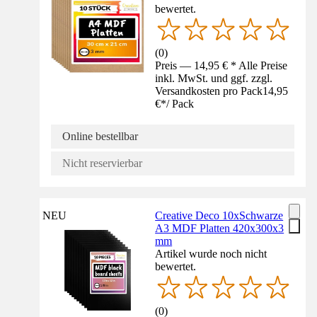
bewertet.
(
0
)
Preis — 14,95 € * Alle Preise
inkl. MwSt. und ggf. zzgl.
Versandkosten pro Pack
14,95
€
*
/
Pack
Online bestellbar
Nicht reservierbar
NEU
Creative Deco 10xSchwarze
A3 MDF Platten 420x300x3
mm
Artikel wurde noch nicht
bewertet.
(
0
)