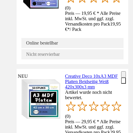
(
0
)
Preis — 19,95 € * Alle Preise
inkl. MwSt. und ggf. zzgl.
Versandkosten pro Pack
19,95
€
*
/
Pack
Online bestellbar
Nicht reservierbar
NEU
Creative Deco 10xA3 MDF
Platten Beidseitig Weiß
420x300x3 mm
Artikel wurde noch nicht
bewertet.
(
0
)
Preis — 29,95 € * Alle Preise
inkl. MwSt. und ggf. zzgl.
Versandkosten pro Pack
29,95