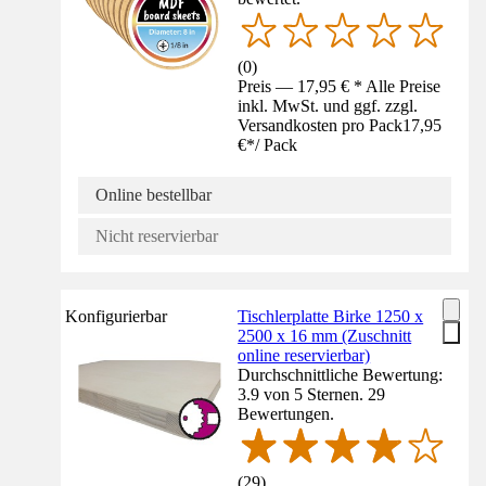
(
0
)
Preis — 17,95 € * Alle Preise
inkl. MwSt. und ggf. zzgl.
Versandkosten pro Pack
17,95
€
*
/
Pack
Online bestellbar
Nicht reservierbar
Konfigurierbar
Tischlerplatte Birke 1250 x
2500 x 16 mm (Zuschnitt
online reservierbar)
Durchschnittliche Bewertung:
3.9 von 5 Sternen. 29
Bewertungen.
(
29
)