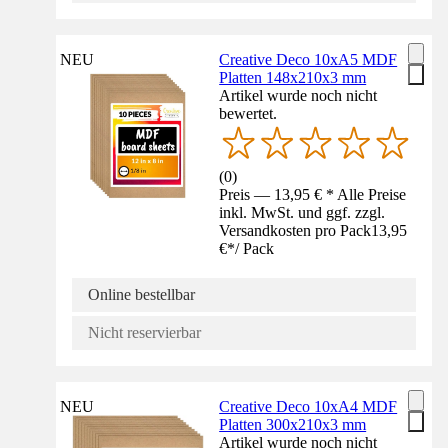
NEU
Creative Deco 10xA5 MDF
Platten 148x210x3 mm
Artikel wurde noch nicht
bewertet.
(
0
)
Preis — 13,95 € * Alle Preise
inkl. MwSt. und ggf. zzgl.
Versandkosten pro Pack
13,95
€
*
/
Pack
Online bestellbar
Nicht reservierbar
NEU
Creative Deco 10xA4 MDF
Platten 300x210x3 mm
Artikel wurde noch nicht