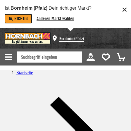
Ist
Bornheim (Pfalz)
Dein richtiger Markt?
JA, RICHTIG
Anderen Markt wählen
Bornheim (Pfalz)
Startseite