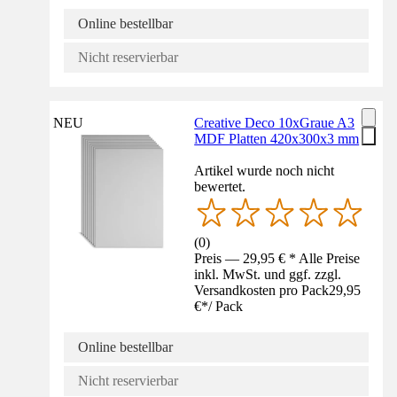
Online bestellbar
Nicht reservierbar
NEU
Creative Deco 10xGraue A3
MDF Platten 420x300x3 mm
Artikel wurde noch nicht
bewertet.
(
0
)
Preis — 29,95 € * Alle Preise
inkl. MwSt. und ggf. zzgl.
Versandkosten pro Pack
29,95
€
*
/
Pack
Online bestellbar
Nicht reservierbar