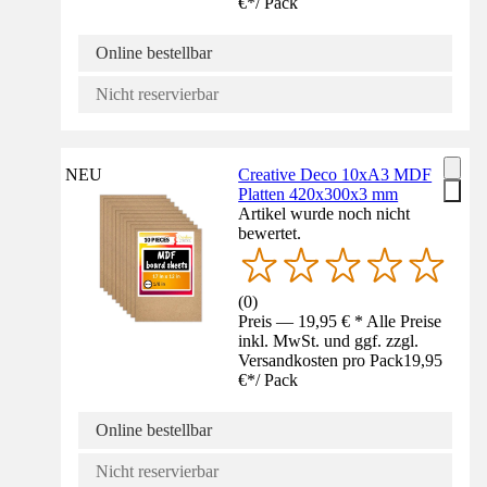
€
*
/
Pack
Online bestellbar
Nicht reservierbar
NEU
Creative Deco 10xA3 MDF
Platten 420x300x3 mm
Artikel wurde noch nicht
bewertet.
(
0
)
Preis — 19,95 € * Alle Preise
inkl. MwSt. und ggf. zzgl.
Versandkosten pro Pack
19,95
€
*
/
Pack
Online bestellbar
Nicht reservierbar