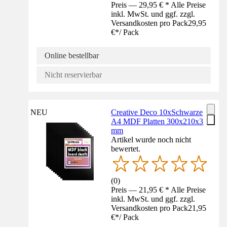
Preis — 29,95 € * Alle Preise
inkl. MwSt. und ggf. zzgl.
Versandkosten pro Pack
29,95
€
*
/
Pack
Online bestellbar
Nicht reservierbar
NEU
Creative Deco 10xSchwarze
A4 MDF Platten 300x210x3
mm
Artikel wurde noch nicht
bewertet.
(
0
)
Preis — 21,95 € * Alle Preise
inkl. MwSt. und ggf. zzgl.
Versandkosten pro Pack
21,95
€
*
/
Pack