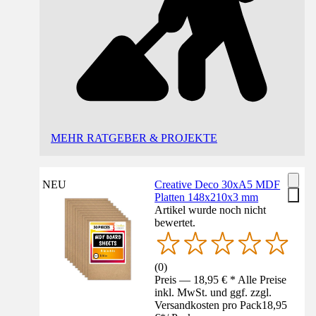
MEHR RATGEBER & PROJEKTE
NEU
Creative Deco 30xA5 MDF
Platten 148x210x3 mm
Artikel wurde noch nicht
bewertet.
(
0
)
Preis — 18,95 € * Alle Preise
inkl. MwSt. und ggf. zzgl.
Versandkosten pro Pack
18,95