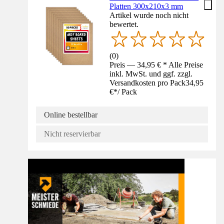
Platten 300x210x3 mm
Artikel wurde noch nicht
bewertet.
(
0
)
Preis — 34,95 € * Alle Preise
inkl. MwSt. und ggf. zzgl.
Versandkosten pro Pack
34,95
€
*
/
Pack
Online bestellbar
Nicht reservierbar
Anleitung