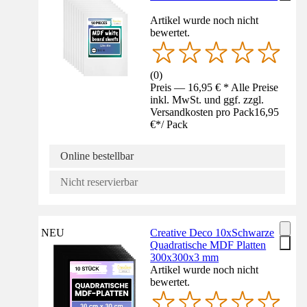
Artikel wurde noch nicht
bewertet.
(
0
)
Preis — 16,95 € * Alle Preise
inkl. MwSt. und ggf. zzgl.
Versandkosten pro Pack
16,95
€
*
/
Pack
Online bestellbar
Nicht reservierbar
NEU
Creative Deco 10xSchwarze
Quadratische MDF Platten
300x300x3 mm
Artikel wurde noch nicht
bewertet.