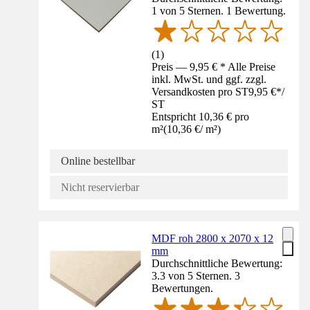
1 von 5 Sternen. 1 Bewertung.
(
1
)
Preis — 9,95 € * Alle Preise
inkl. MwSt. und ggf. zzgl.
Versandkosten pro ST
9,95 €
*
/
ST
Entspricht 10,36 € pro
m²
(
10,36 €
/
m²
)
Online bestellbar
Nicht reservierbar
MDF roh 2800 x 2070 x 12
mm
Durchschnittliche Bewertung:
3.3 von 5 Sternen. 3
Bewertungen.