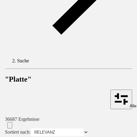
Suche
"Platte"
Alle
36687 Ergebnisse
Sortiert nach: