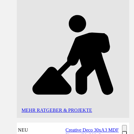
MEHR RATGEBER & PROJEKTE
NEU
Creative Deco 30xA3 MDF