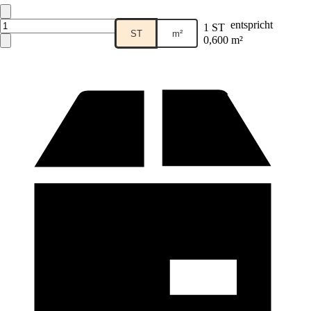
entspricht
1 ST
ST
m²
0,600 m²