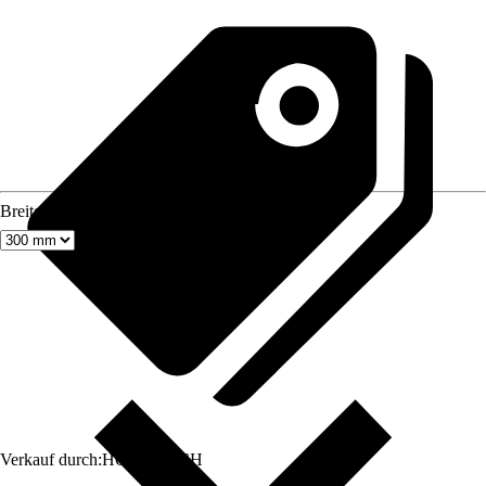
Breite
Verkauf durch:
HORNBACH