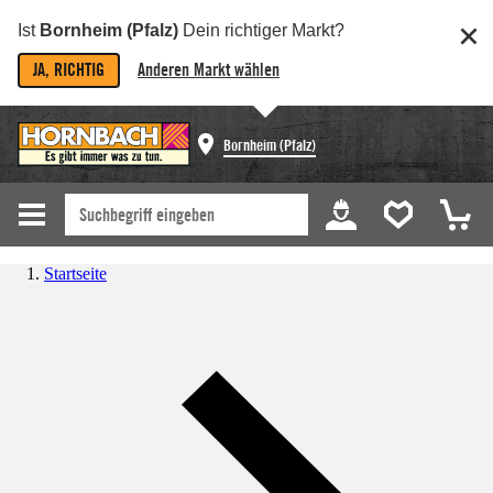
Ist
Bornheim (Pfalz)
Dein richtiger Markt?
JA, RICHTIG
Anderen Markt wählen
Bornheim (Pfalz)
Startseite