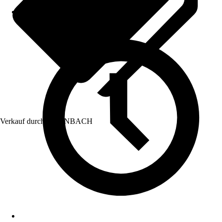
Verkauf durch:
HORNBACH