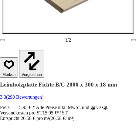
1
/
2
Vergleichen
Leimholzplatte Fichte B/C 2000 x 300 x 18 mm
3.3
(298 Bewertungen)
Preis — 15,95 € * Alle Preise inkl. MwSt. und ggf. zzgl.
Versandkosten pro ST
15,95 €
*
/
ST
Entspricht 26,58 € pro m²
(
26,58 €
/
m²
)