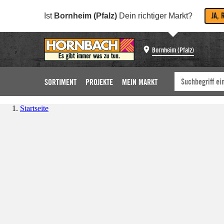
JA, 
Ist
Bornheim (Pfalz)
Dein richtiger Markt?
Bornheim (Pfalz)
SORTIMENT
PROJEKTE
MEIN MARKT
Startseite