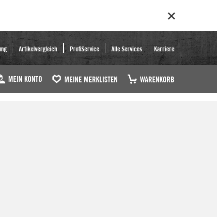
ung
Artikelvergleich
ProfiService
Alle Services
Karriere
MEIN KONTO
MEINE MERKLISTEN
WARENKORB