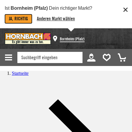
Ist
Bornheim (Pfalz)
Dein richtiger Markt?
JA, RICHTIG
Anderen Markt wählen
Bornheim (Pfalz)
Startseite