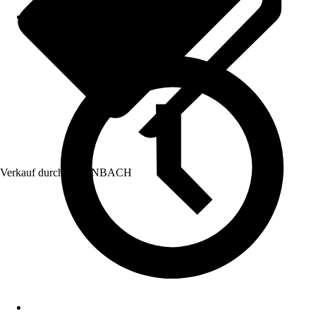
Verkauf durch:
HORNBACH