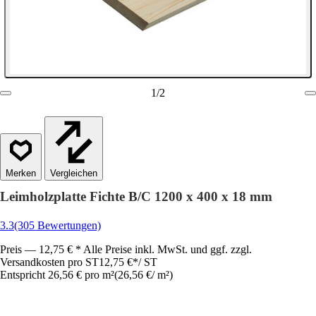
1
/
2
Vergleichen
Leimholzplatte Fichte B/C 1200 x 400 x 18 mm
3.3
(305 Bewertungen)
Preis — 12,75 € * Alle Preise inkl. MwSt. und ggf. zzgl.
Versandkosten pro ST
12,75 €
*
/
ST
Entspricht 26,56 € pro m²
(
26,56 €
/
m²
)