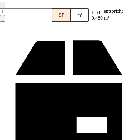
entspricht
1 ST
ST
m²
0,480 m²