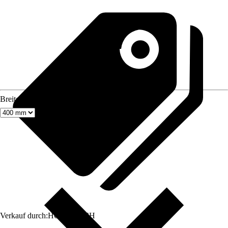
Breite
Verkauf durch:
HORNBACH