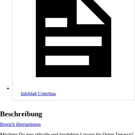
Infoblatt Unterbau
Beschreibung
Bereich überspringen
Möchtest Du eine stilvolle und langlebige Lösung für Deine Terrasse?