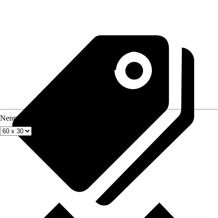
Nenngröße in cm