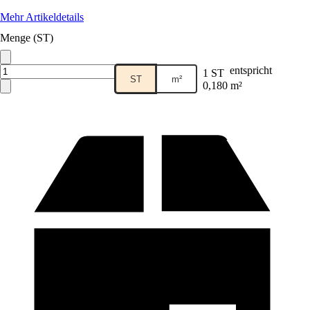
Mehr Artikeldetails
Menge (ST)
entspricht
1 ST
ST
m²
0,180 m²