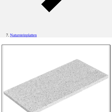
Natursteinplatten