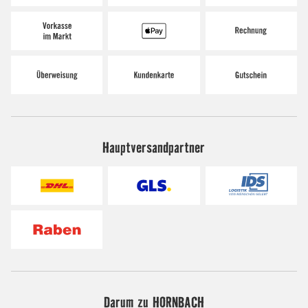
Hauptversandpartner
Darum zu HORNBACH