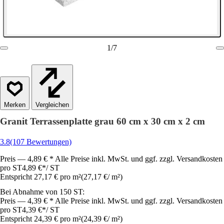
1
/
7
Vergleichen
Granit Terrassenplatte grau 60 cm x 30 cm x 2 cm
3.8
(107 Bewertungen)
Preis — 4,89 € * Alle Preise inkl. MwSt. und ggf. zzgl. Versandkosten
pro ST
4,89 €
*
/
ST
Entspricht 27,17 € pro m²
(
27,17 €
/
m²
)
Bei Abnahme von 150 ST:
Preis — 4,39 € * Alle Preise inkl. MwSt. und ggf. zzgl. Versandkosten
pro ST
4,39 €
*
/
ST
Entspricht 24,39 € pro m²
(
24,39 €
/
m²
)