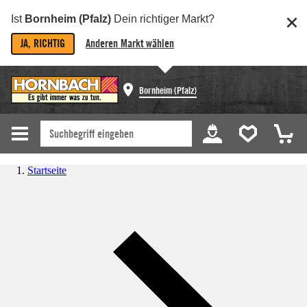
Ist
Bornheim (Pfalz)
Dein richtiger Markt?
JA, RICHTIG
Anderen Markt wählen
Bornheim (Pfalz)
Startseite