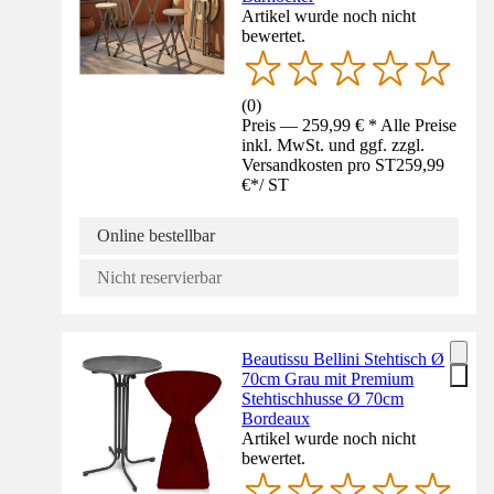
Artikel wurde noch nicht
bewertet.
(
0
)
Preis — 259,99 € * Alle Preise
inkl. MwSt. und ggf. zzgl.
Versandkosten pro ST
259,99
€
*
/
ST
Online bestellbar
Nicht reservierbar
Beautissu Bellini Stehtisch Ø
70cm Grau mit Premium
Stehtischhusse Ø 70cm
Bordeaux
Artikel wurde noch nicht
bewertet.