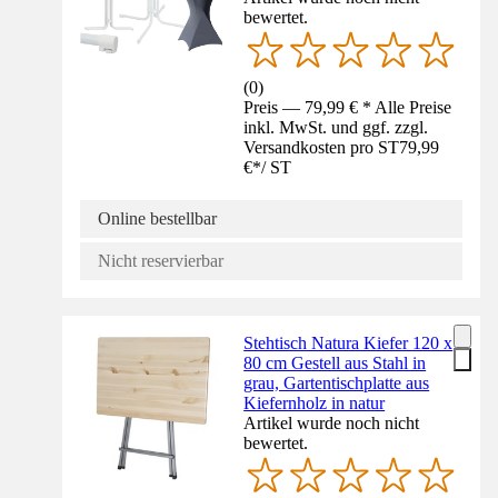
bewertet.
(
0
)
Preis — 79,99 € * Alle Preise
inkl. MwSt. und ggf. zzgl.
Versandkosten pro ST
79,99
€
*
/
ST
Online bestellbar
Nicht reservierbar
Stehtisch Natura Kiefer 120 x
80 cm Gestell aus Stahl in
grau, Gartentischplatte aus
Kiefernholz in natur
Artikel wurde noch nicht
bewertet.