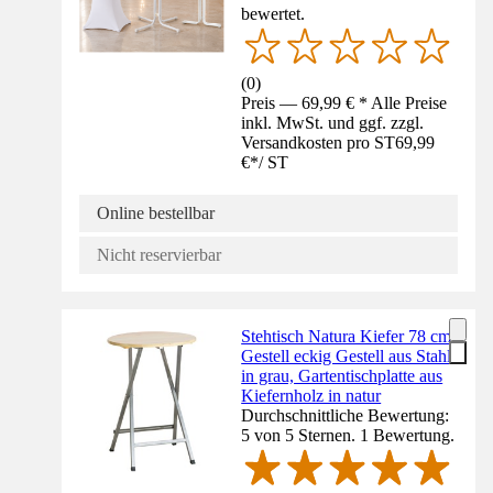
bewertet.
(
0
)
Preis — 69,99 € * Alle Preise
inkl. MwSt. und ggf. zzgl.
Versandkosten pro ST
69,99
€
*
/
ST
Online bestellbar
Nicht reservierbar
Stehtisch Natura Kiefer 78 cm
Gestell eckig Gestell aus Stahl
in grau, Gartentischplatte aus
Kiefernholz in natur
Durchschnittliche Bewertung:
5 von 5 Sternen. 1 Bewertung.