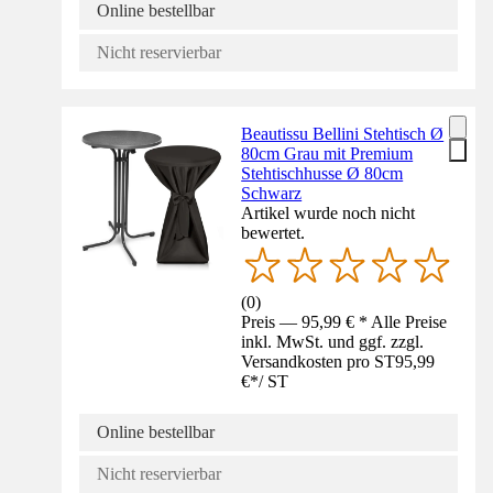
Online bestellbar
Nicht reservierbar
Beautissu Bellini Stehtisch Ø
80cm Grau mit Premium
Stehtischhusse Ø 80cm
Schwarz
Artikel wurde noch nicht
bewertet.
(
0
)
Preis — 95,99 € * Alle Preise
inkl. MwSt. und ggf. zzgl.
Versandkosten pro ST
95,99
€
*
/
ST
Online bestellbar
Nicht reservierbar