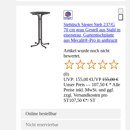
Stehtisch Sieger Steh 237/G
70 cm grau Gestell aus Stahl in
eisengrau, Gartentischplatte
aus Mecalit®-Pro in anthrazit
Artikel wurde noch nicht
bewertet.
(
0
)
UVP: 155,00 €
UVP
155,00 €
Unser Preis — 107,50 € * Alle
Preise inkl. MwSt. und ggf.
zzgl. Versandkosten pro
ST
107,50 €
*
/
ST
Online bestellbar
Nicht reservierbar