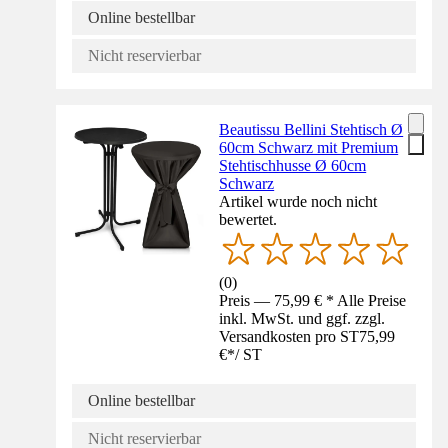
Online bestellbar
Nicht reservierbar
Beautissu Bellini Stehtisch Ø
60cm Schwarz mit Premium
Stehtischhusse Ø 60cm
Schwarz
Artikel wurde noch nicht
bewertet.
(
0
)
Preis — 75,99 € * Alle Preise
inkl. MwSt. und ggf. zzgl.
Versandkosten pro ST
75,99
€
*
/
ST
Online bestellbar
Nicht reservierbar