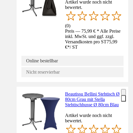
Artikel wurde noch nicht
bewertet.
(
0
)
Preis — 75,99 € * Alle Preise
inkl. MwSt. und ggf. zzgl.
Versandkosten pro ST
75,99
€
*
/
ST
Online bestellbar
Nicht reservierbar
Beautissu Bellini Stehtisch Ø
80cm Grau mit Stella
Stehtischhusse Ø 80cm Blau
Artikel wurde noch nicht
bewertet.