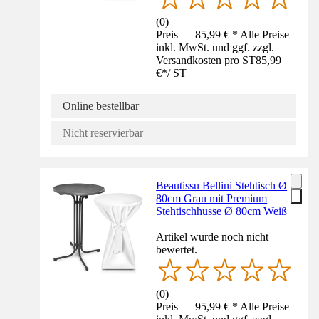
(
0
)
Preis — 85,99 € * Alle Preise
inkl. MwSt. und ggf. zzgl.
Versandkosten pro ST
85,99
€
*
/
ST
Online bestellbar
Nicht reservierbar
Beautissu Bellini Stehtisch Ø
80cm Grau mit Premium
Stehtischhusse Ø 80cm Weiß
Artikel wurde noch nicht
bewertet.
(
0
)
Preis — 95,99 € * Alle Preise