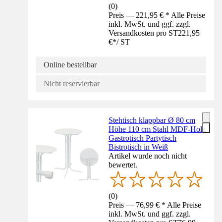
(
0
)
Preis — 221,95 € * Alle Preise
inkl. MwSt. und ggf. zzgl.
Versandkosten pro ST
221,95
€
*
/
ST
Online bestellbar
Nicht reservierbar
Stehtisch klappbar Ø 80 cm
Höhe 110 cm Stahl MDF-Holz
Gastrotisch Partytisch
Bistrotisch in Weiß
Artikel wurde noch nicht
bewertet.
(
0
)
Preis — 76,99 € * Alle Preise
inkl. MwSt. und ggf. zzgl.