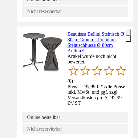
Nicht reservierbar
Beautissu Bellini Stehtisch Ø
80cm Grau mit Premium
Stehtischhusse Ø 80cm
Anthrazit
Artikel wurde noch nicht
bewertet.
(
0
)
Preis — 95,99 € * Alle Preise
inkl. MwSt. und ggf. zzgl.
Versandkosten pro ST
95,99
€
*
/
ST
Online bestellbar
Nicht reservierbar