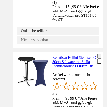
(
1
)
Preis — 151,95 € * Alle Preise
inkl. MwSt. und ggf. zzgl.
Versandkosten pro ST
151,95
€
*
/
ST
Online bestellbar
Nicht reservierbar
Beautissu Bellini Stehtisch Ø
80cm Schwarz mit Stella
Stehtischhusse Ø 80cm Blau
Artikel wurde noch nicht
bewertet.
(
0
)
Preis — 95,99 € * Alle Preise
inkl. MwSt. und ggf. zzgl.
Versandkosten pro ST
95,99