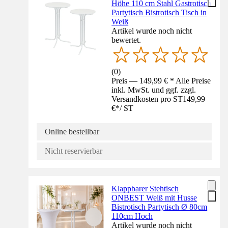
Höhe 110 cm Stahl Gastrotisch
Partytisch Bistrotisch Tisch in
Weiß
Artikel wurde noch nicht
bewertet.
(
0
)
Preis — 149,99 € * Alle Preise
inkl. MwSt. und ggf. zzgl.
Versandkosten pro ST
149,99
€
*
/
ST
Online bestellbar
Nicht reservierbar
Klappbarer Stehtisch
ONBEST Weiß mit Husse
Bistrotisch Partytisch Ø 80cm
110cm Hoch
Artikel wurde noch nicht