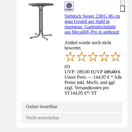
Stehtisch Sieger 238/G 86 cm
grau Gestell aus Stahl in
eisengrau, Gartentischplatte
aus Mecalit®-Pro in anthrazit
Artikel wurde noch nicht
bewertet.
(
0
)
UVP: 189,00 €
UVP
189,00 €
Unser Preis — 144,95 € * Alle
Preise inkl. MwSt. und ggf.
zzgl. Versandkosten pro
ST
144,95 €
*
/
ST
Online bestellbar
Nicht reservierbar