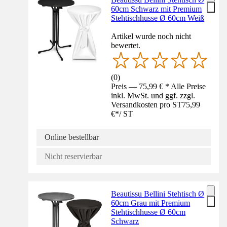
60cm Schwarz mit Premium
Stehtischhusse Ø 60cm Weiß
Artikel wurde noch nicht
bewertet.
(
0
)
Preis — 75,99 € * Alle Preise
inkl. MwSt. und ggf. zzgl.
Versandkosten pro ST
75,99
€
*
/
ST
Online bestellbar
Nicht reservierbar
Beautissu Bellini Stehtisch Ø
60cm Grau mit Premium
Stehtischhusse Ø 60cm
Schwarz