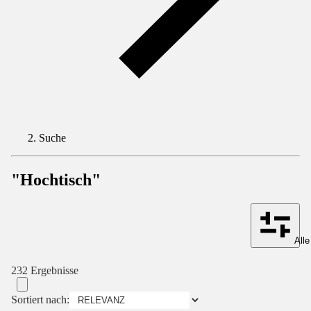
Suche
"Hochtisch"
Alle
232 Ergebnisse
Sortiert nach: