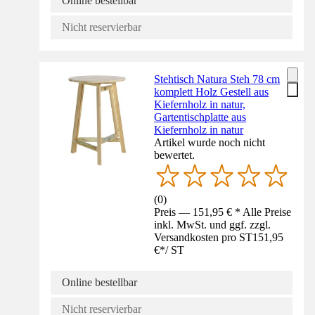
Online bestellbar
Nicht reservierbar
Stehtisch Natura Steh 78 cm
komplett Holz Gestell aus
Kiefernholz in natur,
Gartentischplatte aus
Kiefernholz in natur
Artikel wurde noch nicht
bewertet.
(
0
)
Preis — 151,95 € * Alle Preise
inkl. MwSt. und ggf. zzgl.
Versandkosten pro ST
151,95
€
*
/
ST
Online bestellbar
Nicht reservierbar