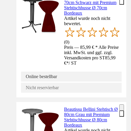
70cm Schwarz mit Premium
Stehtischhusse Ø 70cm
Bordeaux
Artikel wurde noch nicht
bewertet.
(
0
)
Preis — 85,99 € * Alle Preise
inkl. MwSt. und ggf. zzgl.
Versandkosten pro ST
85,99
€
*
/
ST
Online bestellbar
Nicht reservierbar
Beautissu Bellini Stehtisch Ø
80cm Grau mit Premium
Stehtischhusse Ø 80cm
Bordeaux
Artikel wurde noch nicht