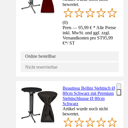
bewertet.
(
0
)
Preis — 95,99 € * Alle Preise
inkl. MwSt. und ggf. zzgl.
Versandkosten pro ST
95,99
€
*
/
ST
Online bestellbar
Nicht reservierbar
Beautissu Bellini Stehtisch Ø
80cm Schwarz mit Premium
Stehtischhusse Ø 80cm
Schwarz
Artikel wurde noch nicht
bewertet.