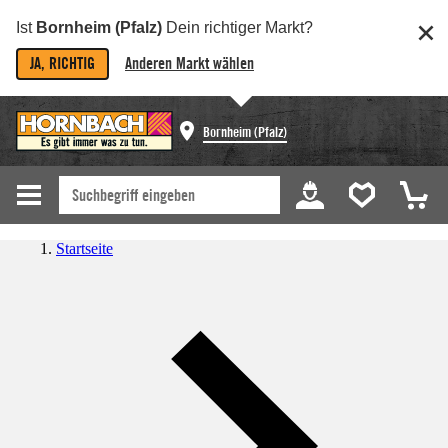
Ist
Bornheim (Pfalz)
Dein richtiger Markt?
JA, RICHTIG
Anderen Markt wählen
Bornheim (Pfalz)
Startseite