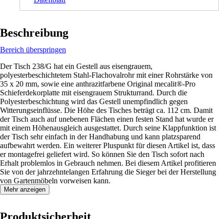
Beschreibung
Bereich überspringen
Der Tisch 238/G hat ein Gestell aus eisengrauem,
polyesterbeschichtetem Stahl-Flachovalrohr mit einer Rohrstärke von
35 x 20 mm, sowie eine anthrazitfarbene Original mecalit®-Pro
Schieferdekorplatte mit eisengrauem Strukturrand. Durch die
Polyesterbeschichtung wird das Gestell unempfindlich gegen
Witterungseinflüsse. Die Höhe des Tisches beträgt ca. 112 cm. Damit
der Tisch auch auf unebenen Flächen einen festen Stand hat wurde er
mit einem Höhenausgleich ausgestattet. Durch seine Klappfunktion ist
der Tisch sehr einfach in der Handhabung und kann platzsparend
aufbewahrt werden. Ein weiterer Pluspunkt für diesen Artikel ist, dass
er montagefrei geliefert wird. So können Sie den Tisch sofort nach
Erhalt problemlos in Gebrauch nehmen. Bei diesem Artikel profitieren
Sie von der jahrzehntelangen Erfahrung die Sieger bei der Herstellung
von Gartenmöbeln vorweisen kann.
Mehr anzeigen
Produktsicherheit