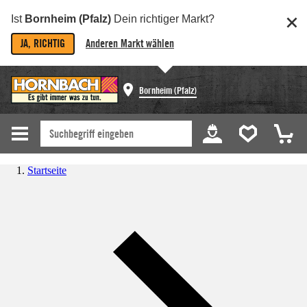
Ist
Bornheim (Pfalz)
Dein richtiger Markt?
JA, RICHTIG
Anderen Markt wählen
Bornheim (Pfalz)
Startseite