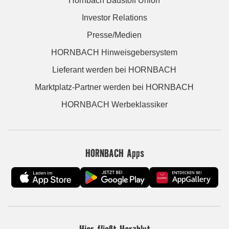
Hornbach Baustoff Union
Investor Relations
Presse/Medien
HORNBACH Hinweisgebersystem
Lieferant werden bei HORNBACH
Marktplatz-Partner werden bei HORNBACH
HORNBACH Werbeklassiker
HORNBACH Apps
Hier fließt Herzblut