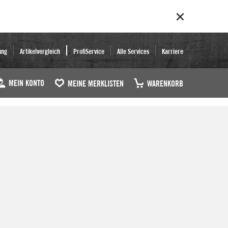
ung
Artikelvergleich
ProfiService
Alle Services
Karriere
MEIN KONTO
MEINE MERKLISTEN
WARENKORB