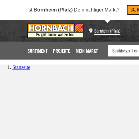
JA, 
Ist
Bornheim (Pfalz)
Dein richtiger Markt?
Bornheim (Pfalz)
SORTIMENT
PROJEKTE
MEIN MARKT
Startseite