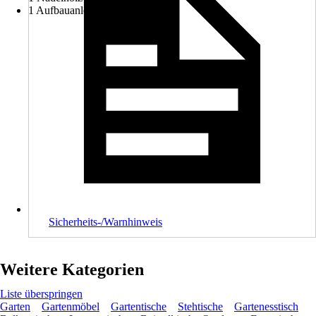
1 Aufbauanleitung
Sicherheits-/Warnhinweis
Weitere Kategorien
Liste überspringen
Garten
Gartenmöbel
Gartentische
Stehtische
Gartenesstisch