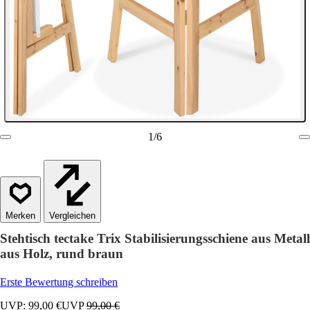
1
/
6
Vergleichen
Stehtisch tectake Trix Stabilisierungsschiene aus Metall
aus Holz, rund braun
Erste Bewertung schreiben
UVP: 99,00 €
UVP
99,00 €