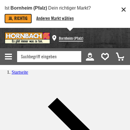
Ist
Bornheim (Pfalz)
Dein richtiger Markt?
JA, RICHTIG
Anderen Markt wählen
Bornheim (Pfalz)
Startseite