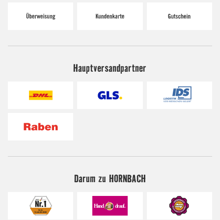
Hauptversandpartner
Darum zu HORNBACH