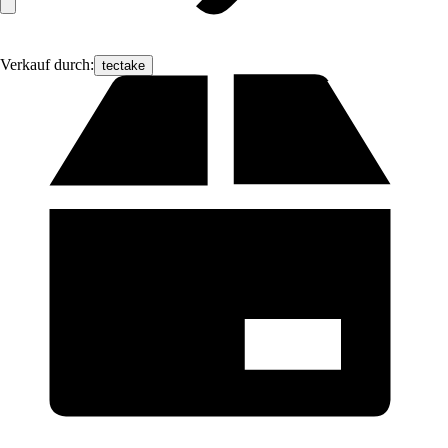
Verkauf durch:
tectake