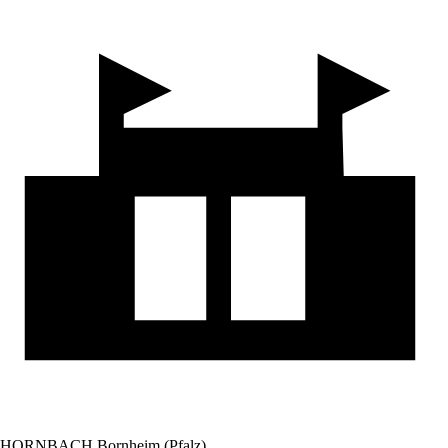
HORNBACH Bornheim (Pfalz)