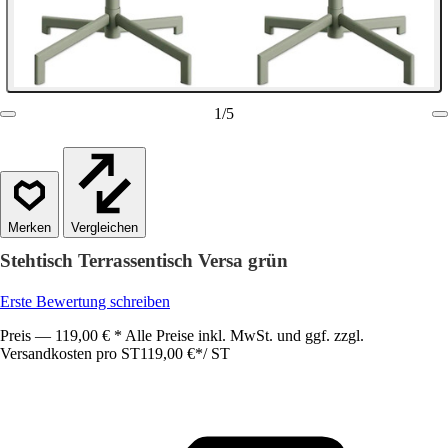
1
/
5
Vergleichen
Stehtisch Terrassentisch Versa grün
Erste Bewertung schreiben
Preis — 119,00 € * Alle Preise inkl. MwSt. und ggf. zzgl.
Versandkosten pro ST
119,00 €
*
/
ST