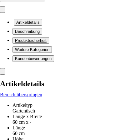
Artikeldetails
Beschreibung
Produktsicherheit
Weitere Kategorien
Kundenbewertungen
Artikeldetails
Bereich überspringen
Artikeltyp
Gartentisch
Länge x Breite
60 cm x -
Länge
60 cm
Höhe