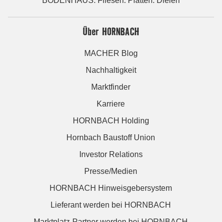
BODENHAUS: Fliesen. Platten. Dielen
Über HORNBACH
MACHER Blog
Nachhaltigkeit
Marktfinder
Karriere
HORNBACH Holding
Hornbach Baustoff Union
Investor Relations
Presse/Medien
HORNBACH Hinweisgebersystem
Lieferant werden bei HORNBACH
Marktplatz-Partner werden bei HORNBACH