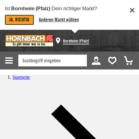
Ist
Bornheim (Pfalz)
Dein richtiger Markt?
JA, RICHTIG
Anderen Markt wählen
Bornheim (Pfalz)
Startseite