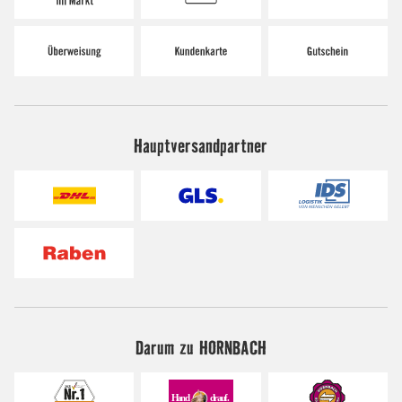
Hauptversandpartner
Darum zu HORNBACH