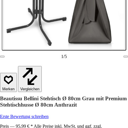
1
/
5
Vergleichen
Beautissu Bellini Stehtisch Ø 80cm Grau mit Premium
Stehtischhusse Ø 80cm Anthrazit
Erste Bewertung schreiben
Preis — 95,99 € * Alle Preise inkl. MwSt. und ggf. zzgl.