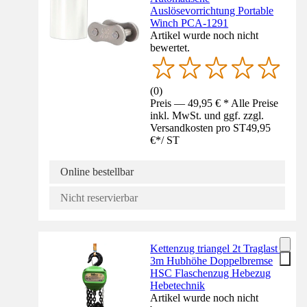
Auslösevorrichtung Portable
Winch PCA-1291
Artikel wurde noch nicht
bewertet.
(
0
)
Preis — 49,95 € * Alle Preise
inkl. MwSt. und ggf. zzgl.
Versandkosten pro ST
49,95
€
*
/
ST
Online bestellbar
Nicht reservierbar
Kettenzug triangel 2t Traglast -
3m Hubhöhe Doppelbremse
HSC Flaschenzug Hebezug
Hebetechnik
Artikel wurde noch nicht