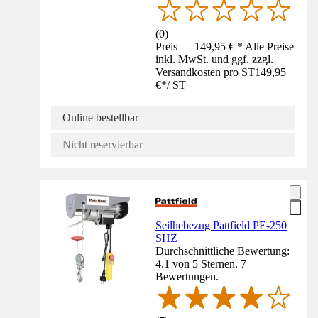
(
0
)
Preis — 149,95 € * Alle Preise
inkl. MwSt. und ggf. zzgl.
Versandkosten pro ST
149,95
€
*
/
ST
Online bestellbar
Nicht reservierbar
Seilhebezug Pattfield PE-250
SHZ
Durchschnittliche Bewertung:
4.1 von 5 Sternen. 7
Bewertungen.