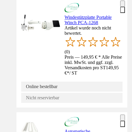
Windestützplatte Portable
Winch PCA-1268
Artikel wurde noch nicht
bewertet.
(
0
)
Preis — 149,95 € * Alle Preise
inkl. MwSt. und ggf. zzgl.
Versandkosten pro ST
149,95
€
*
/
ST
Online bestellbar
Nicht reservierbar
Automatische