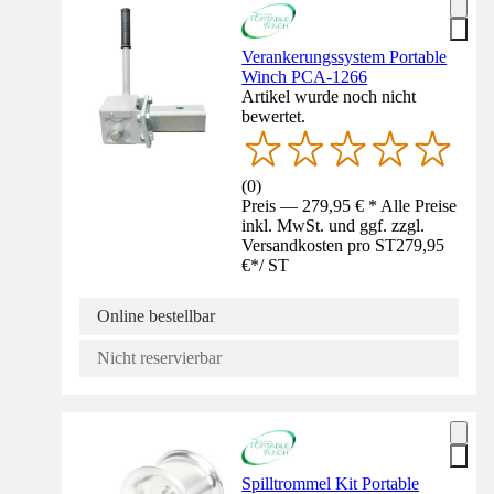
Verankerungssystem Portable
Winch PCA-1266
Artikel wurde noch nicht
bewertet.
(
0
)
Preis — 279,95 € * Alle Preise
inkl. MwSt. und ggf. zzgl.
Versandkosten pro ST
279,95
€
*
/
ST
Online bestellbar
Nicht reservierbar
Spilltrommel Kit Portable