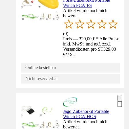
Forst-Zubehörkit Portable
Winch PCA-FS
Artikel wurde noch nicht
bewertet.
(
0
)
Preis — 329,00 € * Alle Preise
inkl. MwSt. und ggf. zzgl.
Versandkosten pro ST
329,00
€
*
/
ST
Online bestellbar
Nicht reservierbar
Jagd-Zubehörkit Portable
Winch PCA-HOS
Artikel wurde noch nicht
bewertet.