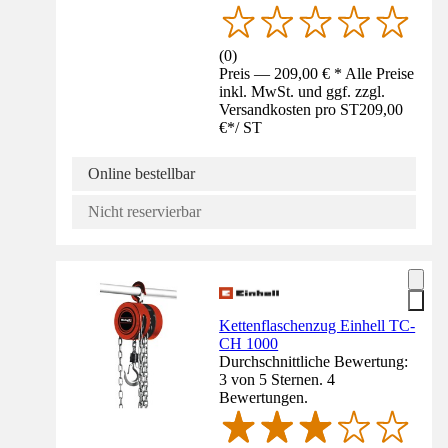
(
0
)
Preis — 209,00 € * Alle Preise
inkl. MwSt. und ggf. zzgl.
Versandkosten pro ST
209,00
€
*
/
ST
Online bestellbar
Nicht reservierbar
Kettenflaschenzug Einhell TC-
CH 1000
Durchschnittliche Bewertung:
3 von 5 Sternen. 4
Bewertungen.