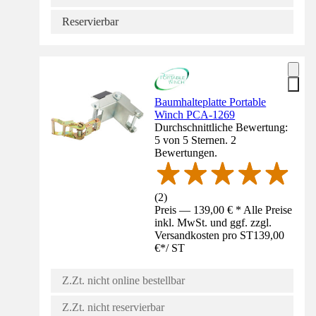
Reservierbar
Baumhalteplatte Portable
Winch PCA-1269
Durchschnittliche Bewertung:
5 von 5 Sternen. 2
Bewertungen.
(
2
)
Preis — 139,00 € * Alle Preise
inkl. MwSt. und ggf. zzgl.
Versandkosten pro ST
139,00
€
*
/
ST
Z.Zt. nicht online bestellbar
Z.Zt. nicht reservierbar