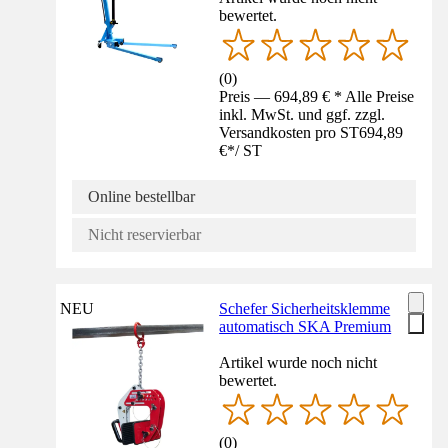
bewertet.
(
0
)
Preis — 694,89 € * Alle Preise
inkl. MwSt. und ggf. zzgl.
Versandkosten pro ST
694,89
€
*
/
ST
Online bestellbar
Nicht reservierbar
NEU
Schefer Sicherheitsklemme
automatisch SKA Premium
Artikel wurde noch nicht
bewertet.
(
0
)