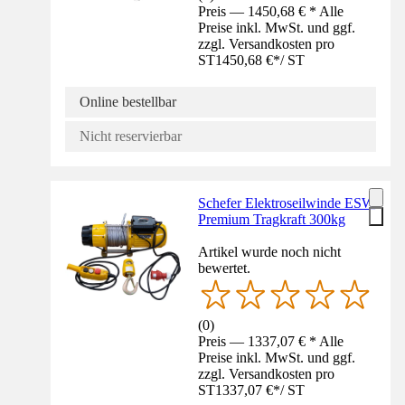
Preis — 1450,68 € * Alle
Preise inkl. MwSt. und ggf.
zzgl. Versandkosten pro
ST
1450,68 €
*
/
ST
Online bestellbar
Nicht reservierbar
Schefer Elektroseilwinde ESW
Premium Tragkraft 300kg
Artikel wurde noch nicht
bewertet.
(
0
)
Preis — 1337,07 € * Alle
Preise inkl. MwSt. und ggf.
zzgl. Versandkosten pro
ST
1337,07 €
*
/
ST