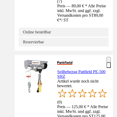
(
7
)
Preis — 89,00 € * Alle Preise
inkl. MwSt. und ggf. zzgl.
Versandkosten pro ST
89,00
€
*
/
ST
Online bestellbar
Reservierbar
Seilhebezug Pattfield PE-500
SHZ
Artikel wurde noch nicht
bewertet.
(
0
)
Preis — 125,00 € * Alle Preise
inkl. MwSt. und ggf. zzgl.
Versandkosten pro ST
125,00