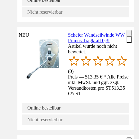
Online bestellbar
Nicht reservierbar
NEU
Schefer Wandseilwinde WW
Primus Tragkraft 0,3t
Artikel wurde noch nicht
bewertet.
(
0
)
Preis — 513,35 € * Alle Preise
inkl. MwSt. und ggf. zzgl.
Versandkosten pro ST
513,35
€
*
/
ST
Online bestellbar
Nicht reservierbar