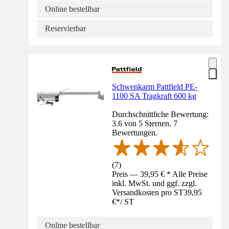
Online bestellbar
Reservierbar
Schwenkarm Pattfield PE-
1100 SA Tragkraft 600 kg
Durchschnittliche Bewertung:
3.6 von 5 Sternen. 7
Bewertungen.
(
7
)
Preis — 39,95 € * Alle Preise
inkl. MwSt. und ggf. zzgl.
Versandkosten pro ST
39,95
€
*
/
ST
Online bestellbar