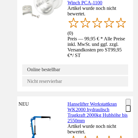
Winch PCA-1100
Artikel wurde noch nicht
bewertet.
(
0
)
Preis — 99,95 € * Alle Preise
inkl. MwSt. und ggf. zzgl.
Versandkosten pro ST
99,95
€
*
/
ST
Online bestellbar
Nicht reservierbar
NEU
Hanselifter Werkstattkran
WK2000 hydraulisch
Tragkraft 2000kg Hubhöhe bis
2550mm
Artikel wurde noch nicht
bewertet.