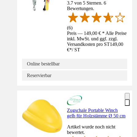
3.7 von 5 Sternen. 6
Bewertungen.
(
6
)
Preis — 149,00 € * Alle Preise
inkl. MwSt. und ggf. zzgl.
Versandkosten pro ST
149,00
€
*
/
ST
Online bestellbar
Reservierbar
Zugschale Portable Winch
gelb für Holzstämme Ø 50 cm
Artikel wurde noch nicht
bewertet.