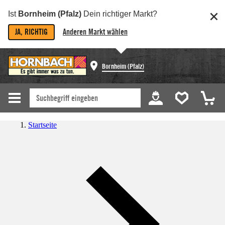
Ist
Bornheim (Pfalz)
Dein richtiger Markt?
JA, RICHTIG
Anderen Markt wählen
Bornheim (Pfalz)
Startseite