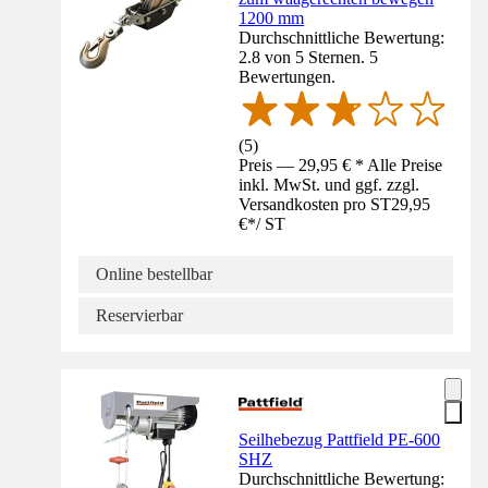
1200 mm
Durchschnittliche Bewertung:
2.8 von 5 Sternen. 5
Bewertungen.
(
5
)
Preis — 29,95 € * Alle Preise
inkl. MwSt. und ggf. zzgl.
Versandkosten pro ST
29,95
€
*
/
ST
Online bestellbar
Reservierbar
Seilhebezug Pattfield PE-600
SHZ
Durchschnittliche Bewertung: