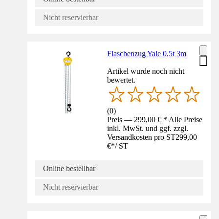
Nicht reservierbar
Flaschenzug Yale 0,5t 3m
Artikel wurde noch nicht
bewertet.
(
0
)
Preis — 299,00 € * Alle Preise
inkl. MwSt. und ggf. zzgl.
Versandkosten pro ST
299,00
€
*
/
ST
Online bestellbar
Nicht reservierbar