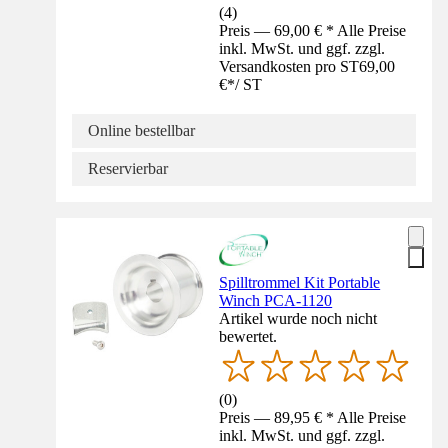
(
4
)
Preis — 69,00 € * Alle Preise
inkl. MwSt. und ggf. zzgl.
Versandkosten pro ST
69,00
€
*
/
ST
Online bestellbar
Reservierbar
Spilltrommel Kit Portable
Winch PCA-1120
Artikel wurde noch nicht
bewertet.
(
0
)
Preis — 89,95 € * Alle Preise
inkl. MwSt. und ggf. zzgl.