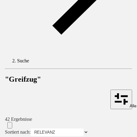
Suche
"Greifzug"
Alle
42 Ergebnisse
Sortiert nach: