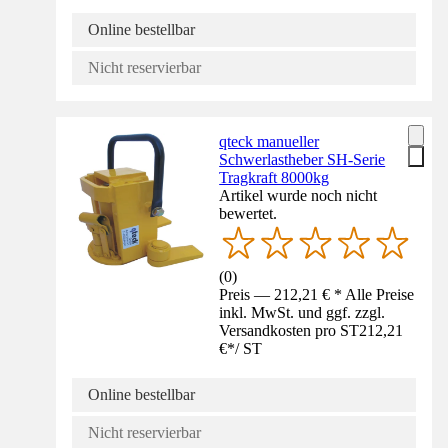
Online bestellbar
Nicht reservierbar
qteck manueller
Schwerlastheber SH-Serie
Tragkraft 8000kg
Artikel wurde noch nicht
bewertet.
(
0
)
Preis — 212,21 € * Alle Preise
inkl. MwSt. und ggf. zzgl.
Versandkosten pro ST
212,21
€
*
/
ST
Online bestellbar
Nicht reservierbar