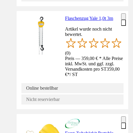
Flaschenzug Yale 1,0t 3m
Artikel wurde noch nicht
bewertet.
(
0
)
Preis — 359,00 € * Alle Preise
inkl. MwSt. und ggf. zzgl.
Versandkosten pro ST
359,00
€
*
/
ST
Online bestellbar
Nicht reservierbar