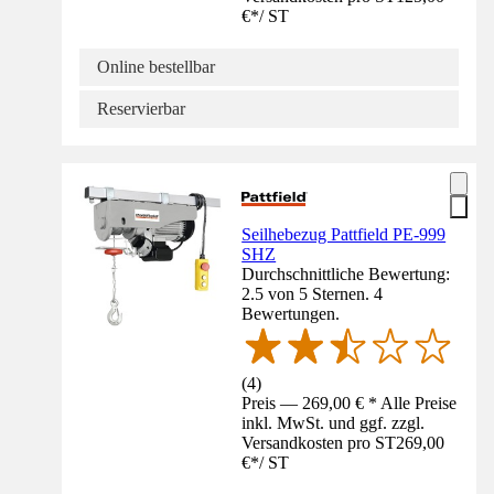
€
*
/
ST
Online bestellbar
Reservierbar
Seilhebezug Pattfield PE-999
SHZ
Durchschnittliche Bewertung:
2.5 von 5 Sternen. 4
Bewertungen.
(
4
)
Preis — 269,00 € * Alle Preise
inkl. MwSt. und ggf. zzgl.
Versandkosten pro ST
269,00
€
*
/
ST