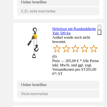
Online bestellbar
Z.Zt. nicht reservierbar
Hebelzug mit Rundstahlkette
Yale 500 kg
Artikel wurde noch nicht
bewertet.
(
0
)
Preis — 205,00 € * Alle Preise
inkl. MwSt. und ggf. zzgl.
Versandkosten pro ST
205,00
€
*
/
ST
Online bestellbar
Nicht reservierbar