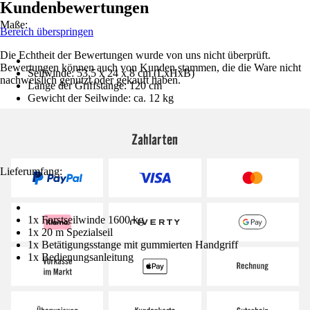
Kundenbewertungen
Maße:
Bereich überspringen
Die Echtheit der Bewertungen wurde von uns nicht überprüft.
Bewertungen können auch von Kunden stammen, die die Ware nicht
Seilwinde: 53,5 x 24 x 8 cm (LxHxB)
nachweislich genutzt oder gekauft haben.
Länge der Griffstange: 120 cm
Gewicht der Seilwinde: ca. 12 kg
Zahlarten
Lieferumfang:
1x Forstseilwinde 1600 kg
1x 20 m Spezialseil
1x Betätigungsstange mit gummierten Handgriff
1x Bedienungsanleitung