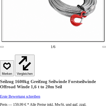
1
/
6
Vergleichen
Seilzug 1600kg Greifzug Seilwinde Forstseilwinde
Offroad Winde 1,6 t to 20m Seil
Erste Bewertung schreiben
Preis — 159,99 € * Alle Preise inkl. MwSt. und ggf. zzgl.