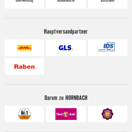
Hauptversandpartner
Darum zu HORNBACH