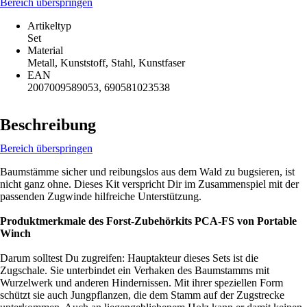
Bereich überspringen
Artikeltyp
Set
Material
Metall, Kunststoff, Stahl, Kunstfaser
EAN
2007009589053, 690581023538
Beschreibung
Bereich überspringen
Baumstämme sicher und reibungslos aus dem Wald zu bugsieren, ist
nicht ganz ohne. Dieses Kit verspricht Dir im Zusammenspiel mit der
passenden Zugwinde hilfreiche Unterstützung.
Produktmerkmale des Forst-Zubehörkits PCA-FS von Portable
Winch
Darum solltest Du zugreifen: Hauptakteur dieses Sets ist die
Zugschale. Sie unterbindet ein Verhaken des Baumstamms mit
Wurzelwerk und anderen Hindernissen. Mit ihrer speziellen Form
schützt sie auch Jungpflanzen, die dem Stamm auf der Zugstrecke