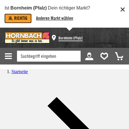
Ist
Bornheim (Pfalz)
Dein richtiger Markt?
JA, RICHTIG
Anderen Markt wählen
Bornheim (Pfalz)
Startseite