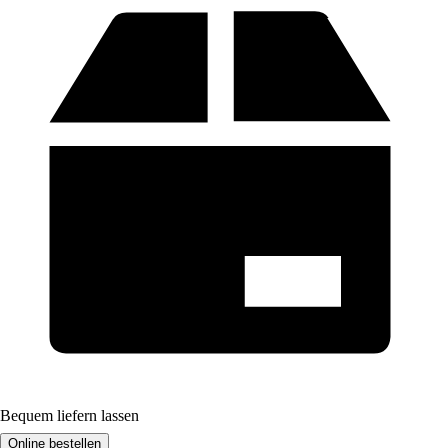
Bequem liefern lassen
Online bestellen