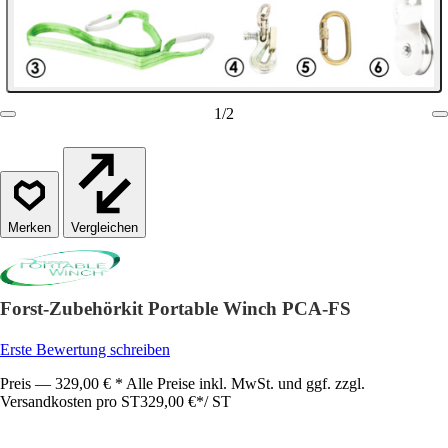
1
/
2
Vergleichen
Forst-Zubehörkit Portable Winch PCA-FS
Erste Bewertung schreiben
Preis — 329,00 € * Alle Preise inkl. MwSt. und ggf. zzgl.
Versandkosten pro ST
329,00 €
*
/
ST