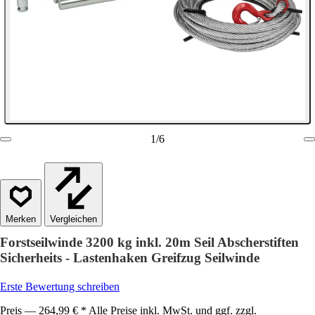
1
/
6
Vergleichen
Forstseilwinde 3200 kg inkl. 20m Seil Abscherstiften
Sicherheits - Lastenhaken Greifzug Seilwinde
Erste Bewertung schreiben
Preis — 264,99 € * Alle Preise inkl. MwSt. und ggf. zzgl.