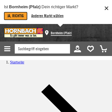
Ist
Bornheim (Pfalz)
Dein richtiger Markt?
JA, RICHTIG
Anderen Markt wählen
Bornheim (Pfalz)
Startseite