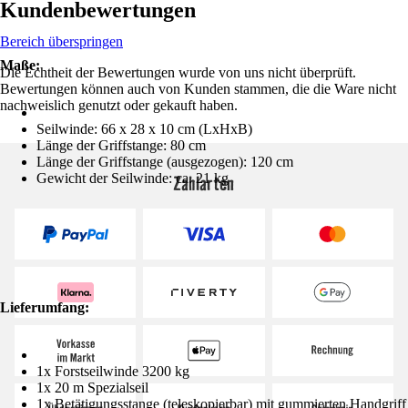
Kundenbewertungen
Bereich überspringen
Maße:
Die Echtheit der Bewertungen wurde von uns nicht überprüft.
Bewertungen können auch von Kunden stammen, die die Ware nicht
nachweislich genutzt oder gekauft haben.
Seilwinde: 66 x 28 x 10 cm (LxHxB)
Länge der Griffstange: 80 cm
Länge der Griffstange (ausgezogen): 120 cm
Gewicht der Seilwinde: ca. 21 kg
Zahlarten
Lieferumfang:
1x Forstseilwinde 3200 kg
1x 20 m Spezialseil
1x Betätigungsstange (teleskopierbar) mit gummierten Handgriff