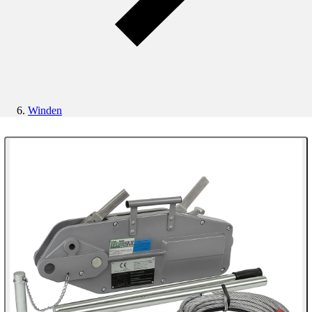
Winden