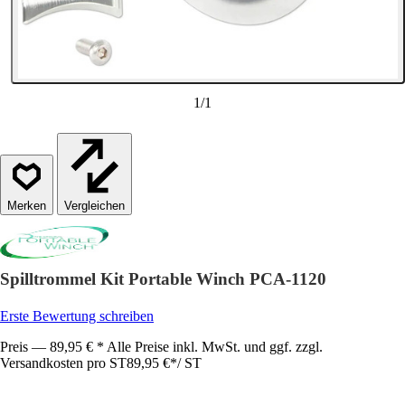
1
/
1
Vergleichen
Spilltrommel Kit Portable Winch PCA-1120
Erste Bewertung schreiben
Preis — 89,95 € * Alle Preise inkl. MwSt. und ggf. zzgl.
Versandkosten pro ST
89,95 €
*
/
ST