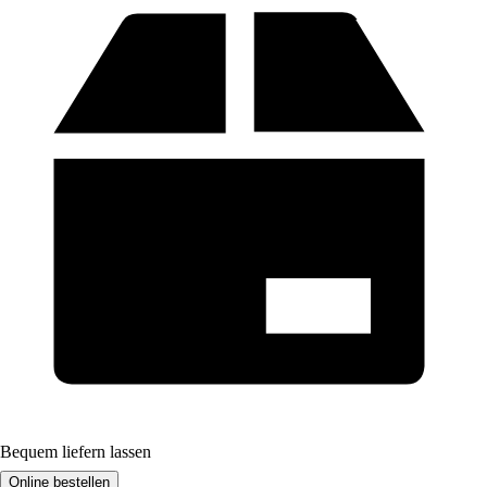
Bequem liefern lassen
Online bestellen