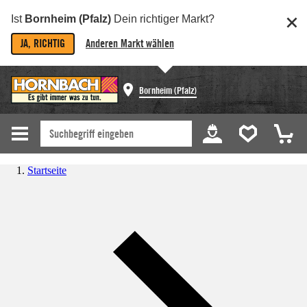
Ist
Bornheim (Pfalz)
Dein richtiger Markt?
JA, RICHTIG
Anderen Markt wählen
Bornheim (Pfalz)
Startseite