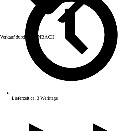
Verkauf durch:
HORNBACH
Lieferzeit ca. 3 Werktage