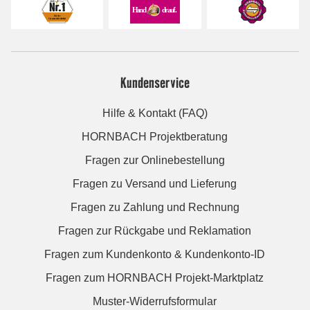
Kundenservice
Hilfe & Kontakt (FAQ)
HORNBACH Projektberatung
Fragen zur Onlinebestellung
Fragen zu Versand und Lieferung
Fragen zu Zahlung und Rechnung
Fragen zur Rückgabe und Reklamation
Fragen zum Kundenkonto & Kundenkonto-ID
Fragen zum HORNBACH Projekt-Marktplatz
Muster-Widerrufsformular