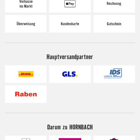
Hauptversandpartner
Darum zu HORNBACH