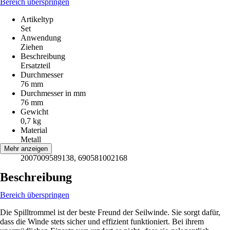
Bereich überspringen
Artikeltyp
Set
Anwendung
Ziehen
Beschreibung
Ersatzteil
Durchmesser
76 mm
Durchmesser in mm
76 mm
Gewicht
0,7 kg
Material
Metall
EAN
Mehr anzeigen
2007009589138, 690581002168
Beschreibung
Bereich überspringen
Die Spilltrommel ist der beste Freund der Seilwinde. Sie sorgt dafür,
dass die Winde stets sicher und effizient funktioniert. Bei ihrem