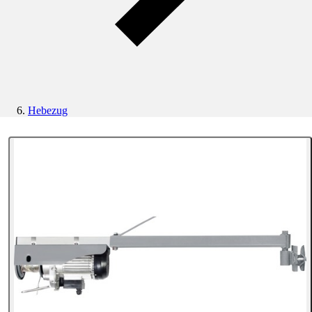
Hebezug