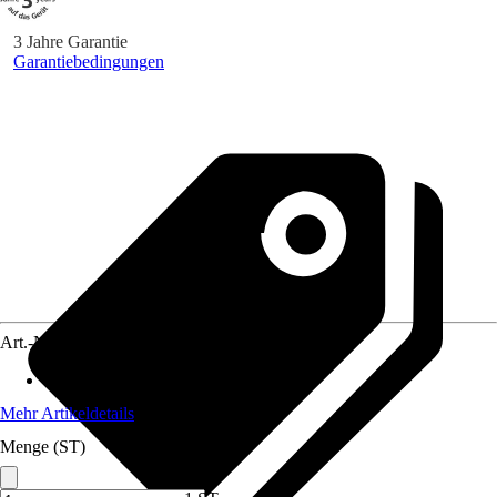
3 Jahre Garantie
Garantiebedingungen
Art.-Nr.
5754015
Artikeltyp
:
Schwenkarm
Mehr Artikeldetails
Menge (ST)