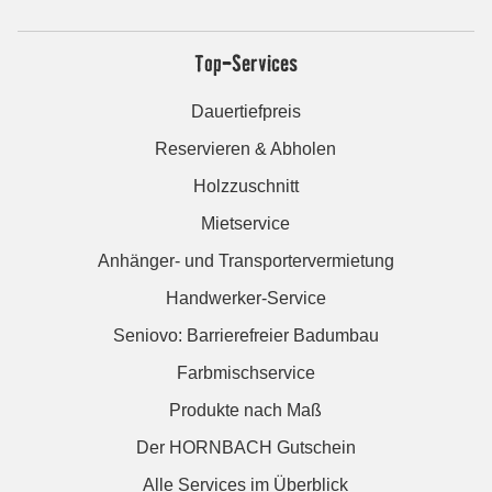
Top-Services
Dauertiefpreis
Reservieren & Abholen
Holzzuschnitt
Mietservice
Anhänger- und Transportervermietung
Handwerker-Service
Seniovo: Barrierefreier Badumbau
Farbmischservice
Produkte nach Maß
Der HORNBACH Gutschein
Alle Services im Überblick