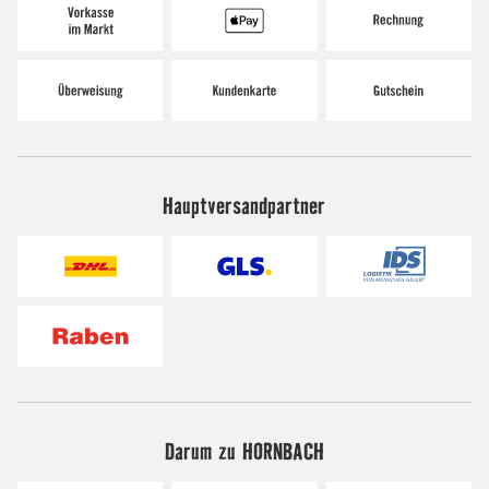
Hauptversandpartner
Darum zu HORNBACH