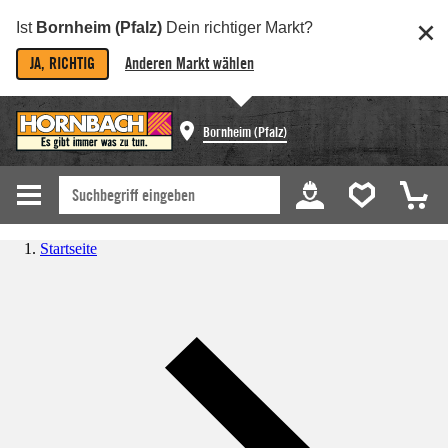
Ist
Bornheim (Pfalz)
Dein richtiger Markt?
JA, RICHTIG
Anderen Markt wählen
Bornheim (Pfalz)
Startseite