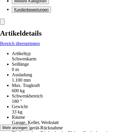
Weitere Kategorien
Kundenbewertungen
Artikeldetails
Bereich überspringen
Artikeltyp
Schwenkarm
Seillänge
0 m
Ausladung
1.100 mm
Max. Tragkraft
600 kg
Schwenkbereich
180 °
Gewicht
33 kg
Räume
Garage, Keller, Werkstatt
Elektroaltgerät-Rücknahme
Mehr anzeigen