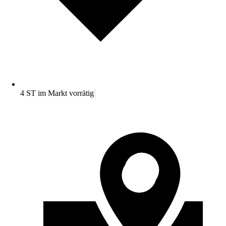
4 ST im Markt vorrätig