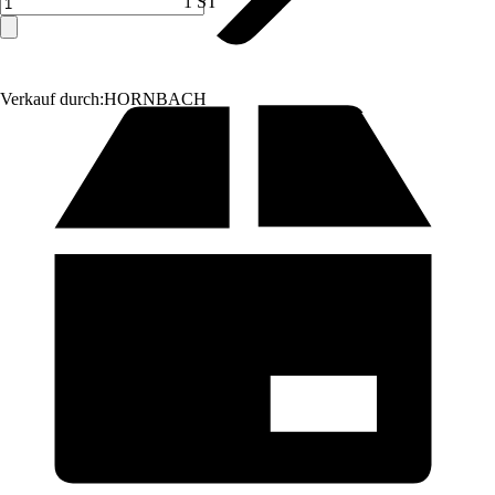
1 ST
Verkauf durch:
HORNBACH