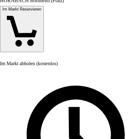
HORNBACH Bornheim (Pfalz)
Im Markt Reservieren
Im Markt abholen (kostenlos)