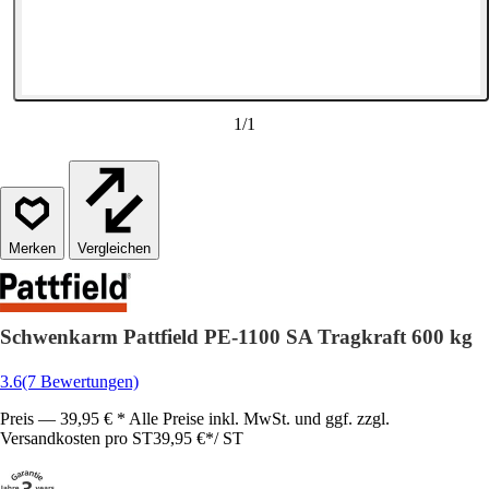
1
/
1
Vergleichen
Schwenkarm Pattfield PE-1100 SA Tragkraft 600 kg
3.6
(7 Bewertungen)
Preis — 39,95 € * Alle Preise inkl. MwSt. und ggf. zzgl.
Versandkosten pro ST
39,95 €
*
/
ST