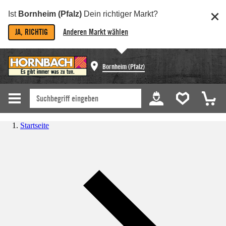
Ist
Bornheim (Pfalz)
Dein richtiger Markt?
JA, RICHTIG
Anderen Markt wählen
Bornheim (Pfalz)
Startseite