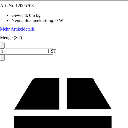
Art.-Nr.
12005708
Gewicht
:
0,6 kg
Nennaufnahmeleistung
:
0 W
Mehr Artikeldetails
Menge (ST)
1 ST