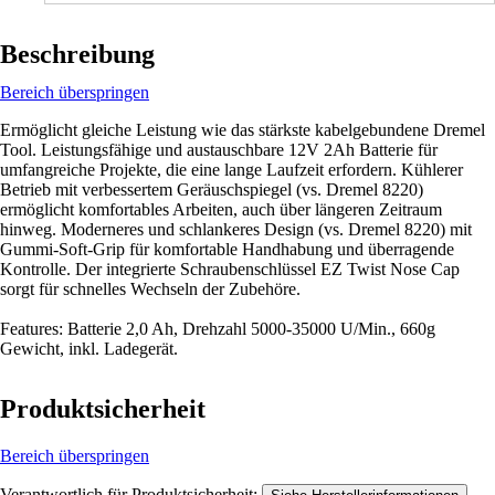
Beschreibung
Bereich überspringen
Ermöglicht gleiche Leistung wie das stärkste kabelgebundene Dremel
Tool. Leistungsfähige und austauschbare 12V 2Ah Batterie für
umfangreiche Projekte, die eine lange Laufzeit erfordern. Kühlerer
Betrieb mit verbessertem Geräuschspiegel (vs. Dremel 8220)
ermöglicht komfortables Arbeiten, auch über längeren Zeitraum
hinweg. Moderneres und schlankeres Design (vs. Dremel 8220) mit
Gummi-Soft-Grip für komfortable Handhabung und überragende
Kontrolle. Der integrierte Schraubenschlüssel EZ Twist Nose Cap
sorgt für schnelles Wechseln der Zubehöre.
Features: Batterie 2,0 Ah, Drehzahl 5000-35000 U/Min., 660g
Gewicht, inkl. Ladegerät.
Produktsicherheit
Bereich überspringen
Verantwortlich für Produktsicherheit:
.