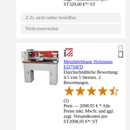
ST
329,00 €
*
/
ST
Z.Zt. nicht online bestellbar
Nicht reservierbar
Metalldrehbank Holzmann
ED750FD
Durchschnittliche Bewertung:
4.5 von 5 Sternen. 2
Bewertungen.
(
2
)
Preis — 2098,95 € * Alle
Preise inkl. MwSt. und ggf.
zzgl. Versandkosten pro
ST
2098,95 €
*
/
ST