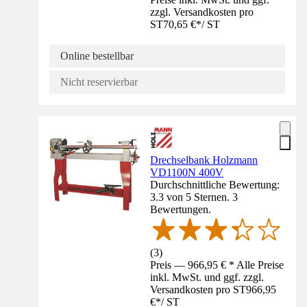
zzgl. Versandkosten pro
ST
70,65 €
*
/
ST
Online bestellbar
Nicht reservierbar
Drechselbank Holzmann
VD1100N 400V
Durchschnittliche Bewertung:
3.3 von 5 Sternen. 3
Bewertungen.
(
3
)
Preis — 966,95 € * Alle Preise
inkl. MwSt. und ggf. zzgl.
Versandkosten pro ST
966,95
€
*
/
ST