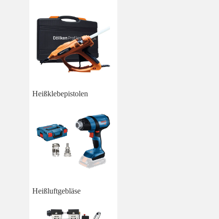
Heißklebepistolen
Heißluftgebläse