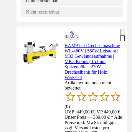
Online bestellbar
Nicht reservierbar
BAMATO Drechselmaschine
WL-460V | 550W Leistung |
M33 Geweindeaufnahme |
MK2 Konus | 153mm
Spitzenhöhe | 230V |
Drechselbank für Holz
Werkstatt
Artikel wurde noch nicht
bewertet.
(
0
)
UVP: 449,00 €
UVP
449,00 €
Unser Preis — 339,00 € * Alle
Preise inkl. MwSt. und ggf.
zzgl. Versandkosten pro