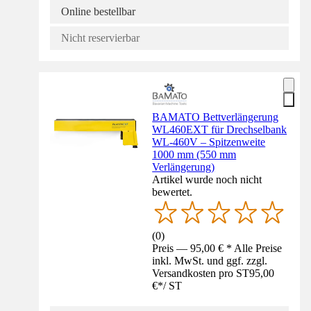
Online bestellbar
Nicht reservierbar
BAMATO Bettverlängerung
WL460EXT für Drechselbank
WL-460V – Spitzenweite
1000 mm (550 mm
Verlängerung)
Artikel wurde noch nicht
bewertet.
(
0
)
Preis — 95,00 € * Alle Preise
inkl. MwSt. und ggf. zzgl.
Versandkosten pro ST
95,00
€
*
/
ST