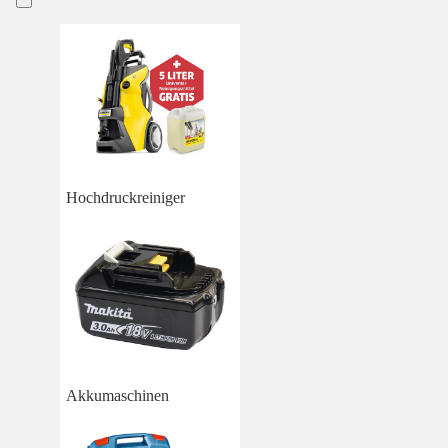
Hochdruckreiniger
Akkumaschinen