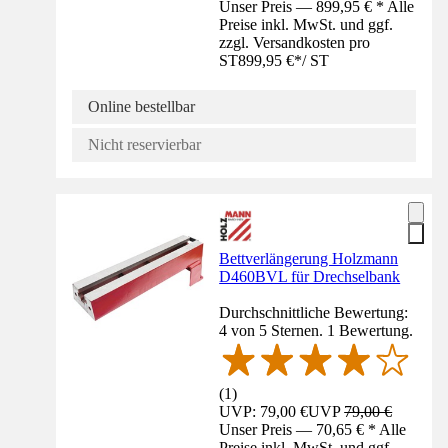
Unser Preis — 899,95 € * Alle
Preise inkl. MwSt. und ggf.
zzgl. Versandkosten pro
ST
899,95 €
*
/
ST
Online bestellbar
Nicht reservierbar
Bettverlängerung Holzmann
D460BVL für Drechselbank
Durchschnittliche Bewertung:
4 von 5 Sternen. 1 Bewertung.
(
1
)
UVP: 79,00 €
UVP
79,00 €
Unser Preis — 70,65 € * Alle
Preise inkl. MwSt. und ggf.