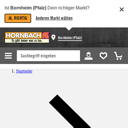
Ist
Bornheim (Pfalz)
Dein richtiger Markt?
JA, RICHTIG
Anderen Markt wählen
Bornheim (Pfalz)
Startseite