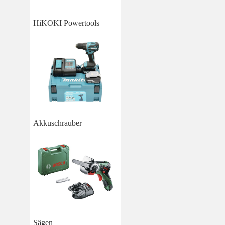
HiKOKI Powertools
Akkuschrauber
Sägen