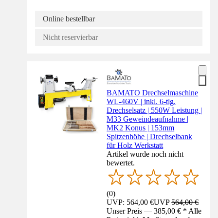
Online bestellbar
Nicht reservierbar
BAMATO Drechselmaschine
WL-460V | inkl. 6-tlg.
Drechselsatz | 550W Leistung |
M33 Geweindeaufnahme |
MK2 Konus | 153mm
Spitzenhöhe | Drechselbank
für Holz Werkstatt
Artikel wurde noch nicht
bewertet.
(
0
)
UVP: 564,00 €
UVP
564,00 €
Unser Preis — 385,00 € * Alle