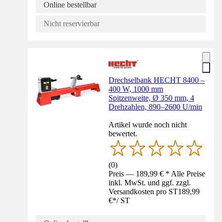
Online bestellbar
Nicht reservierbar
Drechselbank HECHT 8400 –
400 W, 1000 mm
Spitzenweite, Ø 350 mm, 4
Drehzahlen, 890–2600 U/min
Artikel wurde noch nicht
bewertet.
(
0
)
Preis — 189,99 € * Alle Preise
inkl. MwSt. und ggf. zzgl.
Versandkosten pro ST
189,99
€
*
/
ST