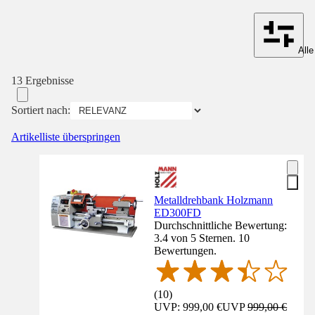
Alle
13 Ergebnisse
Sortiert nach:
Artikelliste überspringen
Metalldrehbank Holzmann
ED300FD
Durchschnittliche Bewertung:
3.4 von 5 Sternen. 10
Bewertungen.
(
10
)
UVP: 999,00 €
UVP
999,00 €