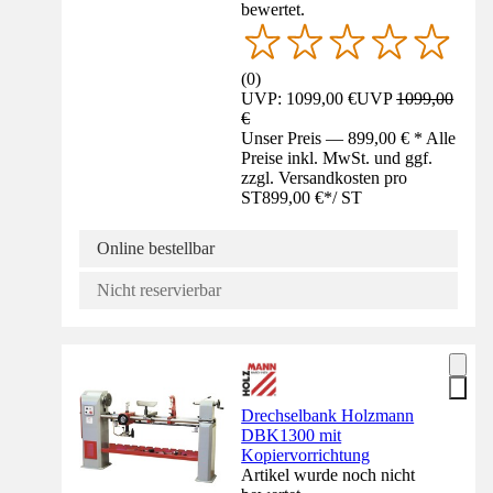
bewertet.
(
0
)
UVP: 1099,00 €
UVP
1099,00
€
Unser Preis — 899,00 € * Alle
Preise inkl. MwSt. und ggf.
zzgl. Versandkosten pro
ST
899,00 €
*
/
ST
Online bestellbar
Nicht reservierbar
Drechselbank Holzmann
DBK1300 mit
Kopiervorrichtung
Artikel wurde noch nicht