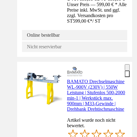
Unser Preis — 599,00 € * Alle
Preise inkl. MwSt. und ggf.
zzgl. Versandkosten pro
ST
599,00 €
*
/
ST
Online bestellbar
Nicht reservierbar
BAMATO Drechselmaschine
WL-900V (230V) | 550W
Leistung | Stufenlos 500-2000
min-1 | Werkstück max.
900mm | M33-Gewinde |
Drehbank Drehtischmaschine
Artikel wurde noch nicht
bewertet.