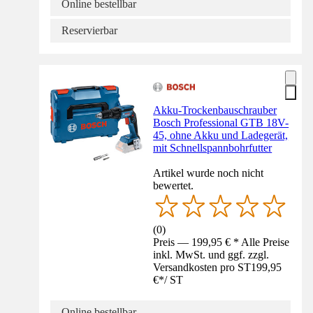
Online bestellbar
Reservierbar
Akku-Trockenbauschrauber
Bosch Professional GTB 18V-
45, ohne Akku und Ladegerät,
mit Schnellspannbohrfutter
Artikel wurde noch nicht
bewertet.
(
0
)
Preis — 199,95 € * Alle Preise
inkl. MwSt. und ggf. zzgl.
Versandkosten pro ST
199,95
€
*
/
ST
Online bestellbar