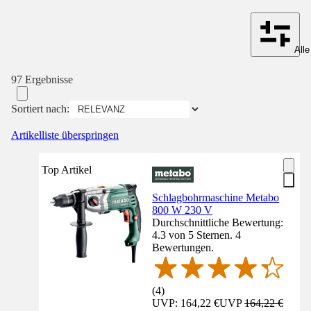
Alle
97 Ergebnisse
Sortiert nach:
Artikelliste überspringen
Top Artikel
Schlagbohrmaschine Metabo
800 W 230 V
Durchschnittliche Bewertung:
4.3 von 5 Sternen. 4
Bewertungen.
(
4
)
UVP: 164,22 €
UVP
164,22 €