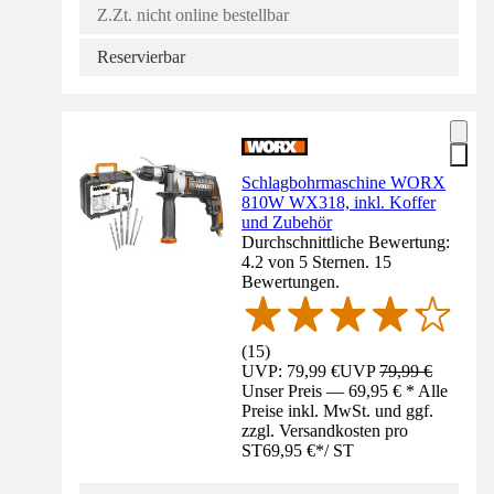
Z.Zt. nicht online bestellbar
Reservierbar
Schlagbohrmaschine WORX
810W WX318, inkl. Koffer
und Zubehör
Durchschnittliche Bewertung:
4.2 von 5 Sternen. 15
Bewertungen.
(
15
)
UVP: 79,99 €
UVP
79,99 €
Unser Preis — 69,95 € * Alle
Preise inkl. MwSt. und ggf.
zzgl. Versandkosten pro
ST
69,95 €
*
/
ST