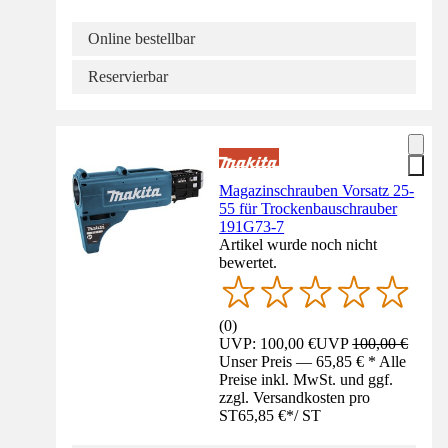
Online bestellbar
Reservierbar
Magazinschrauben Vorsatz 25-
55 für Trockenbauschrauber
191G73-7
Artikel wurde noch nicht
bewertet.
(
0
)
UVP: 100,00 €
UVP
100,00 €
Unser Preis — 65,85 € * Alle
Preise inkl. MwSt. und ggf.
zzgl. Versandkosten pro
ST
65,85 €
*
/
ST