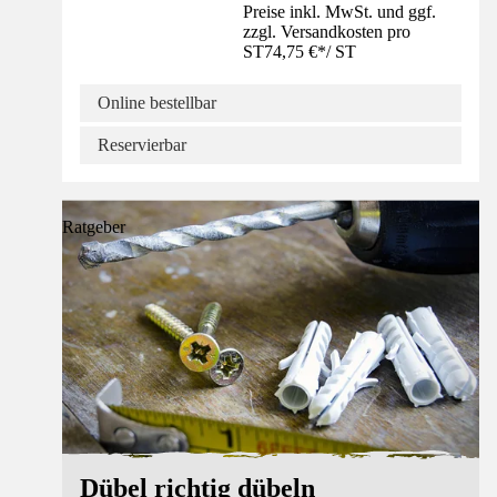
Preise inkl. MwSt. und ggf.
zzgl. Versandkosten pro
ST
74,75 €
*
/
ST
Online bestellbar
Reservierbar
Ratgeber
Dübel richtig dübeln