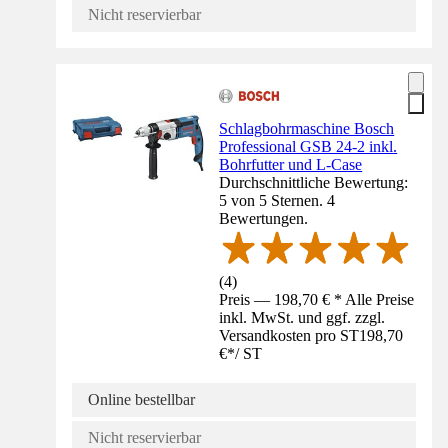
Nicht reservierbar
Schlagbohrmaschine Bosch
Professional GSB 24-2 inkl.
Bohrfutter und L-Case
Durchschnittliche Bewertung:
5 von 5 Sternen. 4
Bewertungen.
(
4
)
Preis — 198,70 € * Alle Preise
inkl. MwSt. und ggf. zzgl.
Versandkosten pro ST
198,70
€
*
/
ST
Online bestellbar
Nicht reservierbar