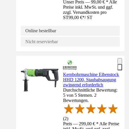
Unser Preis — 99,00 € * Alle
Preise inkl. MwSt. und ggf.
zzgl. Versandkosten pro
ST
99,00 €
*
/
ST
Online bestellbar
Nicht reservierbar
Kernbohrmaschine Eibenstock
HHD 1200, Staubabsaugung
zwingend erforderlich
Durchschnittliche Bewertung:
5 von 5 Sternen. 2
Bewertungen.
(
2
)
Preis — 299,00 € * Alle Preise
inkl. MwSt. und ggf. zzgl.