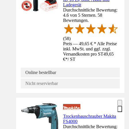
Ladegerät
Durchschnittliche Bewertung:
4.6 von 5 Sternen. 58
Bewertungen.
(
58
)
Preis — 49,65 € * Alle Preise
inkl. MwSt. und ggf. zzgl.
Versandkosten pro ST
49,65
€
*
/
ST
Online bestellbar
Nicht reservierbar
Trockenbauschrauber Makita
FS4000
Durchschnittliche Bewertung: