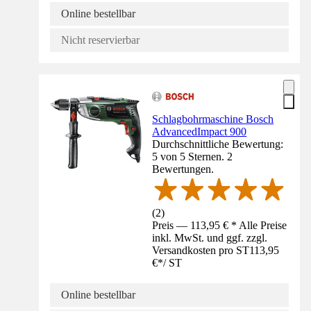
Online bestellbar
Nicht reservierbar
Schlagbohrmaschine Bosch
AdvancedImpact 900
Durchschnittliche Bewertung:
5 von 5 Sternen. 2
Bewertungen.
(
2
)
Preis — 113,95 € * Alle Preise
inkl. MwSt. und ggf. zzgl.
Versandkosten pro ST
113,95
€
*
/
ST
Online bestellbar