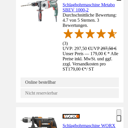
Schlagbohrmaschine Metabo
SBEV 1000-2
Durchschnittliche Bewertung:
4.7 von 5 Sternen. 3
Bewertungen.
(
3
)
UVP: 297,50 €
UVP
297,50 €
Unser Preis — 179,00 € * Alle
Preise inkl. MwSt. und ggf.
zzgl. Versandkosten pro
ST
179,00 €
*
/
ST
Online bestellbar
Nicht reservierbar
Schlagbohrmaschine WORX