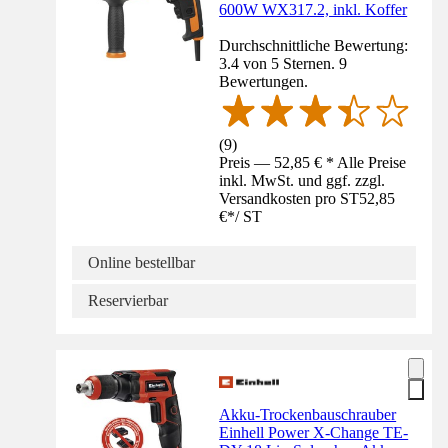
600W WX317.2, inkl. Koffer
Durchschnittliche Bewertung:
3.4 von 5 Sternen. 9
Bewertungen.
(
9
)
Preis — 52,85 € * Alle Preise
inkl. MwSt. und ggf. zzgl.
Versandkosten pro ST
52,85
€
*
/
ST
Online bestellbar
Reservierbar
Akku-Trockenbauschrauber
Einhell Power X-Change TE-