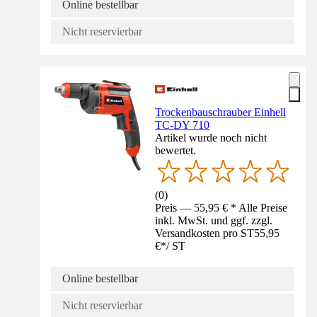
Online bestellbar
Nicht reservierbar
Trockenbauschrauber Einhell
TC-DY 710
Artikel wurde noch nicht
bewertet.
(
0
)
Preis — 55,95 € * Alle Preise
inkl. MwSt. und ggf. zzgl.
Versandkosten pro ST
55,95
€
*
/
ST
Online bestellbar
Nicht reservierbar