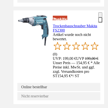
Trockenbauschrauber Makita
FS2300
Artikel wurde noch nicht
bewertet.
(
0
)
UVP: 199,00 €
UVP
199,00 €
Unser Preis — 154,95 € * Alle
Preise inkl. MwSt. und ggf.
zzgl. Versandkosten pro
ST
154,95 €
*
/
ST
Online bestellbar
Nicht reservierbar