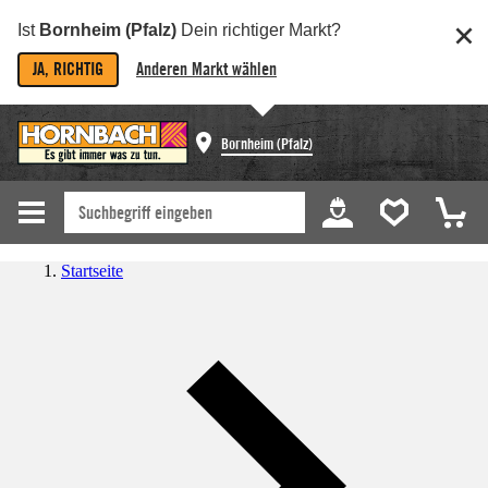
Ist
Bornheim (Pfalz)
Dein richtiger Markt?
JA, RICHTIG
Anderen Markt wählen
Bornheim (Pfalz)
Startseite