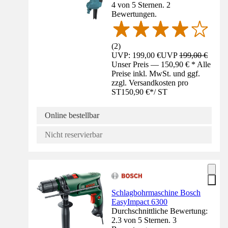
4 von 5 Sternen. 2
Bewertungen.
(
2
)
UVP: 199,00 €
UVP
199,00 €
Unser Preis — 150,90 € * Alle
Preise inkl. MwSt. und ggf.
zzgl. Versandkosten pro
ST
150,90 €
*
/
ST
Online bestellbar
Nicht reservierbar
Schlagbohrmaschine Bosch
EasyImpact 6300
Durchschnittliche Bewertung:
2.3 von 5 Sternen. 3