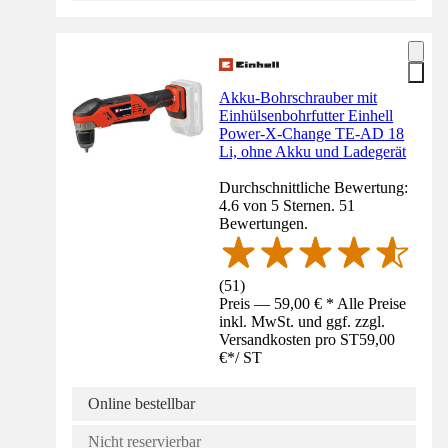
Akku-Bohrschrauber mit
Einhülsenbohrfutter Einhell
Power-X-Change TE-AD 18
Li, ohne Akku und Ladegerät
Durchschnittliche Bewertung:
4.6 von 5 Sternen. 51
Bewertungen.
(
51
)
Preis — 59,00 € * Alle Preise
inkl. MwSt. und ggf. zzgl.
Versandkosten pro ST
59,00
€
*
/
ST
Online bestellbar
Nicht reservierbar