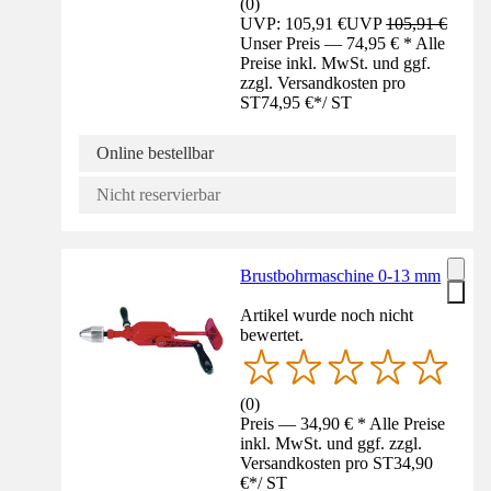
(
0
)
UVP: 105,91 €
UVP
105,91 €
Unser Preis — 74,95 € * Alle
Preise inkl. MwSt. und ggf.
zzgl. Versandkosten pro
ST
74,95 €
*
/
ST
Online bestellbar
Nicht reservierbar
Brustbohrmaschine 0-13 mm
Artikel wurde noch nicht
bewertet.
(
0
)
Preis — 34,90 € * Alle Preise
inkl. MwSt. und ggf. zzgl.
Versandkosten pro ST
34,90
€
*
/
ST