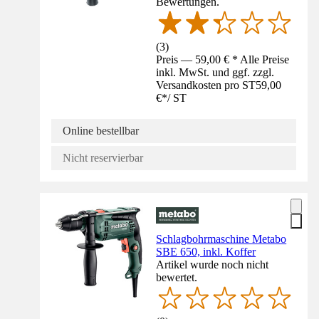
Bewertungen.
(
3
)
Preis — 59,00 € * Alle Preise
inkl. MwSt. und ggf. zzgl.
Versandkosten pro ST
59,00
€
*
/
ST
Online bestellbar
Nicht reservierbar
Schlagbohrmaschine Metabo
SBE 650, inkl. Koffer
Artikel wurde noch nicht
bewertet.