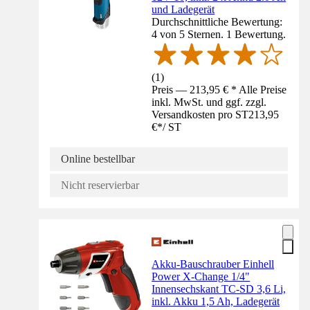
und Ladegerät
Durchschnittliche Bewertung:
4 von 5 Sternen. 1 Bewertung.
(
1
)
Preis — 213,95 € * Alle Preise
inkl. MwSt. und ggf. zzgl.
Versandkosten pro ST
213,95
€
*
/
ST
Online bestellbar
Nicht reservierbar
Akku-Bauschrauber Einhell
Power X-Change 1/4"
Innensechskant TC-SD 3,6 Li,
inkl. Akku 1,5 Ah, Ladegerät