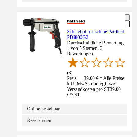
Schlagbohrmaschine Pattfield
PDI800G2
Durchschnittliche Bewertung:
1 von 5 Sternen. 3
Bewertungen.
(
3
)
Preis — 39,00 € * Alle Preise
inkl. MwSt. und ggf. zzgl.
Versandkosten pro ST
39,00
€
*
/
ST
Online bestellbar
Reservierbar