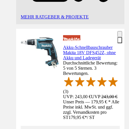
MEHR RATGEBER & PROJEKTE
Akku-Schnellbauschrauber
Makita 18V DFS452Z, ohne
Akku und Ladegerät
Durchschnittliche Bewertung:
5 von 5 Sternen. 3
Bewertungen.
(
3
)
UVP: 243,00 €
UVP
243,00 €
Unser Preis — 179,95 € * Alle
Preise inkl. MwSt. und ggf.
zzgl. Versandkosten pro
ST
179,95 €
*
/
ST